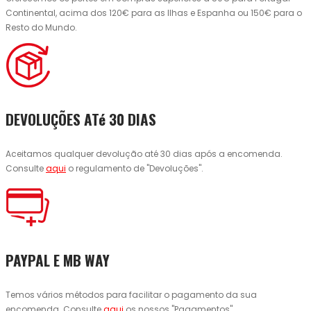
Continental, acima dos 120€ para as Ilhas e Espanha ou 150€ para o
Resto do Mundo.
DEVOLUÇÕES ATé 30 DIAS
Aceitamos qualquer devolução até 30 dias após a encomenda.
Consulte
aqui
o regulamento de "Devoluções".
PAYPAL E MB WAY
Temos vários métodos para facilitar o pagamento da sua
encomenda. Consulte
aqui
os nossos "Pagamentos".