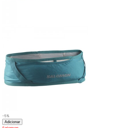
-5%
Adicionar
Salomon