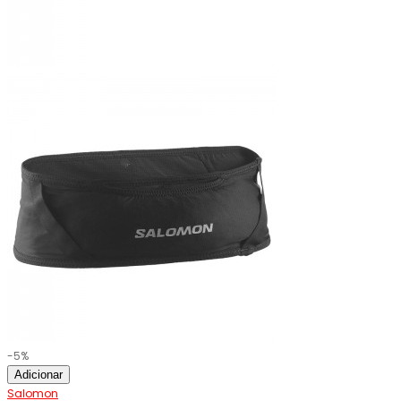
-5%
Adicionar
Salomon