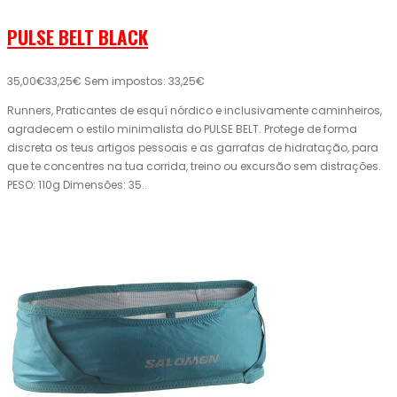
PULSE BELT BLACK
35,00€
33,25€
Sem impostos: 33,25€
Runners, Praticantes de esquí nórdico e inclusivamente caminheiros,
agradecem o estilo minimalista do PULSE BELT. Protege de forma
discreta os teus artigos pessoais e as garrafas de hidratação, para
que te concentres na tua corrida, treino ou excursão sem distrações.
PESO: 110g Dimensões: 35..