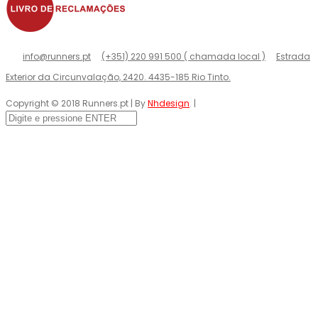
info@runners.pt
(+351) 220 991 500 ( chamada local )
Estrada
Exterior da Circunvalação, 2420. 4435-185 Rio Tinto.
Copyright © 2018 Runners.pt | By
Nhdesign
. |