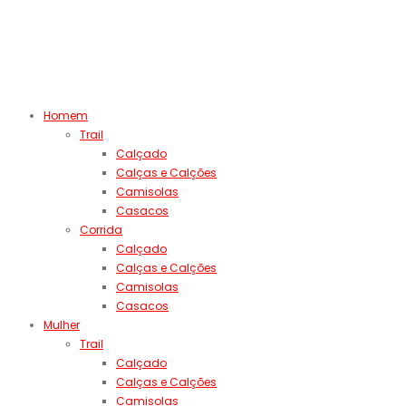
Homem
Trail
Calçado
Calças e Calções
Camisolas
Casacos
Corrida
Calçado
Calças e Calções
Camisolas
Casacos
Mulher
Trail
Calçado
Calças e Calções
Camisolas