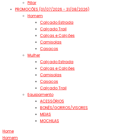
Pillar
PROMOÇÕES (01/07/2026 - 31/08/2026)
Homem
Calçado Estrada
Calçado Trail
Calças e Calções
Camisolas
Casacos
Mulher
Calçado Estrada
Calças e Calções
Camisolas
Casacos
Calçado Trail
Equipamento
ACESSÓRIOS
BONÉS/GORROS/VISORES
MEIAS
MOCHILAS
Home
Homem