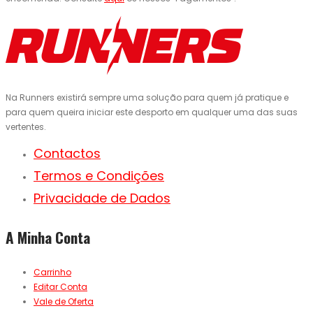
Na Runners existirá sempre uma solução para quem já pratique e
para quem queira iniciar este desporto em qualquer uma das suas
vertentes.
Contactos
Termos e Condições
Privacidade de Dados
A Minha Conta
Carrinho
Editar Conta
Vale de Oferta