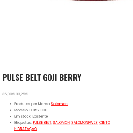
PULSE BELT GOJI BERRY
35,00€
33,25€
Produtos por Marca
Salomon
Modelo:
LC1521300
Em stock:
Existente
Etiquetas:
PULSE BELT
,
SALOMON
,
SALOMONFW23
,
CINTO
HIDRATAÇÃO