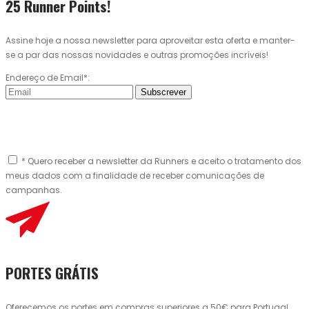
25 Runner Points!
Assine hoje a nossa newsletter para aproveitar esta oferta e manter-
se a par das nossas novidades e outras promoções incríveis!
Endereço de Email*:
Subscrever
* Quero receber a newsletter da Runners e aceito o tratamento dos
meus dados com a finalidade de receber comunicações de
campanhas.
PORTES GRÁTIS
Oferecemos os portes em compras superiores a 50€ para Portugal