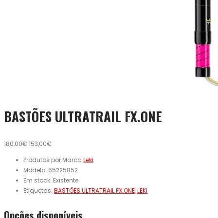
BASTÕES ULTRATRAIL FX.ONE
180,00€
153,00€
Produtos por Marca
Leki
Modelo:
65225852
Em stock:
Existente
Etiquetas:
BASTÕES ULTRATRAIL FX.ONE
,
LEKI
Opcões disponíveis