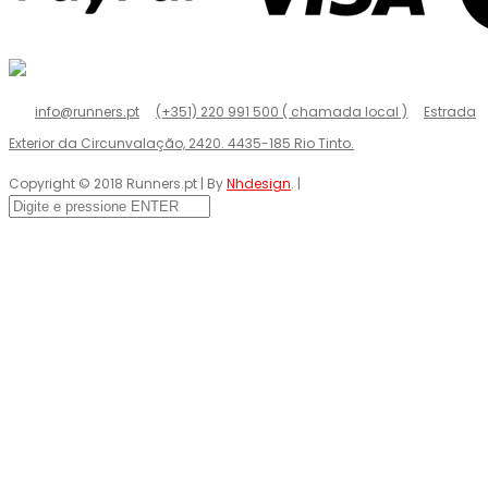
info@runners.pt
(+351) 220 991 500 ( chamada local )
Estrada
Exterior da Circunvalação, 2420. 4435-185 Rio Tinto.
Copyright © 2018 Runners.pt | By
Nhdesign
. |