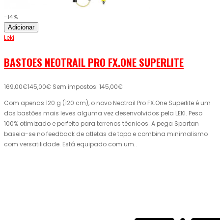
-14%
Adicionar
Leki
BASTOES NEOTRAIL PRO FX.ONE SUPERLITE
169,00€
145,00€
Sem impostos: 145,00€
Com apenas 120 g (120 cm), o novo Neotrail Pro FX.One Superlite é um
dos bastões mais leves alguma vez desenvolvidos pela LEKI. Peso
100% otimizado e perfeito para terrenos técnicos. A pega Spartan
baseia-se no feedback de atletas de topo e combina minimalismo
com versatilidade. Está equipado com um..