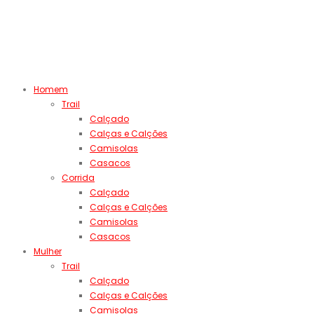
Homem
Trail
Calçado
Calças e Calções
Camisolas
Casacos
Corrida
Calçado
Calças e Calções
Camisolas
Casacos
Mulher
Trail
Calçado
Calças e Calções
Camisolas