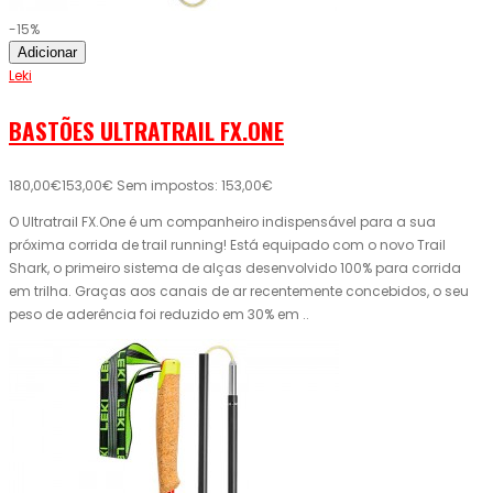
-15%
Adicionar
Leki
BASTÕES ULTRATRAIL FX.ONE
180,00€
153,00€
Sem impostos: 153,00€
O Ultratrail FX.One é um companheiro indispensável para a sua
próxima corrida de trail running! Está equipado com o novo Trail
Shark, o primeiro sistema de alças desenvolvido 100% para corrida
em trilha. Graças aos canais de ar recentemente concebidos, o seu
peso de aderência foi reduzido em 30% em ..