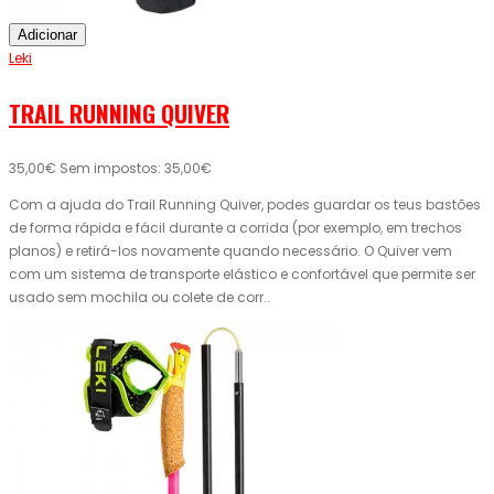
Adicionar
Leki
TRAIL RUNNING QUIVER
35,00€
Sem impostos: 35,00€
Com a ajuda do Trail Running Quiver, podes guardar os teus bastões
de forma rápida e fácil durante a corrida (por exemplo, em trechos
planos) e retirá-los novamente quando necessário. O Quiver vem
com um sistema de transporte elástico e confortável que permite ser
usado sem mochila ou colete de corr..