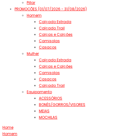
Pillar
PROMOÇÕES (01/07/2026 - 31/08/2026)
Homem
Calçado Estrada
Calçado Trail
Calças e Calções
Camisolas
Casacos
Mulher
Calçado Estrada
Calças e Calções
Camisolas
Casacos
Calçado Trail
Equipamento
ACESSÓRIOS
BONÉS/GORROS/VISORES
MEIAS
MOCHILAS
Home
Homem