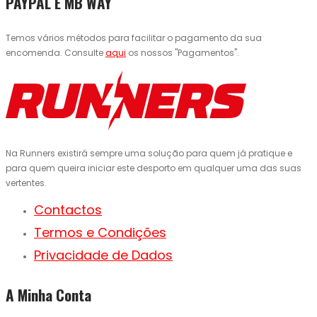
PAYPAL E MB WAY
Temos vários métodos para facilitar o pagamento da sua
encomenda. Consulte
aqui
os nossos "Pagamentos".
Na Runners existirá sempre uma solução para quem já pratique e
para quem queira iniciar este desporto em qualquer uma das suas
vertentes.
Contactos
Termos e Condições
Privacidade de Dados
A Minha Conta