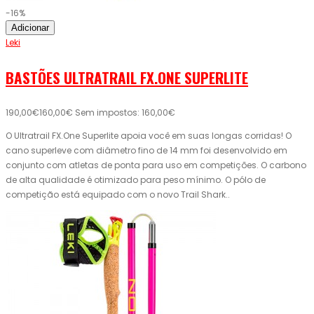
-16%
Adicionar
Leki
BASTÕES ULTRATRAIL FX.ONE SUPERLITE
190,00€
160,00€
Sem impostos: 160,00€
O Ultratrail FX.One Superlite apoia você em suas longas corridas! O
cano superleve com diâmetro fino de 14 mm foi desenvolvido em
conjunto com atletas de ponta para uso em competições. O carbono
de alta qualidade é otimizado para peso mínimo. O pólo de
competição está equipado com o novo Trail Shark..