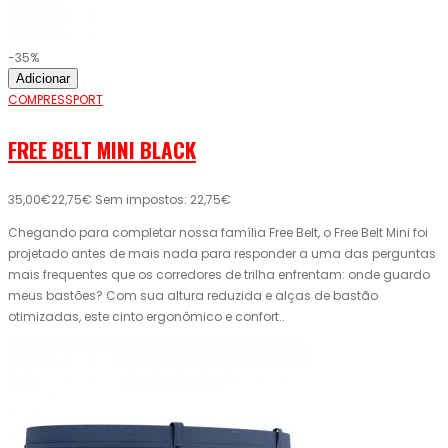
-35%
Adicionar
COMPRESSPORT
FREE BELT MINI BLACK
35,00€
22,75€
Sem impostos: 22,75€
Chegando para completar nossa família Free Belt, o Free Belt Mini foi
projetado antes de mais nada para responder a uma das perguntas
mais frequentes que os corredores de trilha enfrentam: onde guardo
meus bastões? Com sua altura reduzida e alças de bastão
otimizadas, este cinto ergonômico e confort..