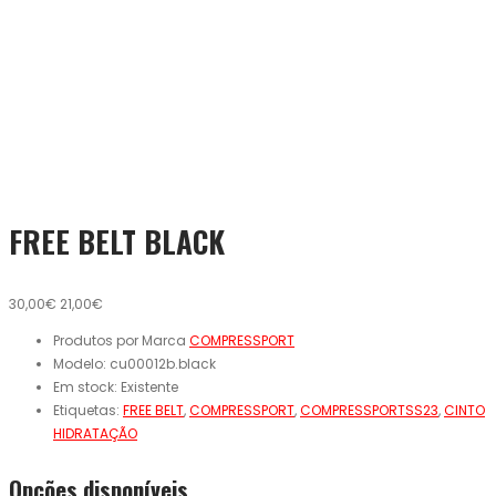
FREE BELT BLACK
30,00€
21,00€
Produtos por Marca
COMPRESSPORT
Modelo:
cu00012b.black
Em stock:
Existente
Etiquetas:
FREE BELT
,
COMPRESSPORT
,
COMPRESSPORTSS23
,
CINTO
HIDRATAÇÃO
Opcões disponíveis