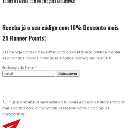
TODOS OS MESES COM PROMOÇÕES EXCLUSIVAS
Receba já o seu código com 10% Desconto mais
25 Runner Points!
Assine hoje a nossa newsletter para aproveitar esta oferta e manter-
se a par das nossas novidades e outras promoções incríveis!
Endereço de Email*:
Subscrever
* Quero receber a newsletter da Runners e aceito o tratamento dos
meus dados com a finalidade de receber comunicações de
campanhas.