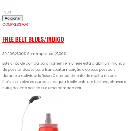
-30%
Adicionar
COMPRESSPORT
FREE BELT BLUES/INDIGO
30,00€
21,00€
Sem impostos: 21,00€
Este cinto de corrida para homem e mulhere está a abrir um mundo
de possibilidades para transportar nutrição e objetos pessoais
durante a actividade fisica.O compartimento de malha único e
flexível envolve os quadris e segura facilmente um telefone, chaves e
nutrição.Uma soft flask e uma camada extr..