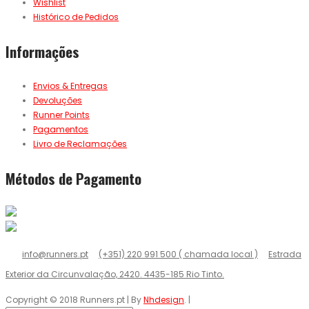
Wishlist
Histórico de Pedidos
Informações
Envios & Entregas
Devoluções
Runner Points
Pagamentos
Livro de Reclamações
Métodos de Pagamento
info@runners.pt
(+351) 220 991 500 ( chamada local )
Estrada
Exterior da Circunvalação, 2420. 4435-185 Rio Tinto.
Copyright © 2018 Runners.pt | By
Nhdesign
. |