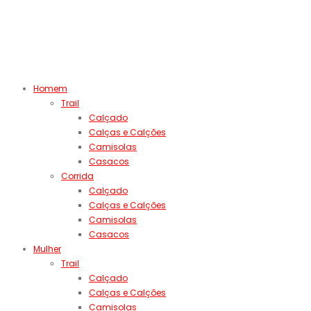
Homem
Trail
Calçado
Calças e Calções
Camisolas
Casacos
Corrida
Calçado
Calças e Calções
Camisolas
Casacos
Mulher
Trail
Calçado
Calças e Calções
Camisolas