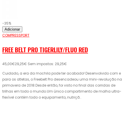
-35%
Adicionar
COMPRESSPORT
FREE BELT PRO TIGERLILY/FLUO RED
45,00€
29,25€
Sem impostos: 29,25€
Cuidado, a era da mochila pode ter acabado! Desenvolvido com e
para os atletas, o Freebelt Pro desencadeou uma mini-revolução na
primavera de 2018.Desde então, foi visto no final das corridas de
trilhas em todo o mundo.Um único compartimento de malha ultra-
flexível contém todo o equipamento, nutriçã..