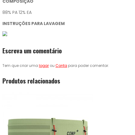
COMPOSIÇÃO
88% PA 12% EA
INSTRUÇÕES PARA LAVAGEM
Escreva um comentário
Tem que criar uma
logar
ou
Conta
para poder comentar.
Produtos relacionados