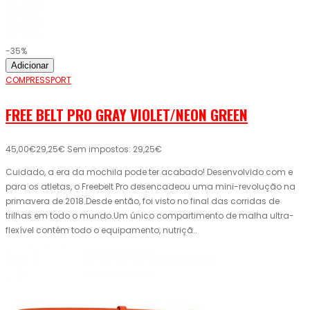
-35%
Adicionar
COMPRESSPORT
FREE BELT PRO GRAY VIOLET/NEON GREEN
45,00€
29,25€
Sem impostos: 29,25€
Cuidado, a era da mochila pode ter acabado! Desenvolvido com e
para os atletas, o Freebelt Pro desencadeou uma mini-revolução na
primavera de 2018.Desde então, foi visto no final das corridas de
trilhas em todo o mundo.Um único compartimento de malha ultra-
flexível contém todo o equipamento, nutriçã..