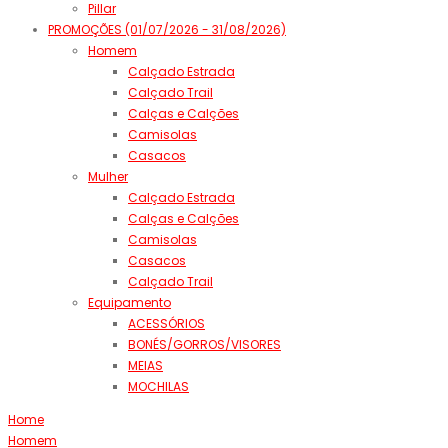
Pillar
PROMOÇÕES (01/07/2026 - 31/08/2026)
Homem
Calçado Estrada
Calçado Trail
Calças e Calções
Camisolas
Casacos
Mulher
Calçado Estrada
Calças e Calções
Camisolas
Casacos
Calçado Trail
Equipamento
ACESSÓRIOS
BONÉS/GORROS/VISORES
MEIAS
MOCHILAS
Home
Homem