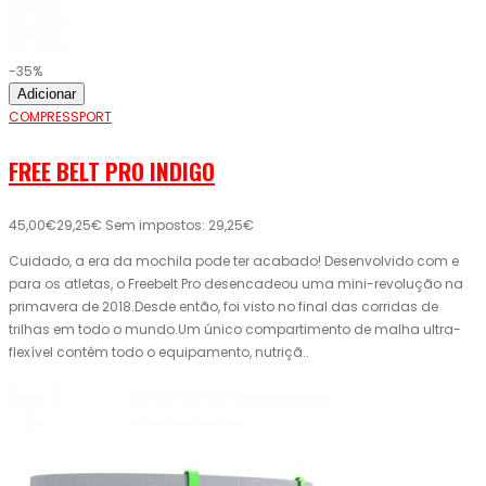
-35%
Adicionar
COMPRESSPORT
FREE BELT PRO INDIGO
45,00€
29,25€
Sem impostos: 29,25€
Cuidado, a era da mochila pode ter acabado! Desenvolvido com e
para os atletas, o Freebelt Pro desencadeou uma mini-revolução na
primavera de 2018.Desde então, foi visto no final das corridas de
trilhas em todo o mundo.Um único compartimento de malha ultra-
flexível contém todo o equipamento, nutriçã..