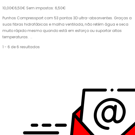
10,00€
6,50€
Sem impostos: 6,50€
Punhos Compressport com 53 pontos 3D ultra-absorventes. Graças a
suas fibras hidrofóbicas e malha ventilada, não retém água e seca
muito rápido mesmo quando está em esforço ou suportar altas
temperaturas. ..
1 - 6 de 6 resultados