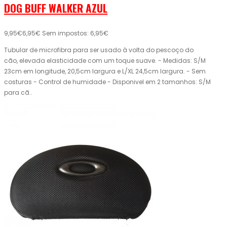
DOG BUFF WALKER AZUL
9,95€
6,95€
Sem impostos: 6,95€
Tubular de microfibra para ser usado à volta do pescoço do
cão, elevada elasticidade com um toque suave. - Medidas: S/M
23cm em longitude, 20,5cm largura e L/XL 24,5cm largura. - Sem
costuras - Control de humidade - Disponivel em 2 tamanhos: S/M
para cã..