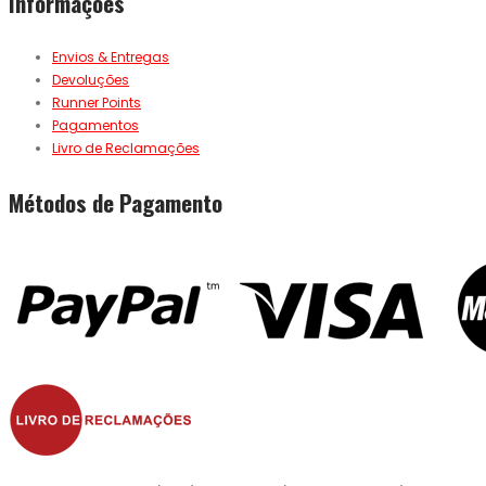
Informações
Envios & Entregas
Devoluções
Runner Points
Pagamentos
Livro de Reclamações
Métodos de Pagamento