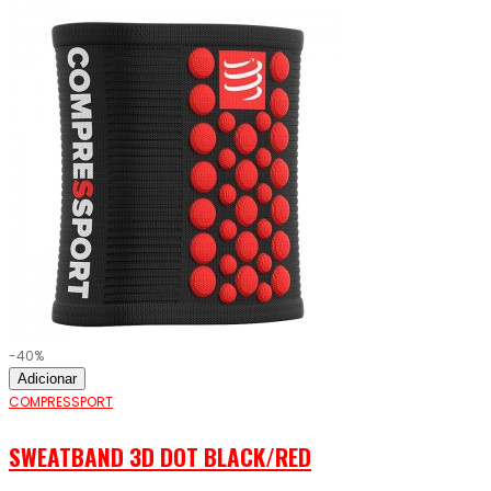
-40%
Adicionar
COMPRESSPORT
SWEATBAND 3D DOT BLACK/RED