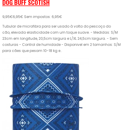
DOG BUFF SCOTISH
9,95€
6,95€
Sem impostos: 6,95€
Tubular de microfibra para ser usado à volta do pescoço do
cão, elevada elasticidade com um toque suave. - Medidas: S/M
23cm em longitude, 20,5cm largura e L/XL 24,5cm largura. - Sem
costuras - Control de humidade - Disponivel em 2 tamanhos: S/M
para cães que pesam 10-18 kg e..