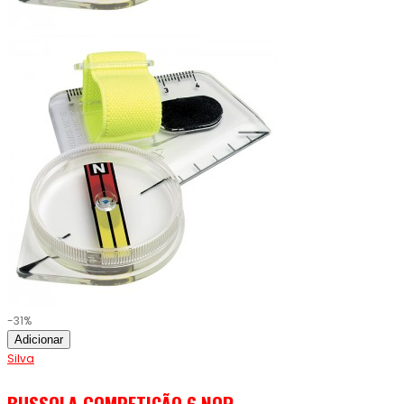
-31%
Adicionar
Silva
BUSSOLA COMPETIÇÃO 6 NOR