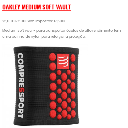
OAKLEY MEDIUM SOFT VAULT
25,00€
17,50€
Sem impostos: 17,50€
Medium soft vaul - para transportar óculos de alto rendimento, tem
uma bainha de nylon para reforçar a proteção...