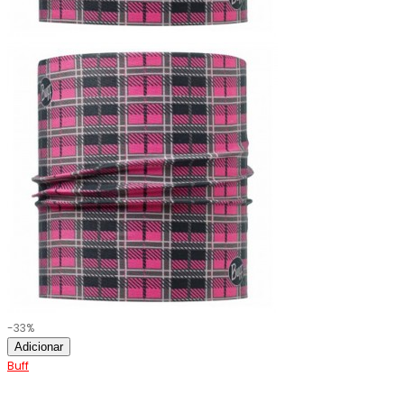
-33%
Adicionar
Buff