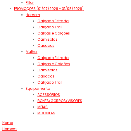
Pillar
PROMOÇÕES (01/07/2026 - 31/08/2026)
Homem
Calçado Estrada
Calçado Trail
Calças e Calções
Camisolas
Casacos
Mulher
Calçado Estrada
Calças e Calções
Camisolas
Casacos
Calçado Trail
Equipamento
ACESSÓRIOS
BONÉS/GORROS/VISORES
MEIAS
MOCHILAS
Home
Homem