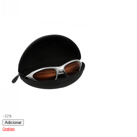
-32%
Adicionar
Oakley