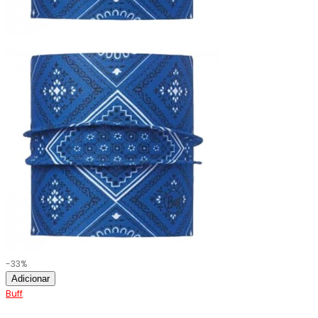
-33%
Adicionar
Buff