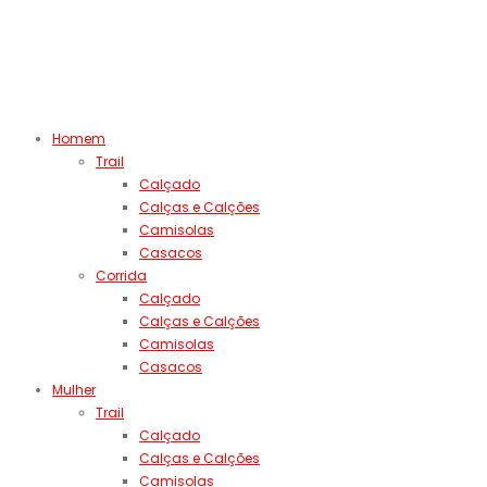
Homem
Trail
Calçado
Calças e Calções
Camisolas
Casacos
Corrida
Calçado
Calças e Calções
Camisolas
Casacos
Mulher
Trail
Calçado
Calças e Calções
Camisolas