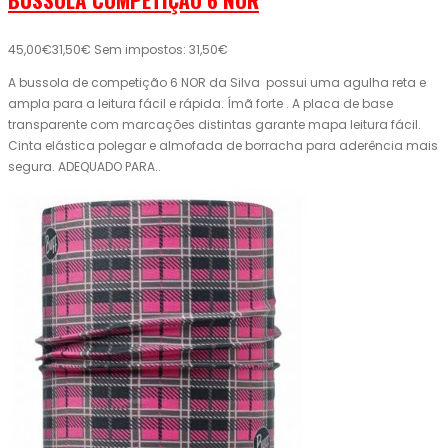
45,00€
31,50€
Sem impostos: 31,50€
A bussola de competição 6 NOR da Silva possui uma agulha reta e
ampla para a leitura fácil e rápida. Ímã forte . A placa de base
transparente com marcações distintas garante mapa leitura fácil.
Cinta elástica polegar e almofada de borracha para aderência mais
segura. ADEQUADO PARA..