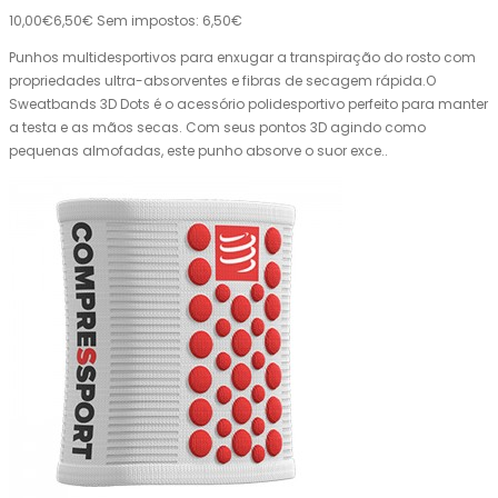
10,00€
6,50€
Sem impostos: 6,50€
Punhos multidesportivos para enxugar a transpiração do rosto com
propriedades ultra-absorventes e fibras de secagem rápida.O
Sweatbands 3D Dots é o acessório polidesportivo perfeito para manter
a testa e as mãos secas. Com seus pontos 3D agindo como
pequenas almofadas, este punho absorve o suor exce..