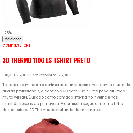
-25%
Adicionar
COMPRESSPORT
3D THERMO 110G LS TSHIRT PRETO
100,00€
75,00€
Sem impostos: 75,00€
Testada, examinada e aprimorada anos após anos, com a ajuda de
atletas profissionais, a camisola 3D com 110g é uma peça off-road
muito versátil. É usado como camada interna no inverno e nas
manhãs frescas da primavera. A camisola segue a mesma linha
das anteriores 3D Thermo, desfrutando da mesma tec..