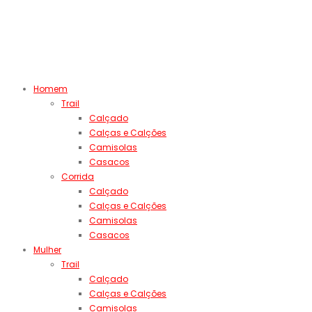
Homem
Trail
Calçado
Calças e Calções
Camisolas
Casacos
Corrida
Calçado
Calças e Calções
Camisolas
Casacos
Mulher
Trail
Calçado
Calças e Calções
Camisolas