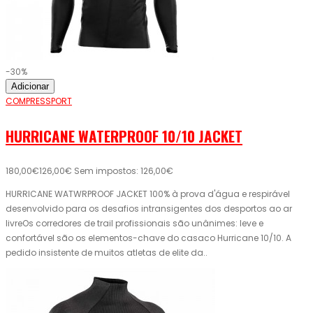
-30%
Adicionar
COMPRESSPORT
HURRICANE WATERPROOF 10/10 JACKET
180,00€
126,00€
Sem impostos: 126,00€
HURRICANE WATWRPROOF JACKET 100% à prova d'água e respirável
desenvolvido para os desafios intransigentes dos desportos ao ar
livreOs corredores de trail profissionais são unânimes: leve e
confortável são os elementos-chave do casaco Hurricane 10/10. A
pedido insistente de muitos atletas de elite da..