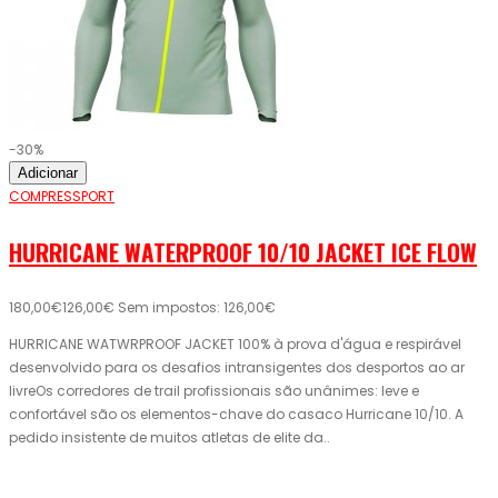
-30%
Adicionar
COMPRESSPORT
HURRICANE WATERPROOF 10/10 JACKET ICE FLOW
180,00€
126,00€
Sem impostos: 126,00€
HURRICANE WATWRPROOF JACKET 100% à prova d'água e respirável
desenvolvido para os desafios intransigentes dos desportos ao ar
livreOs corredores de trail profissionais são unânimes: leve e
confortável são os elementos-chave do casaco Hurricane 10/10. A
pedido insistente de muitos atletas de elite da..