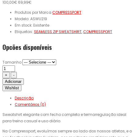
100,00€
69,99€
Produtos por Marca
COMPRESSPORT
Modelo:
ASWU219
Em stock:
Existente
Etiquetas:
SEAMLESS ZIP SWEATSHIRT
,
COMPRESSPORT
Opcões disponíveis
Tamanho
Adicionar
Wishlist
Descrição
Comentários (0)
Sweatshirt elegante com fecho completo e termorregulação ideal
para treino casual e uso diário.
Na Compressport, evoluímos sempre ao lado dos nossos atletas, e o