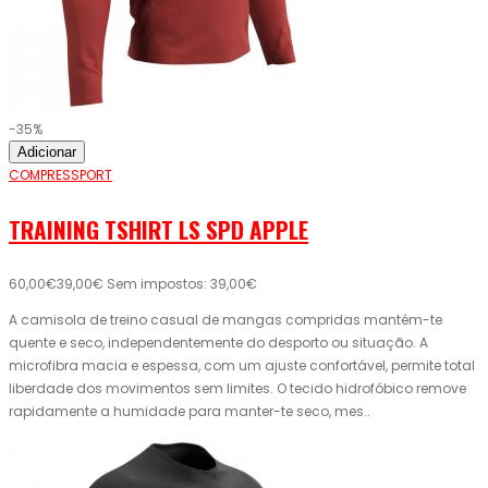
-35%
Adicionar
COMPRESSPORT
TRAINING TSHIRT LS SPD APPLE
60,00€
39,00€
Sem impostos: 39,00€
A camisola de treino casual de mangas compridas mantém-te
quente e seco, independentemente do desporto ou situação. A
microfibra macia e espessa, com um ajuste confortável, permite total
liberdade dos movimentos sem limites. O tecido hidrofóbico remove
rapidamente a humidade para manter-te seco, mes..