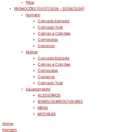
Pillar
PROMOÇÕES (01/07/2026 - 31/08/2026)
Homem
Calçado Estrada
Calçado Trail
Calças e Calções
Camisolas
Casacos
Mulher
Calçado Estrada
Calças e Calções
Camisolas
Casacos
Calçado Trail
Equipamento
ACESSÓRIOS
BONÉS/GORROS/VISORES
MEIAS
MOCHILAS
Home
Homem