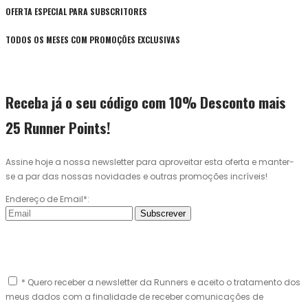
OFERTA ESPECIAL PARA SUBSCRITORES
TODOS OS MESES COM PROMOÇÕES EXCLUSIVAS
Receba já o seu código com 10% Desconto mais
25 Runner Points!
Assine hoje a nossa newsletter para aproveitar esta oferta e manter-
se a par das nossas novidades e outras promoções incríveis!
Endereço de Email*:
Subscrever
* Quero receber a newsletter da Runners e aceito o tratamento dos
meus dados com a finalidade de receber comunicações de