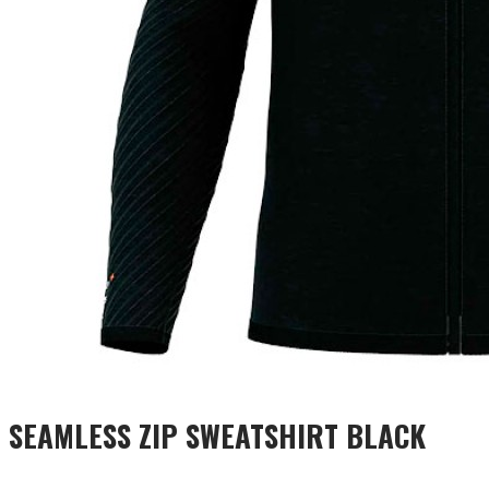
SEAMLESS ZIP SWEATSHIRT BLACK