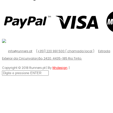
info@runners.pt
(+351) 220 991 500 ( chamada local )
Estrada
Exterior da Circunvalação, 2420. 4435-185 Rio Tinto.
Copyright © 2018 Runners.pt | By
Nhdesign
. |