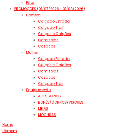
Pillar
PROMOÇÕES (01/07/2026 - 31/08/2026)
Homem
Calçado Estrada
Calçado Trail
Calças e Calções
Camisolas
Casacos
Mulher
Calçado Estrada
Calças e Calções
Camisolas
Casacos
Calçado Trail
Equipamento
ACESSÓRIOS
BONÉS/GORROS/VISORES
MEIAS
MOCHILAS
Home
Homem