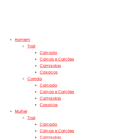
Homem
Trail
Calçado
Calças e Calções
Camisolas
Casacos
Corrida
Calçado
Calças e Calções
Camisolas
Casacos
Mulher
Trail
Calçado
Calças e Calções
Camisolas