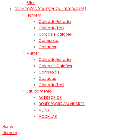
Pillar
PROMOÇÕES (01/07/2026 - 31/08/2026)
Homem
Calçado Estrada
Calçado Trail
Calças e Calções
Camisolas
Casacos
Mulher
Calçado Estrada
Calças e Calções
Camisolas
Casacos
Calçado Trail
Equipamento
ACESSÓRIOS
BONÉS/GORROS/VISORES
MEIAS
MOCHILAS
Home
Homem