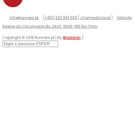
info@runners.pt
(+351) 220 991 500 ( chamada local )
Estrada
Exterior da Circunvalação, 2420. 4435-185 Rio Tinto.
Copyright © 2018 Runners.pt | By
Nhdesign
. |