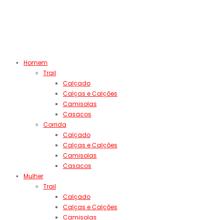
Homem
Trail
Calçado
Calças e Calções
Camisolas
Casacos
Corrida
Calçado
Calças e Calções
Camisolas
Casacos
Mulher
Trail
Calçado
Calças e Calções
Camisolas