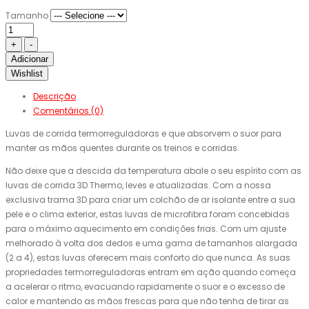
Tamanho
Adicionar
Wishlist
Descrição
Comentários (0)
Luvas de corrida termorreguladoras e que absorvem o suor para
manter as mãos quentes durante os treinos e corridas.
Não deixe que a descida da temperatura abale o seu espírito com as
luvas de corrida 3D Thermo, leves e atualizadas. Com a nossa
exclusiva trama 3D para criar um colchão de ar isolante entre a sua
pele e o clima exterior, estas luvas de microfibra foram concebidas
para o máximo aquecimento em condições frias. Com um ajuste
melhorado à volta dos dedos e uma gama de tamanhos alargada
(2 a 4), estas luvas oferecem mais conforto do que nunca. As suas
propriedades termorreguladoras entram em ação quando começa
a acelerar o ritmo, evacuando rapidamente o suor e o excesso de
calor e mantendo as mãos frescas para que não tenha de tirar as