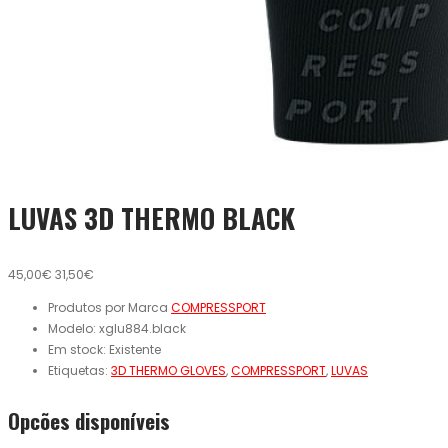
LUVAS 3D THERMO BLACK
45,00€
31,50€
Produtos por Marca
COMPRESSPORT
Modelo:
xglu884.black
Em stock:
Existente
Etiquetas:
3D THERMO GLOVES
,
COMPRESSPORT
,
LUVAS
Opcões disponíveis