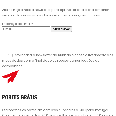
Assine hoje a nossa newsletter para aproveitar esta oferta e manter-
se a par das nossas novidades e outras promoções incríveis!
Endereço de Email*:
Subscrever
* Quero receber a newsletter da Runners e aceito o tratamento dos
meus dados com a finalidade de receber comunicações de
campanhas.
PORTES GRÁTIS
Oferecemos os portes em compras superiores a 50€ para Portugal
Continental, acima dos 120€ para as Ilhas e Espanha ou 150€ para o