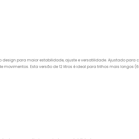
sign para maior estabilidade, ajuste e versatilidade. Ajustado para cor
 movimentos. Esta versão de 12 litros é ideal para trilhos mais longos (