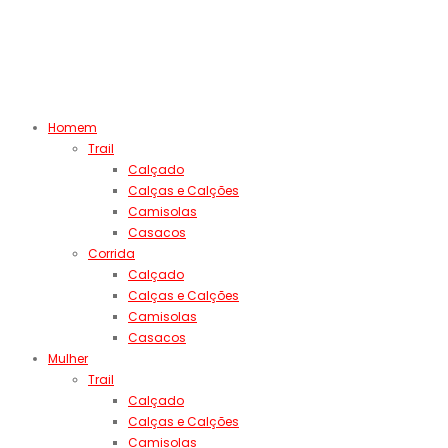
Homem
Trail
Calçado
Calças e Calções
Camisolas
Casacos
Corrida
Calçado
Calças e Calções
Camisolas
Casacos
Mulher
Trail
Calçado
Calças e Calções
Camisolas