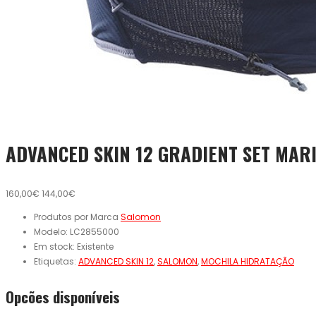
ADVANCED SKIN 12 GRADIENT SET MAR
160,00€
144,00€
Produtos por Marca
Salomon
Modelo:
LC2855000
Em stock:
Existente
Etiquetas:
ADVANCED SKIN 12
,
SALOMON
,
MOCHILA HIDRATAÇÃO
Opcões disponíveis