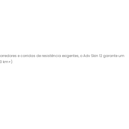
redores e corridas de resistência exigentes, o Adv Skin 12 garante um
60 km+).