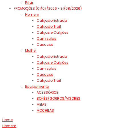
Pillar
PROMOÇÕES (01/07/2026 - 31/08/2026)
Homem
Calçado Estrada
Calçado Trail
Calças e Calções
Camisolas
Casacos
Mulher
Calçado Estrada
Calças e Calções
Camisolas
Casacos
Calçado Trail
Equipamento
ACESSÓRIOS
BONÉS/GORROS/VISORES
MEIAS
MOCHILAS
Home
Homem