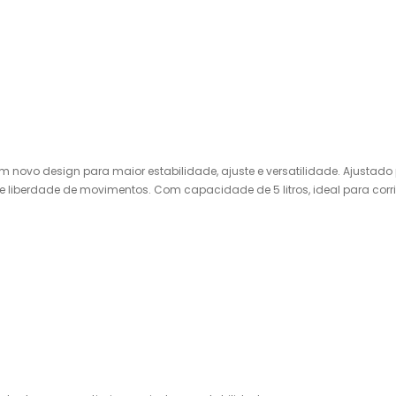
ovo design para maior estabilidade, ajuste e versatilidade. Ajustado pa
e liberdade de movimentos. Com capacidade de 5 litros, ideal para cor