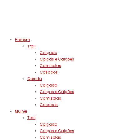
Homem
Trail
Calçado
Calças e Calções
Camisolas
Casacos
Corrida
Calçado
Calças e Calções
Camisolas
Casacos
Mulher
Trail
Calçado
Calças e Calções
Camisolas