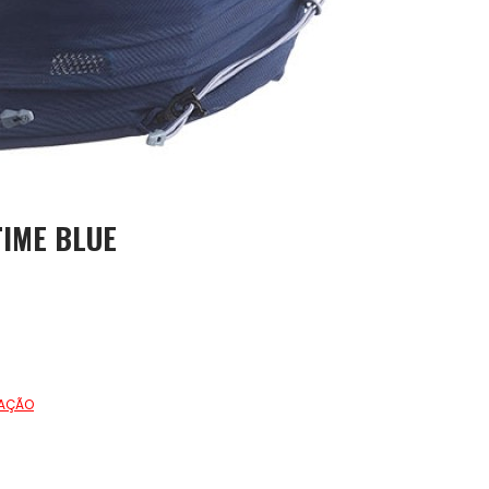
TIME BLUE
TAÇÃO