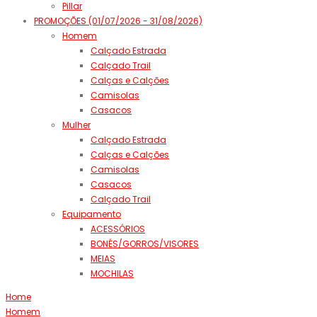
Pillar
PROMOÇÕES (01/07/2026 - 31/08/2026)
Homem
Calçado Estrada
Calçado Trail
Calças e Calções
Camisolas
Casacos
Mulher
Calçado Estrada
Calças e Calções
Camisolas
Casacos
Calçado Trail
Equipamento
ACESSÓRIOS
BONÉS/GORROS/VISORES
MEIAS
MOCHILAS
Home
Homem