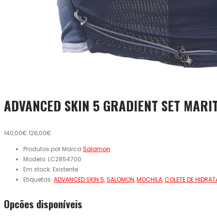
ADVANCED SKIN 5 GRADIENT SET MARI
140,00€
126,00€
Produtos por Marca
Salomon
Modelo:
LC2854700
Em stock:
Existente
Etiquetas:
ADVANCED SKIN 5
,
SALOMON
,
MOCHILA
,
COLETE DE HIDRA
Opcões disponíveis