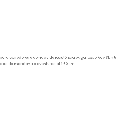
ra corredores e corridas de resistência exigentes, o Adv Skin 5
ridas de maratona e aventuras até 60 km.