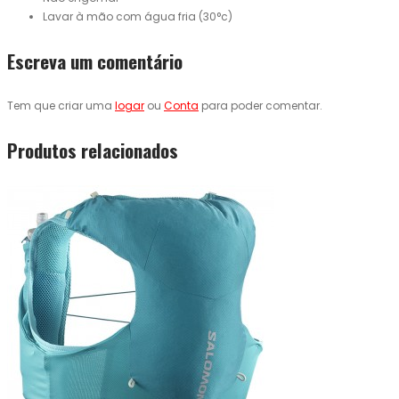
Lavar à mão com água fria (30°c)
Escreva um comentário
Tem que criar uma
logar
ou
Conta
para poder comentar.
Produtos relacionados