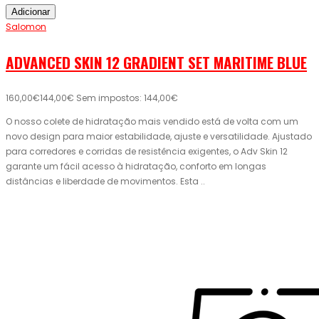
Adicionar
Salomon
ADVANCED SKIN 12 GRADIENT SET MARITIME BLUE
160,00€
144,00€
Sem impostos: 144,00€
O nosso colete de hidratação mais vendido está de volta com um
novo design para maior estabilidade, ajuste e versatilidade. Ajustado
para corredores e corridas de resistência exigentes, o Adv Skin 12
garante um fácil acesso à hidratação, conforto em longas
distâncias e liberdade de movimentos. Esta ..