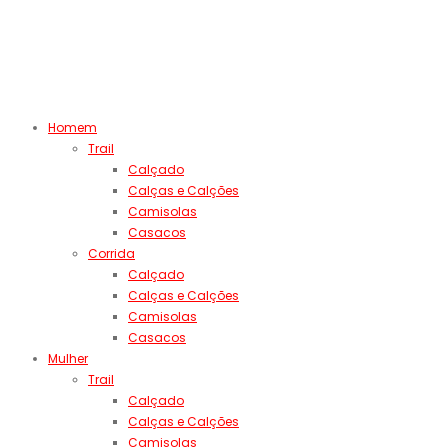
Homem
Trail
Calçado
Calças e Calções
Camisolas
Casacos
Corrida
Calçado
Calças e Calções
Camisolas
Casacos
Mulher
Trail
Calçado
Calças e Calções
Camisolas