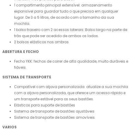
1 compartimento principal extensível: armazenamento
expansível para guardar tudo o que precisa em qualquer
lugar. De 3 a 5 litros, de acordo com o tamanho da sua
mochila.
1 bolso traseiro com 2 acessos laterais: Bolso largo na parte de
trás que pode ser acedido de ambos os lados.
2 bolsos elásticos nos ombros
ABERTURA E FECHO
Fecho YKK: fechos de correr de alta qualidade, muito duráveis ​​e
fiáveis.
SISTEMA DE TRANSPORTE
Compatível com aljava personalizada: atualize a sua mochila
com a aljava personalizada, que oferece um acesso rápido e
um transporte estável para os seus bastões.
Elásticos para suporte de bastões
Sistema de transporte de bastões ajustáveis
Sistema de transporte de bastões amovíveis
VARIOS