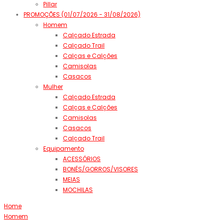
Pillar
PROMOÇÕES (01/07/2026 - 31/08/2026)
Homem
Calçado Estrada
Calçado Trail
Calças e Calções
Camisolas
Casacos
Mulher
Calçado Estrada
Calças e Calções
Camisolas
Casacos
Calçado Trail
Equipamento
ACESSÓRIOS
BONÉS/GORROS/VISORES
MEIAS
MOCHILAS
Home
Homem