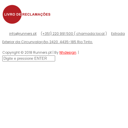
info@runners.pt
(+351) 220 991 500 ( chamada local )
Estrada
Exterior da Circunvalação, 2420. 4435-185 Rio Tinto.
Copyright © 2018 Runners.pt | By
Nhdesign
. |