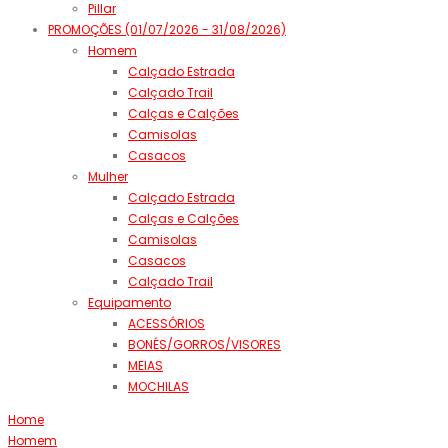
Pillar
PROMOÇÕES (01/07/2026 - 31/08/2026)
Homem
Calçado Estrada
Calçado Trail
Calças e Calções
Camisolas
Casacos
Mulher
Calçado Estrada
Calças e Calções
Camisolas
Casacos
Calçado Trail
Equipamento
ACESSÓRIOS
BONÉS/GORROS/VISORES
MEIAS
MOCHILAS
Home
Homem