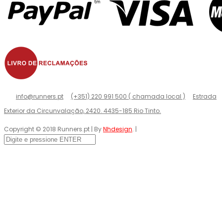
info@runners.pt
(+351) 220 991 500 ( chamada local )
Estrada
Exterior da Circunvalação, 2420. 4435-185 Rio Tinto.
Copyright © 2018 Runners.pt | By
Nhdesign
. |