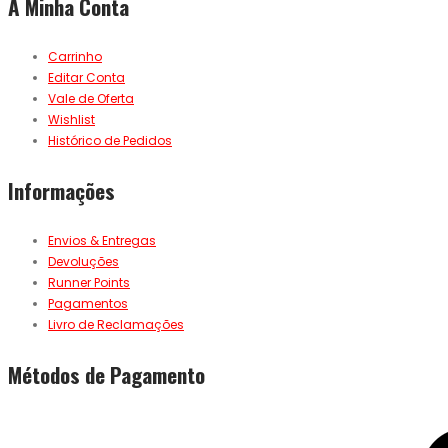
A Minha Conta
Carrinho
Editar Conta
Vale de Oferta
Wishlist
Histórico de Pedidos
Informações
Envios & Entregas
Devoluções
Runner Points
Pagamentos
Livro de Reclamações
Métodos de Pagamento