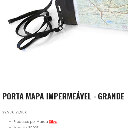
PORTA MAPA IMPERMEÁVEL - GRANDE
29,90€
23,90€
Produtos por Marca
Silva
Modelo:
39023