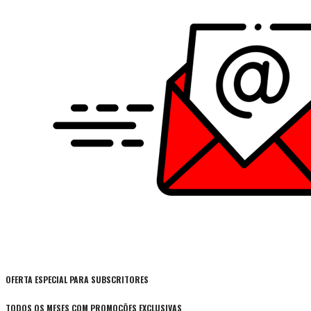
OFERTA ESPECIAL PARA SUBSCRITORES
TODOS OS MESES COM PROMOÇÕES EXCLUSIVAS