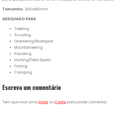
Tamanho:
265x480mm
ADEQUADO PARA
Trekking
Scouting
Orientering/Multisport
Mountaineering
Kayaking
Hunting/Field Sports
Fishing
Camping
Escreva um comentário
Tem que criar uma
logar
ou
Conta
para poder comentar.