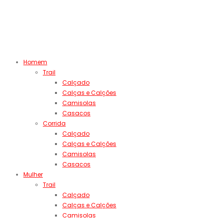
Homem
Trail
Calçado
Calças e Calções
Camisolas
Casacos
Corrida
Calçado
Calças e Calções
Camisolas
Casacos
Mulher
Trail
Calçado
Calças e Calções
Camisolas