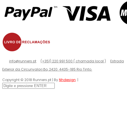
info@runners.pt
(+351) 220 991 500 ( chamada local )
Estrada
Exterior da Circunvalação, 2420. 4435-185 Rio Tinto.
Copyright © 2018 Runners.pt | By
Nhdesign
. |