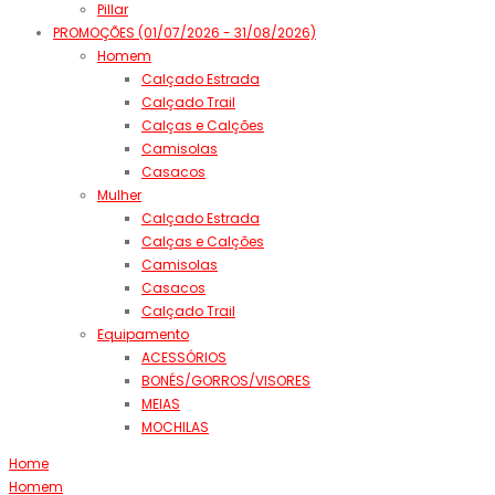
Pillar
PROMOÇÕES (01/07/2026 - 31/08/2026)
Homem
Calçado Estrada
Calçado Trail
Calças e Calções
Camisolas
Casacos
Mulher
Calçado Estrada
Calças e Calções
Camisolas
Casacos
Calçado Trail
Equipamento
ACESSÓRIOS
BONÉS/GORROS/VISORES
MEIAS
MOCHILAS
Home
Homem