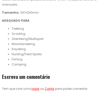
manuseio
.
Tamanho:
297x240mm
ADEQUADO PARA
Trekking
Scouting
Orientering/Multisport
Mountaineering
Kayaking
Hunting/Field Sports
Fishing
Camping
Escreva um comentário
Tem que criar uma
logar
ou
Conta
para poder comentar.