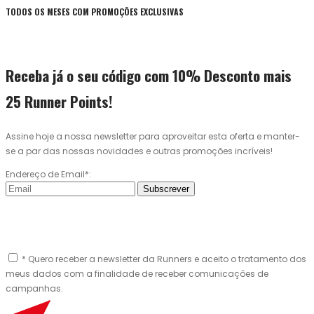
TODOS OS MESES COM PROMOÇÕES EXCLUSIVAS
Receba já o seu código com 10% Desconto mais
25 Runner Points!
Assine hoje a nossa newsletter para aproveitar esta oferta e manter-
se a par das nossas novidades e outras promoções incríveis!
Endereço de Email*:
Subscrever
* Quero receber a newsletter da Runners e aceito o tratamento dos
meus dados com a finalidade de receber comunicações de
campanhas.