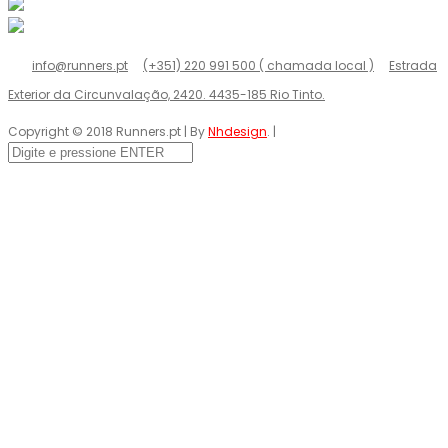
info@runners.pt
(+351) 220 991 500 ( chamada local )
Estrada
Exterior da Circunvalação, 2420. 4435-185 Rio Tinto.
Copyright © 2018 Runners.pt | By
Nhdesign
. |