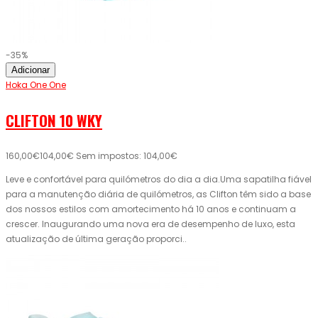
-35%
Adicionar
Hoka One One
CLIFTON 10 WKY
160,00€
104,00€
Sem impostos: 104,00€
Leve e confortável para quilómetros do dia a dia.Uma sapatilha fiável
para a manutenção diária de quilómetros, as Clifton têm sido a base
dos nossos estilos com amortecimento há 10 anos e continuam a
crescer. Inaugurando uma nova era de desempenho de luxo, esta
atualização de última geração proporci..