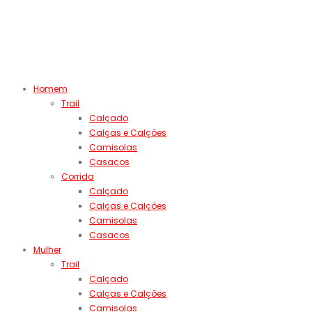
Homem
Trail
Calçado
Calças e Calções
Camisolas
Casacos
Corrida
Calçado
Calças e Calções
Camisolas
Casacos
Mulher
Trail
Calçado
Calças e Calções
Camisolas