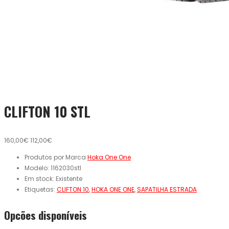
CLIFTON 10 STL
160,00€
112,00€
Produtos por Marca
Hoka One One
Modelo:
1162030stl
Em stock:
Existente
Etiquetas:
CLIFTON 10
,
HOKA ONE ONE
,
SAPATILHA ESTRADA
Opcões disponíveis