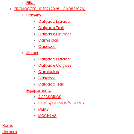
Pillar
PROMOÇÕES (01/07/2026 - 31/08/2026)
Homem
Calçado Estrada
Calçado Trail
Calças e Calções
Camisolas
Casacos
Mulher
Calçado Estrada
Calças e Calções
Camisolas
Casacos
Calçado Trail
Equipamento
ACESSÓRIOS
BONÉS/GORROS/VISORES
MEIAS
MOCHILAS
Home
Homem