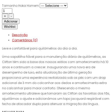
Tamanho Hoka Homem
Adicionar
Wishlist
Descrição
Comentários (0)
Leve e confortável para quilómetros do dia a dia.
Uma sapatilha fiável para a manutenção diária de quilómetros, as
Clifton têm sido a base dos nossos estilos com amortecimento há 10
anos e continuam a crescer. Inaugurando uma nova era de
desempenho de luxo, esta atualização de última geração
proporciona uma experiência revitalizada sob os pés com um drop
adicional de 3 mm do calcanhar aos dedos e amortecimento extra
no calcanhar para maior conforto. Oferecendo o mesmo
amortecimento ultraleve que tornaram as Clifton as favoritas dos fãs,
ajustámos o ajuste e adicionámos um topo jacquard respirável com
fecho de atacador duplo para atenuar a migração da língua.