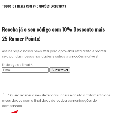
TODOS OS MESES COM PROMOÇÕES EXCLUSIVAS
Receba já o seu código com 10% Desconto mais
25 Runner Points!
Assine hoje a nossa newsletter para aproveitar esta oferta e manter-
se a par das nossas novidades e outras promoções incríveis!
Endereço de Email*:
Subscrever
* Quero receber a newsletter da Runners e aceito o tratamento dos
meus dados com a finalidade de receber comunicações de
campanhas.