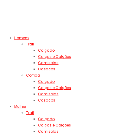
Homem
Trail
Calçado
Calças e Calções
Camisolas
Casacos
Corrida
Calçado
Calças e Calções
Camisolas
Casacos
Mulher
Trail
Calçado
Calças e Calções
Camisolas