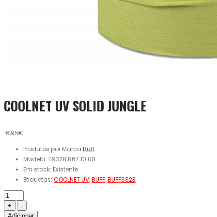
COOLNET UV SOLID JUNGLE
16,95€
Produtos por Marca
Buff
Modelo:
119328.867.10.00
Em stock:
Existente
Etiquetas:
COOLNET UV
,
BUFF
,
BUFFSS23
Adicionar