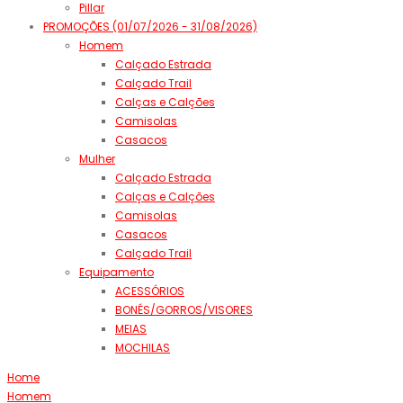
Pillar
PROMOÇÕES (01/07/2026 - 31/08/2026)
Homem
Calçado Estrada
Calçado Trail
Calças e Calções
Camisolas
Casacos
Mulher
Calçado Estrada
Calças e Calções
Camisolas
Casacos
Calçado Trail
Equipamento
ACESSÓRIOS
BONÉS/GORROS/VISORES
MEIAS
MOCHILAS
Home
Homem