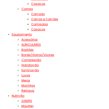
Casacos
Corrida
Calçado
Calças e Calções
Camisolas
Casacos
Equipamento
Acessórios
AURICULARES
Bastões
Bonés/Gorros/Visores
Compressão
Hidratação
Iluminação
Luvas
Meias
Mochilas
Relógios
Nutrição
226ERS
Maurten