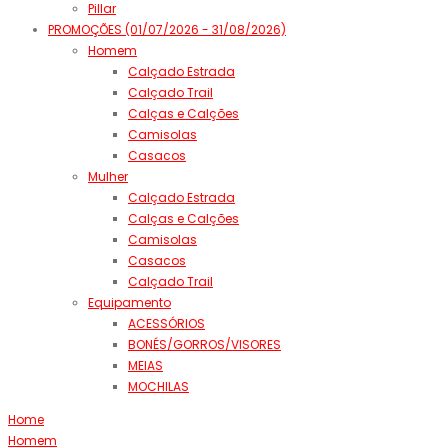
Pillar
PROMOÇÕES (01/07/2026 - 31/08/2026)
Homem
Calçado Estrada
Calçado Trail
Calças e Calções
Camisolas
Casacos
Mulher
Calçado Estrada
Calças e Calções
Camisolas
Casacos
Calçado Trail
Equipamento
ACESSÓRIOS
BONÉS/GORROS/VISORES
MEIAS
MOCHILAS
Home
Homem