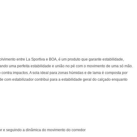
olvimento entre La Sportiva e BOA, é um produto que garante estabilidade,
riando uma perfeita estabilidade e união no pé com o movimento de uma só mão.
o contra impactos. A sola ideal para zonas húmidas e de lama é composta por
ade com estabilizador contribui para a estabilidade geral do calçado enquanto
rior e seguindo a dinâmica do movimento do corredor