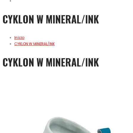
CYKLON W MINERAL/INK
Início
CYKLON W MINERAL/INK
CYKLON W MINERAL/INK