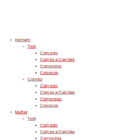
Homem
Trail
Calçado
Calças e Calções
Camisolas
Casacos
Corrida
Calçado
Calças e Calções
Camisolas
Casacos
Mulher
Trail
Calçado
Calças e Calções
Camisolas