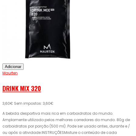
Adicionar
Maurten
DRINK MIX 320
3,60€
Sem impostos: 3,60€
A bebida desportiva mais rica em carboidratos do mundo.
Amplamente utilizado pelos melhores corredores do mundo. 80g de
carboidratos por porção (500 ml). Pode ser usado antes, durante e /
ou após a atividade.INSTRUÇÕESMisture o conteúdo de cada