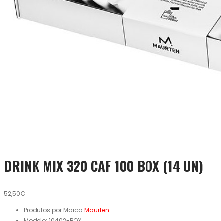
DRINK MIX 320 CAF 100 BOX (14 UN)
52,50€
Produtos por Marca
Maurten
Modelo:
10402-BOX