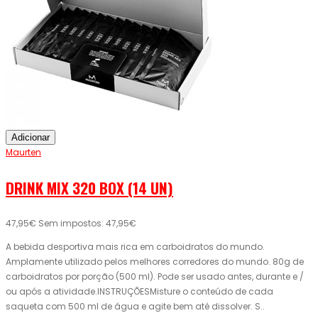
Adicionar
Maurten
DRINK MIX 320 BOX (14 UN)
47,95€
Sem impostos: 47,95€
A bebida desportiva mais rica em carboidratos do mundo.
Amplamente utilizado pelos melhores corredores do mundo. 80g de
carboidratos por porção (500 ml). Pode ser usado antes, durante e /
ou após a atividade.INSTRUÇÕESMisture o conteúdo de cada
saqueta com 500 ml de água e agite bem até dissolver. S..