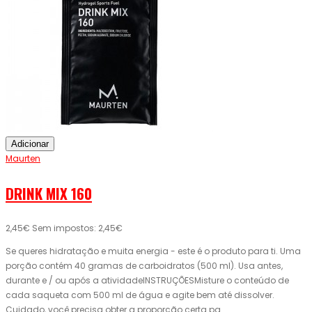
Adicionar
Maurten
DRINK MIX 160
2,45€
Sem impostos: 2,45€
Se queres hidratação e muita energia - este é o produto para ti. Uma
porção contém 40 gramas de carboidratos (500 ml). Usa antes,
durante e / ou após a atividadeINSTRUÇÕESMisture o conteúdo de
cada saqueta com 500 ml de água e agite bem até dissolver.
Cuidado, você precisa obter a proporção certa pa..