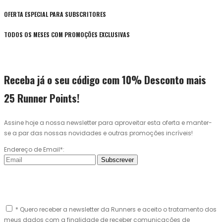
OFERTA ESPECIAL PARA SUBSCRITORES
TODOS OS MESES COM PROMOÇÕES EXCLUSIVAS
Receba já o seu código com 10% Desconto mais
25 Runner Points!
Assine hoje a nossa newsletter para aproveitar esta oferta e manter-
se a par das nossas novidades e outras promoções incríveis!
Endereço de Email*:
Subscrever
* Quero receber a newsletter da Runners e aceito o tratamento dos
meus dados com a finalidade de receber comunicações de