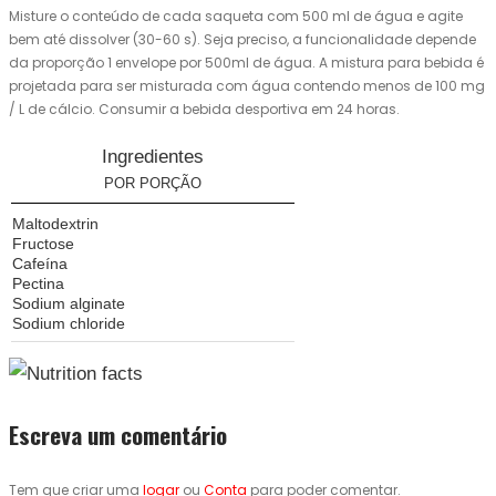
Misture o conteúdo de cada saqueta com 500 ml de água e agite
bem até dissolver (30-60 s). Seja preciso, a funcionalidade depende
da proporção 1 envelope por 500ml de água. A mistura para bebida é
projetada para ser misturada com água contendo menos de 100 mg
/ L de cálcio. Consumir a bebida desportiva em 24 horas.
Ingredientes
POR PORÇÃO
Maltodextrin
Fructose
Cafeína
Pectina
Sodium alginate
Sodium chloride
Escreva um comentário
Tem que criar uma
logar
ou
Conta
para poder comentar.