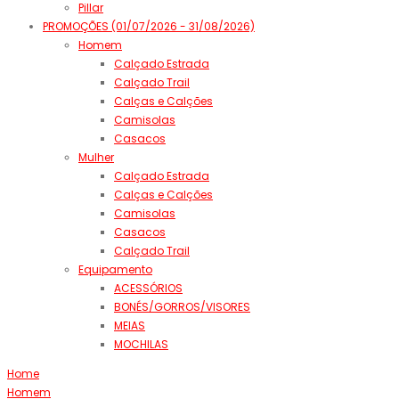
Pillar
PROMOÇÕES (01/07/2026 - 31/08/2026)
Homem
Calçado Estrada
Calçado Trail
Calças e Calções
Camisolas
Casacos
Mulher
Calçado Estrada
Calças e Calções
Camisolas
Casacos
Calçado Trail
Equipamento
ACESSÓRIOS
BONÉS/GORROS/VISORES
MEIAS
MOCHILAS
Home
Homem