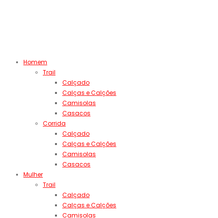
Homem
Trail
Calçado
Calças e Calções
Camisolas
Casacos
Corrida
Calçado
Calças e Calções
Camisolas
Casacos
Mulher
Trail
Calçado
Calças e Calções
Camisolas