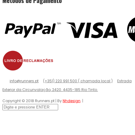
Métodos de Pagamento
info@runners.pt
(+351) 220 991 500 ( chamada local )
Estrada
Exterior da Circunvalação, 2420. 4435-185 Rio Tinto.
Copyright © 2018 Runners.pt | By
Nhdesign
. |