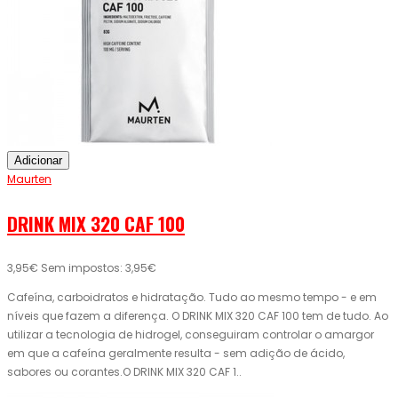
Adicionar
Maurten
DRINK MIX 320 CAF 100
3,95€
Sem impostos: 3,95€
Cafeína, carboidratos e hidratação. Tudo ao mesmo tempo - e em
níveis que fazem a diferença. O DRINK MIX 320 CAF 100 tem de tudo. Ao
utilizar a tecnologia de hidrogel, conseguiram controlar o amargor
em que a cafeína geralmente resulta - sem adição de ácido,
sabores ou corantes.O DRINK MIX 320 CAF 1..