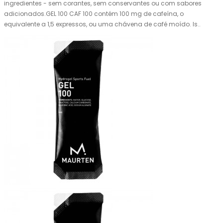
ingredientes - sem corantes, sem conservantes ou com sabores
adicionados.GEL 100 CAF 100 contém 100 mg de cafeína, o
equivalente a 1,5 expressos, ou uma chávena de café moído. Is..