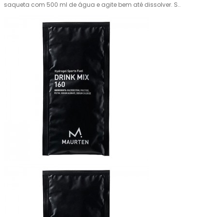
saqueta com 500 ml de água e agite bem até dissolver. S..