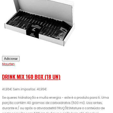
Adicionar
Maurten
DRINK MIX 160 BOX (18 UN)
41,95€
Sem impostos: 41,95€
Se queres hidratação e muita energia - este é o produto para ti. Uma
porção contém 40 gramas de carboidratos (500 ml). Usa antes,
durante e / ou após a atividadeINSTRUÇÕESMisture o conteúdo de