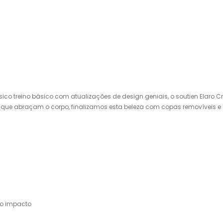
ssico treino básico com atualizações de design geniais, o soutien Elaro 
as que abraçam o corpo, finalizamos esta beleza com copas removíveis e
ixo impacto