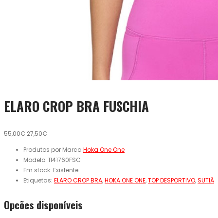
ELARO CROP BRA FUSCHIA
55,00€
27,50€
Produtos por Marca
Hoka One One
Modelo:
1141760FSC
Em stock:
Existente
Etiquetas:
ELARO CROP BRA
,
HOKA ONE ONE
,
TOP DESPORTIVO
,
SUTIÃ
Opcões disponíveis