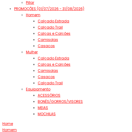
Pillar
PROMOÇÕES (01/07/2026 - 31/08/2026)
Homem
Calçado Estrada
Calçado Trail
Calças e Calções
Camisolas
Casacos
Mulher
Calçado Estrada
Calças e Calções
Camisolas
Casacos
Calçado Trail
Equipamento
ACESSÓRIOS
BONÉS/GORROS/VISORES
MEIAS
MOCHILAS
Home
Homem