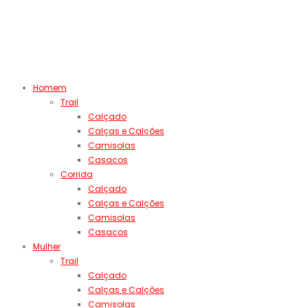
Homem
Trail
Calçado
Calças e Calções
Camisolas
Casacos
Corrida
Calçado
Calças e Calções
Camisolas
Casacos
Mulher
Trail
Calçado
Calças e Calções
Camisolas