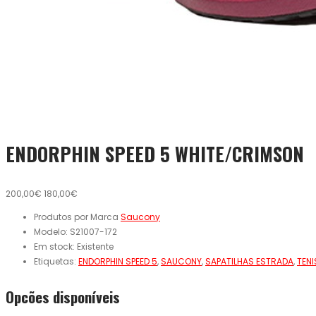
ENDORPHIN SPEED 5 WHITE/CRIMSON
200,00€
180,00€
Produtos por Marca
Saucony
Modelo:
S21007-172
Em stock:
Existente
Etiquetas:
ENDORPHIN SPEED 5
,
SAUCONY
,
SAPATILHAS ESTRADA
,
TENI
Opcões disponíveis