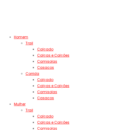
Homem
Trail
Calçado
Calças e Calções
Camisolas
Casacos
Corrida
Calçado
Calças e Calções
Camisolas
Casacos
Mulher
Trail
Calçado
Calças e Calções
Camisolas