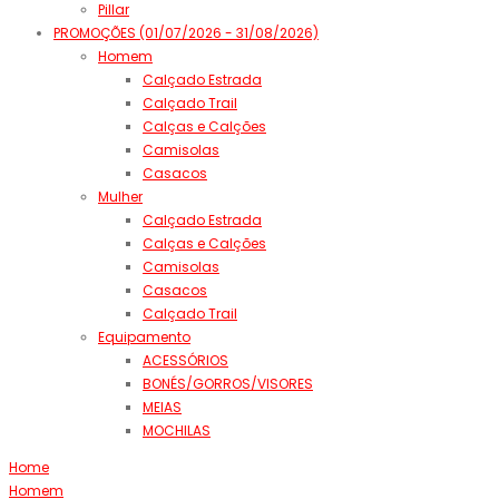
Pillar
PROMOÇÕES (01/07/2026 - 31/08/2026)
Homem
Calçado Estrada
Calçado Trail
Calças e Calções
Camisolas
Casacos
Mulher
Calçado Estrada
Calças e Calções
Camisolas
Casacos
Calçado Trail
Equipamento
ACESSÓRIOS
BONÉS/GORROS/VISORES
MEIAS
MOCHILAS
Home
Homem