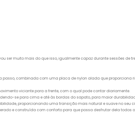
u ser muito mais do que isso, igualmente capaz durante sessões de tr
 passo, combinada com uma placa de nylon alada que proporciona rigide
imento viciante para a frente, com o qual pode contar diariamente.
ndendo-se para cima e até às bordas do sapato, para maior durabilidad
ibilidade, proporcionando uma transição mais natural e suave no seu ci
erado e construída com conforto para que possa desfrutar dela todos o