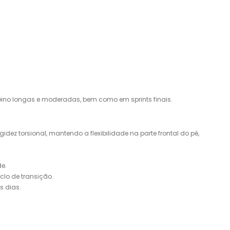
eino longas e moderadas, bem como em sprints finais.
z torsional, mantendo a flexibilidade na parte frontal do pé,
e.
clo de transição.
s dias.