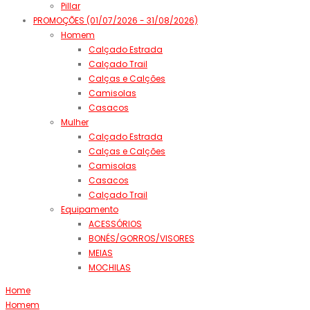
Pillar
PROMOÇÕES (01/07/2026 - 31/08/2026)
Homem
Calçado Estrada
Calçado Trail
Calças e Calções
Camisolas
Casacos
Mulher
Calçado Estrada
Calças e Calções
Camisolas
Casacos
Calçado Trail
Equipamento
ACESSÓRIOS
BONÉS/GORROS/VISORES
MEIAS
MOCHILAS
Home
Homem