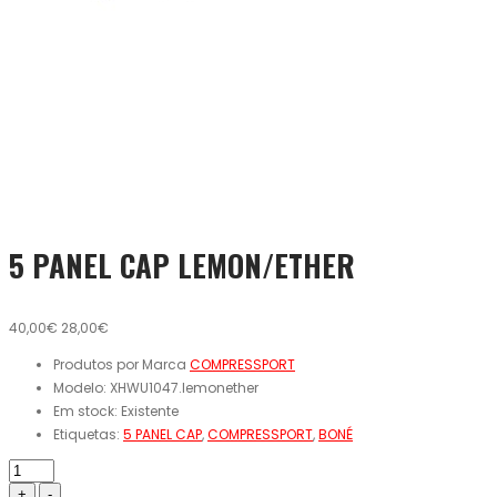
5 PANEL CAP LEMON/ETHER
40,00€
28,00€
Produtos por Marca
COMPRESSPORT
Modelo:
XHWU1047.lemonether
Em stock:
Existente
Etiquetas:
5 PANEL CAP
,
COMPRESSPORT
,
BONÉ