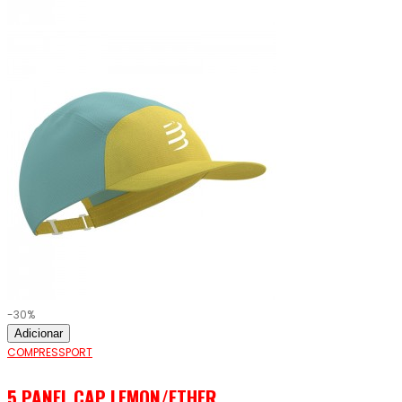
-30%
Adicionar
COMPRESSPORT
5 PANEL CAP LEMON/ETHER