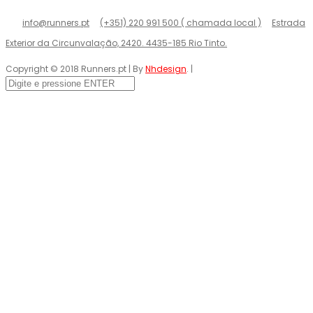
info@runners.pt
(+351) 220 991 500 ( chamada local )
Estrada
Exterior da Circunvalação, 2420. 4435-185 Rio Tinto.
Copyright © 2018 Runners.pt | By
Nhdesign
. |