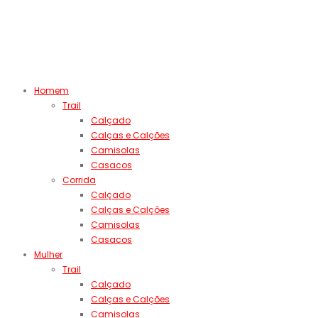
Homem
Trail
Calçado
Calças e Calções
Camisolas
Casacos
Corrida
Calçado
Calças e Calções
Camisolas
Casacos
Mulher
Trail
Calçado
Calças e Calções
Camisolas