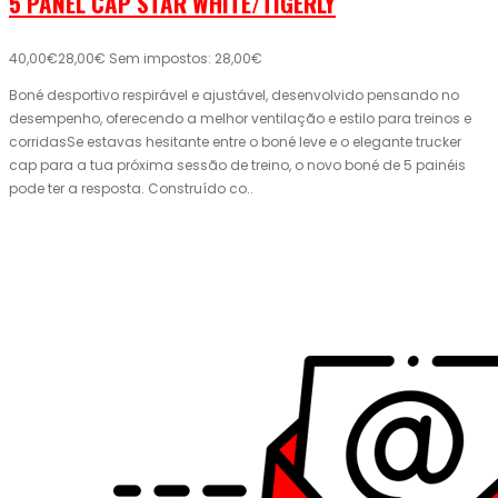
5 PANEL CAP STAR WHITE/TIGERLY
40,00€
28,00€
Sem impostos: 28,00€
Boné desportivo respirável e ajustável, desenvolvido pensando no
desempenho, oferecendo a melhor ventilação e estilo para treinos e
corridasSe estavas hesitante entre o boné leve e o elegante trucker
cap para a tua próxima sessão de treino, o novo boné de 5 painéis
pode ter a resposta. Construído co..