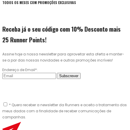
TODOS OS MESES COM PROMOÇÕES EXCLUSIVAS
Receba já o seu código com 10% Desconto mais
25 Runner Points!
Assine hoje a nossa newsletter para aproveitar esta oferta e manter-
se a par das nossas novidades e outras promoções incríveis!
Endereço de Email*:
Subscrever
* Quero receber a newsletter da Runners e aceito o tratamento dos
meus dados com a finalidade de receber comunicações de
campanhas.