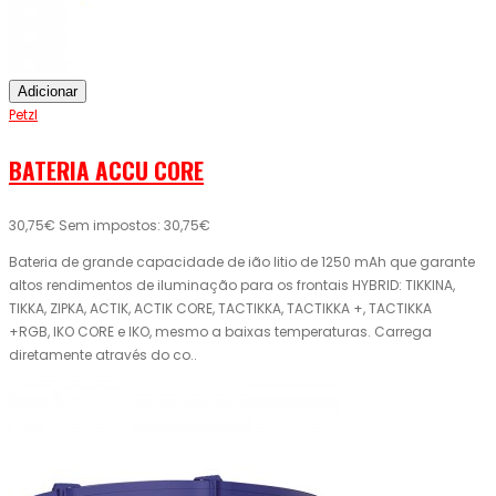
Adicionar
Petzl
BATERIA ACCU CORE
30,75€
Sem impostos: 30,75€
Bateria de grande capacidade de ião litio de 1250 mAh que garante
altos rendimentos de iluminação para os frontais HYBRID: TIKKINA,
TIKKA, ZIPKA, ACTIK, ACTIK CORE, TACTIKKA, TACTIKKA +, TACTIKKA
+RGB, IKO CORE e IKO, mesmo a baixas temperaturas. Carrega
diretamente através do co..