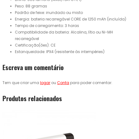
Peso: 88 gramas
Padrão de feixe: inundado ou misto
Energia: bateria recarregável CORE de 1250 mAh (incluída)
Tempo de carregamento: 3 horas
Compatibilidade da bateria: Alcalina, lítio ou Ni-MH
recarregável
Certificação(ões): CE
Estanqueidade: IPX4 (resistente às intempéries)
Escreva um comentário
Tem que criar uma
logar
ou
Conta
para poder comentar.
Produtos relacionados