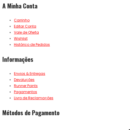
A Minha Conta
Carrinho
Editar Conta
Vale de Oferta
Wishlist
Histórico de Pedidos
Informações
Envios & Entregas
Devoluções
Runner Points
Pagamentos
Livro de Reclamações
Métodos de Pagamento