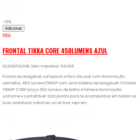
-10%
Adicionar
Petzl
FRONTAL TIKKA CORE 450LUMENS AZUL
60,00€
54,00€
Sem impostos: 54,00€
Frontal recarregável, compacto e fácil de usar com iluminação
vermelha. 450 lumensTIKKA® com uma bateria recarregável! O frontal
TIKKA® CORE lança 450 lúmens de brilho e fornece iluminação
uniforme e confortável. Está pronto para te acompanhar em todas as
tuas aventuras noturnas ao ar livre, seja em..