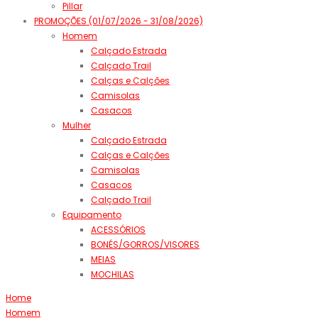
Pillar
PROMOÇÕES (01/07/2026 - 31/08/2026)
Homem
Calçado Estrada
Calçado Trail
Calças e Calções
Camisolas
Casacos
Mulher
Calçado Estrada
Calças e Calções
Camisolas
Casacos
Calçado Trail
Equipamento
ACESSÓRIOS
BONÉS/GORROS/VISORES
MEIAS
MOCHILAS
Home
Homem