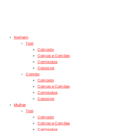
Homem
Trail
Calçado
Calças e Calções
Camisolas
Casacos
Corrida
Calçado
Calças e Calções
Camisolas
Casacos
Mulher
Trail
Calçado
Calças e Calções
Camisolas