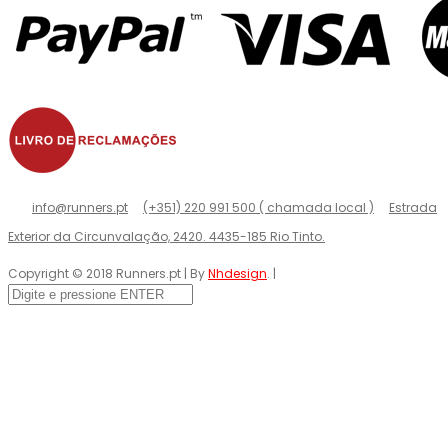
info@runners.pt
(+351) 220 991 500 ( chamada local )
Estrada
Exterior da Circunvalação, 2420. 4435-185 Rio Tinto.
Copyright © 2018 Runners.pt | By
Nhdesign
. |