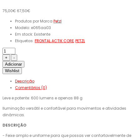
75,00€
67,50€
Produtos por Marca
Petzl
Modelo:
e065aa03
Em stock:
Existente
Etiquetas:
FRONTAL ACTIK CORE
,
PETZL
Adicionar
Wishlist
Descrição
Comentários (0)
Leve e potente: 600 lumens e apenas 88 g
Iluminação versátil e confortável para movimentos e atividades
dinâmicas.
DESCRIÇÃO
- Feixe amplo e uniforme para que possas ver confortavelmente de