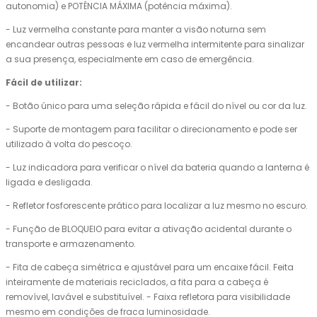
autonomia) e POTÊNCIA MÁXIMA (potência máxima).
- Luz vermelha constante para manter a visão noturna sem
encandear outras pessoas e luz vermelha intermitente para sinalizar
a sua presença, especialmente em caso de emergência.
Fácil de utilizar:
- Botão único para uma seleção rápida e fácil do nível ou cor da luz.
- Suporte de montagem para facilitar o direcionamento e pode ser
utilizado à volta do pescoço.
- Luz indicadora para verificar o nível da bateria quando a lanterna é
ligada e desligada.
- Refletor fosforescente prático para localizar a luz mesmo no escuro.
- Função de BLOQUEIO para evitar a ativação acidental durante o
transporte e armazenamento.
- Fita de cabeça simétrica e ajustável para um encaixe fácil. Feita
inteiramente de materiais reciclados, a fita para a cabeça é
removível, lavável e substituível. - Faixa refletora para visibilidade
mesmo em condições de fraca luminosidade.