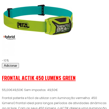
-10%
Adicionar
FRONTAL ACTIK 450 LUMENS GREEN
55,00€
49,50€
Sem impostos: 49,50€
Frontal potente e fácil de utilizar com iluminação vermelha. 450
lúmensO frontal ideal para longos períodos de atividades dinâmicas
ao ar livre. Com os seus 450 lúmens, o ACTIK oferece uma iluminação