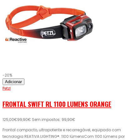
-20%
Adicionar
Petzl
FRONTAL SWIFT RL 1100 LUMENS ORANGE
125,00€
99,90€
Sem impostos: 99,90€
Frontal compacto, ultrapotente e recarregável, equipado com
tecnologia REATIVA LIGHTING®. 1100 lúmensCom 1100 lúmens por