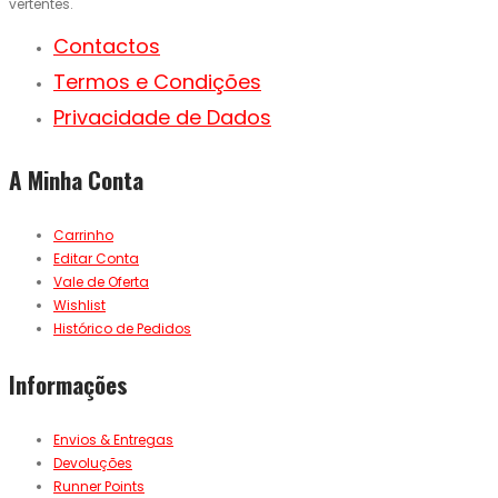
vertentes.
Contactos
Termos e Condições
Privacidade de Dados
A Minha Conta
Carrinho
Editar Conta
Vale de Oferta
Wishlist
Histórico de Pedidos
Informações
Envios & Entregas
Devoluções
Runner Points