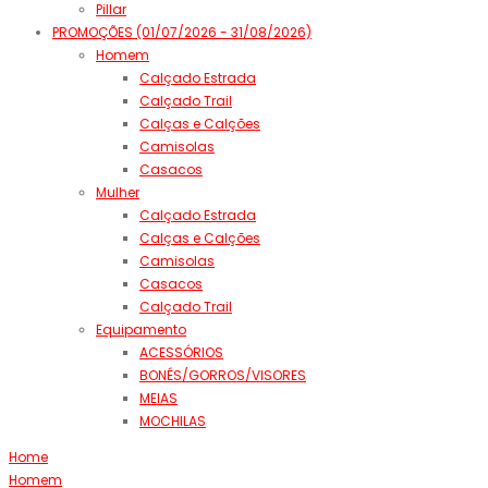
Pillar
PROMOÇÕES (01/07/2026 - 31/08/2026)
Homem
Calçado Estrada
Calçado Trail
Calças e Calções
Camisolas
Casacos
Mulher
Calçado Estrada
Calças e Calções
Camisolas
Casacos
Calçado Trail
Equipamento
ACESSÓRIOS
BONÉS/GORROS/VISORES
MEIAS
MOCHILAS
Home
Homem