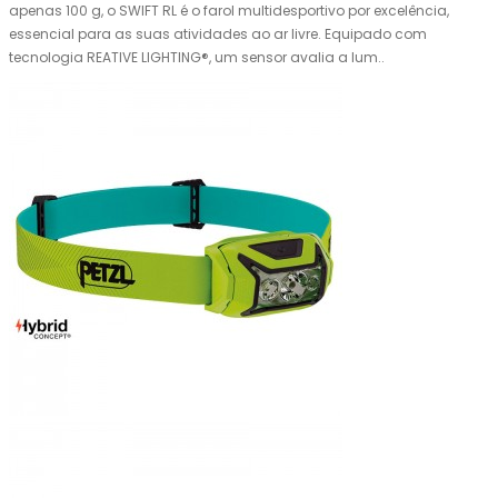
apenas 100 g, o SWIFT RL é o farol multidesportivo por excelência,
essencial para as suas atividades ao ar livre. Equipado com
tecnologia REATIVE LIGHTING®, um sensor avalia a lum..