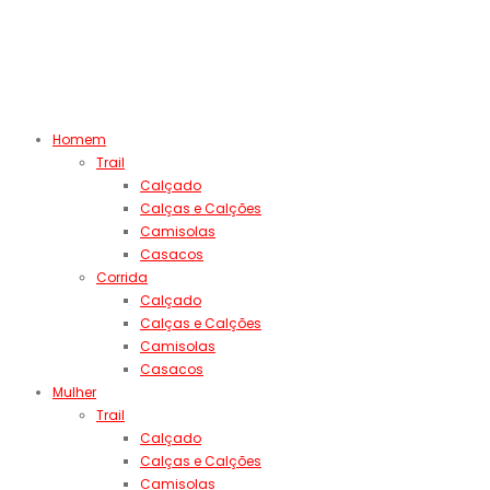
Homem
Trail
Calçado
Calças e Calções
Camisolas
Casacos
Corrida
Calçado
Calças e Calções
Camisolas
Casacos
Mulher
Trail
Calçado
Calças e Calções
Camisolas