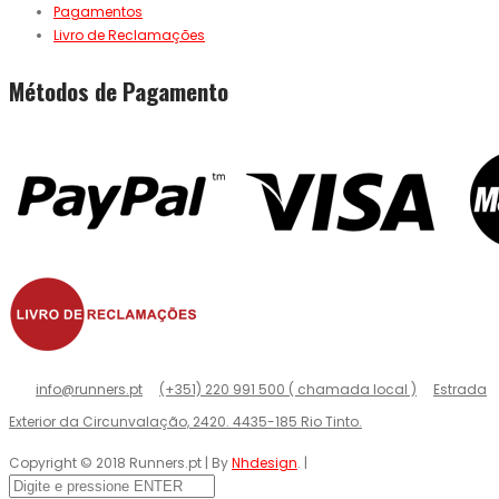
Pagamentos
Livro de Reclamações
Métodos de Pagamento
info@runners.pt
(+351) 220 991 500 ( chamada local )
Estrada
Exterior da Circunvalação, 2420. 4435-185 Rio Tinto.
Copyright © 2018 Runners.pt | By
Nhdesign
. |