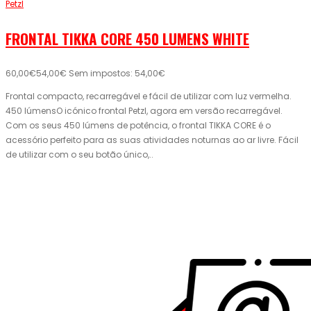
Petzl
FRONTAL TIKKA CORE 450 LUMENS WHITE
60,00€
54,00€
Sem impostos: 54,00€
Frontal compacto, recarregável e fácil de utilizar com luz vermelha.
450 lúmensO icónico frontal Petzl, agora em versão recarregável.
Com os seus 450 lúmens de potência, o frontal TIKKA CORE é o
acessório perfeito para as suas atividades noturnas ao ar livre. Fácil
de utilizar com o seu botão único,..