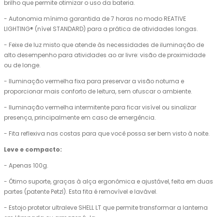
brilho que permite otimizar o uso da bateria.
- Autonomia mínima garantida de 7 horas no modo REATIVE
LIGHTING® (nível STANDARD) para a prática de atividades longas.
- Feixe de luz misto que atende às necessidades de iluminação de
alto desempenho para atividades ao ar livre: visão de proximidade
ou de longe.
- Iluminação vermelha fixa para preservar a visão noturna e
proporcionar mais conforto de leitura, sem ofuscar o ambiente.
- Iluminação vermelha intermitente para ficar visível ou sinalizar
presença, principalmente em caso de emergência.
- Fita reflexiva nas costas para que você possa ser bem visto à noite.
Leve e compacto:
- Apenas 100g.
- Ótimo suporte, graças à alça ergonômica e ajustável, feita em duas
partes (patente Petzl). Esta fita é removível e lavável.
- Estojo protetor ultraleve SHELL LT que permite transformar a lanterna