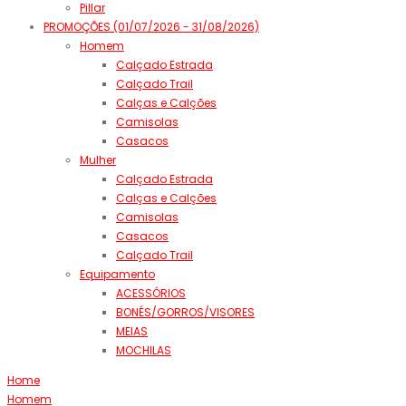
Pillar
PROMOÇÕES (01/07/2026 - 31/08/2026)
Homem
Calçado Estrada
Calçado Trail
Calças e Calções
Camisolas
Casacos
Mulher
Calçado Estrada
Calças e Calções
Camisolas
Casacos
Calçado Trail
Equipamento
ACESSÓRIOS
BONÉS/GORROS/VISORES
MEIAS
MOCHILAS
Home
Homem