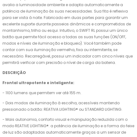
avalia a luminosidade ambiente e adapta automaticamente a
potência de iluminação às suas necessidades. Sua fita é reflexiva
para ser vista à noite. Fabricado em duas partes para garantir um
excelente suporte durante passeios dinâmicos e comprometidos de
montanhismo, trilha ou esqui. Intuitivo, o SWIFT RL possui um único
botão que permite fácil acesso a todas as suas funções (ON/OFF,
modos e níveis de iluminação e bloqueio). Você também pode
contar com sua iluminação vermelha, fixa ou intermitente, se
necessário. Recarregável, possui um indicador com cinco níveis que
permitirá verificar com precisão o nível de carga da bateria.
DESCRIÇÃO
Frontal ultrapotente e inteligente:
- 1100 lumens que permitem ver até 155 m.
- Dois modos de iluminação à escolha, acessíveis mantendo
pressionado o botão: REATIVA LIGHTING® ou STANDARD LIGHTING.
- Mais autonomia, conforto visual e manipulação reduzida com o
modo REATIVE LIGHTING®: a potência de iluminação e a forma do feixe
de luz são adaptadas automaticamente graças a um sensor de