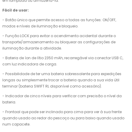
em lâmpada ou armazená-la.
Fácil de usar:
- Botão único que permite acesso a todas as funções: ON/OFF,
modos e níveis de iluminação e bloqueio.
- Função LOCK para evitar o acendimento acidental durante o
transporte/armazenamento ou bloquear as configurações de
iluminação durante a atividade.
- Bateria de íon de lítio 2350 mAh, recarregável via conector USB C,
com luz indicadora de carga.
- Possibilidade de ter uma bateria sobressalente para expedições
longas ou simplesmente trocar a bateria quando a sua vida útil
terminar (bateria SWIFT RL disponível como acessório).
- Indicador de cinco níveis para verificar com precisão o nível da
bateria.
- Frontaal que pode ser inclinado para cima para ver à sua frente
quando usado ao redor do pescoço ou para baixo quando usado
num capacete.