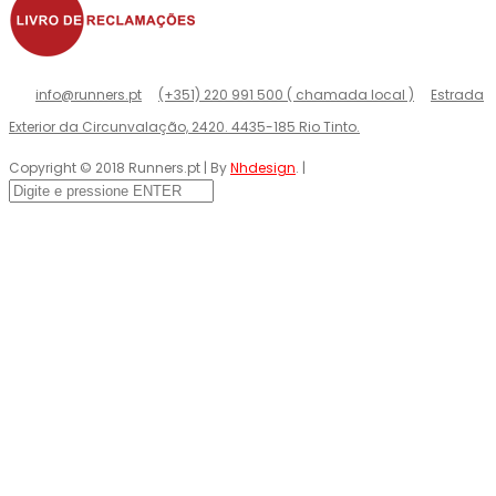
info@runners.pt
(+351) 220 991 500 ( chamada local )
Estrada
Exterior da Circunvalação, 2420. 4435-185 Rio Tinto.
Copyright © 2018 Runners.pt | By
Nhdesign
. |