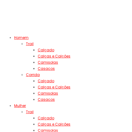
Homem
Trail
Calçado
Calças e Calções
Camisolas
Casacos
Corrida
Calçado
Calças e Calções
Camisolas
Casacos
Mulher
Trail
Calçado
Calças e Calções
Camisolas