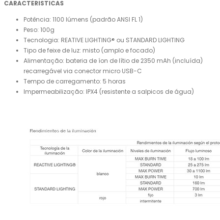
CARACTERISTICAS
Potência: 1100 lúmens (padrão ANSI FL 1)
Peso: 100g
Tecnologia: REATIVE LIGHTING® ou STANDARD LIGHTING
Tipo de feixe de luz: misto (amplo e focado)
Alimentação: bateria de íon de lítio de 2350 mAh (incluída)
recarregável via conector micro USB-C
Tempo de carregamento: 5 horas
Impermeabilização: IPX4 (resistente a salpicos de água)