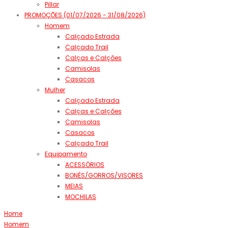
Pillar
PROMOÇÕES (01/07/2026 - 31/08/2026)
Homem
Calçado Estrada
Calçado Trail
Calças e Calções
Camisolas
Casacos
Mulher
Calçado Estrada
Calças e Calções
Camisolas
Casacos
Calçado Trail
Equipamento
ACESSÓRIOS
BONÉS/GORROS/VISORES
MEIAS
MOCHILAS
Home
Homem