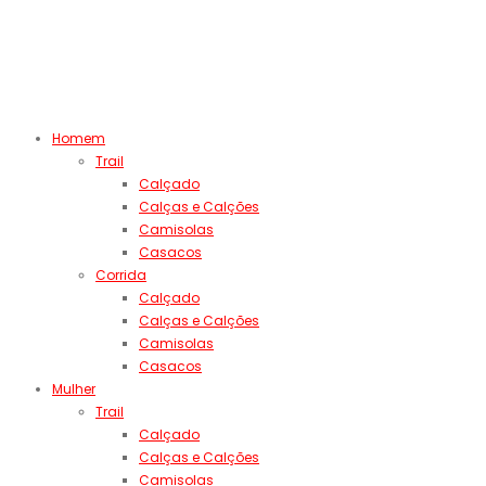
Homem
Trail
Calçado
Calças e Calções
Camisolas
Casacos
Corrida
Calçado
Calças e Calções
Camisolas
Casacos
Mulher
Trail
Calçado
Calças e Calções
Camisolas