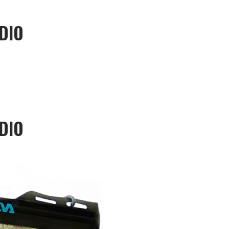
DIO
DIO