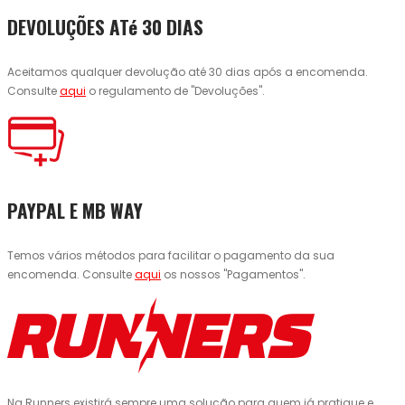
DEVOLUÇÕES ATé 30 DIAS
Aceitamos qualquer devolução até 30 dias após a encomenda.
Consulte
aqui
o regulamento de "Devoluções".
PAYPAL E MB WAY
Temos vários métodos para facilitar o pagamento da sua
encomenda. Consulte
aqui
os nossos "Pagamentos".
Na Runners existirá sempre uma solução para quem já pratique e