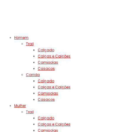
Homem
Trail
Calçado
Calças e Calções
Camisolas
Casacos
Corrida
Calçado
Calças e Calções
Camisolas
Casacos
Mulher
Trail
Calçado
Calças e Calções
Camisolas