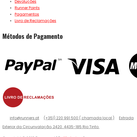
Devoluções
Runner Points
Pagamentos
Livro de Reclamações
Métodos de Pagamento
info@runners.pt
(+351) 220 991 500 ( chamada local )
Estrada
Exterior da Circunvalação, 2420. 4435-185 Rio Tinto.