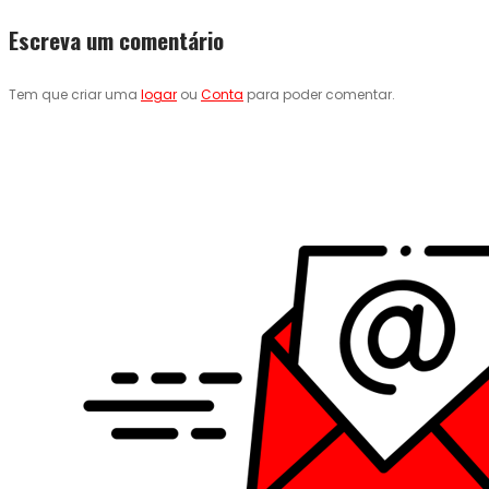
Escreva um comentário
Tem que criar uma
logar
ou
Conta
para poder comentar.