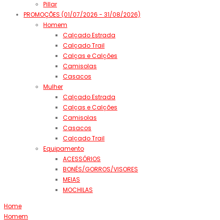
Pillar
PROMOÇÕES (01/07/2026 - 31/08/2026)
Homem
Calçado Estrada
Calçado Trail
Calças e Calções
Camisolas
Casacos
Mulher
Calçado Estrada
Calças e Calções
Camisolas
Casacos
Calçado Trail
Equipamento
ACESSÓRIOS
BONÉS/GORROS/VISORES
MEIAS
MOCHILAS
Home
Homem