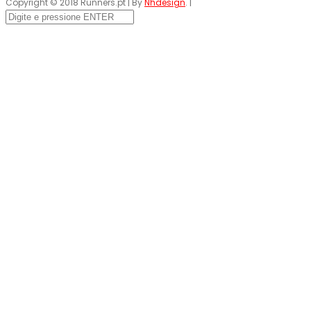
Copyright © 2018 Runners.pt | By
Nhdesign
. |