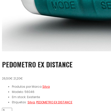
PEDOMETRO EX DISTANCE
26,50€
21,20€
Produtos por Marca
Silva
Modelo:
56046
Em stock:
Existente
Etiquetas:
Silva
,
PEDOMETRO EX DISTANCE