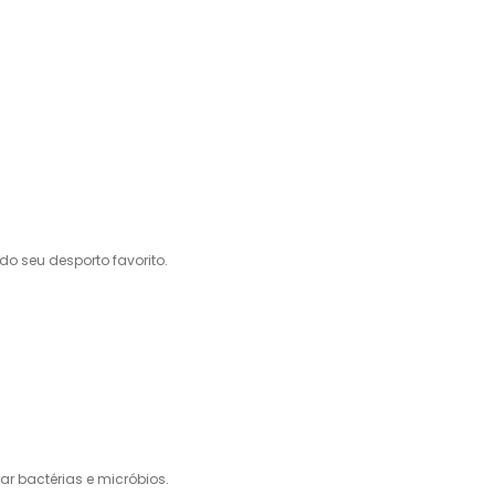
o seu desporto favorito.
ar bactérias e micróbios.