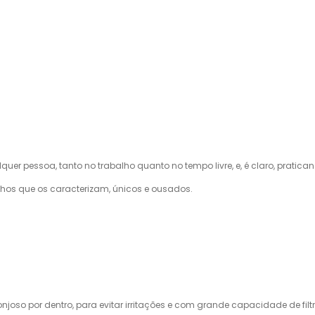
 pessoa, tanto no trabalho quanto no tempo livre, e, é claro, praticand
os que os caracterizam, únicos e ousados.
joso por dentro, para evitar irritações e com grande capacidade de filtr