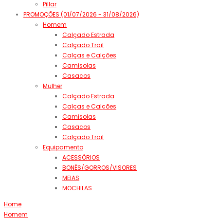
Pillar
PROMOÇÕES (01/07/2026 - 31/08/2026)
Homem
Calçado Estrada
Calçado Trail
Calças e Calções
Camisolas
Casacos
Mulher
Calçado Estrada
Calças e Calções
Camisolas
Casacos
Calçado Trail
Equipamento
ACESSÓRIOS
BONÉS/GORROS/VISORES
MEIAS
MOCHILAS
Home
Homem