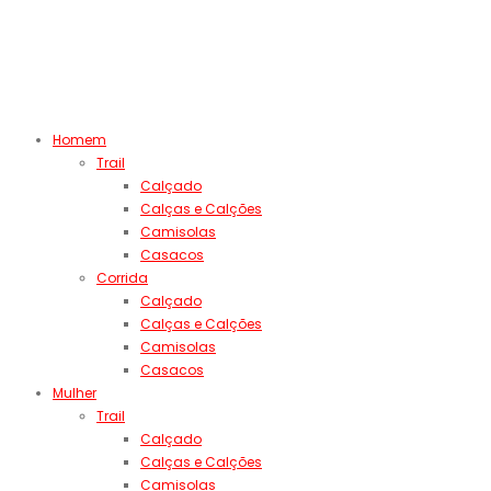
Homem
Trail
Calçado
Calças e Calções
Camisolas
Casacos
Corrida
Calçado
Calças e Calções
Camisolas
Casacos
Mulher
Trail
Calçado
Calças e Calções
Camisolas