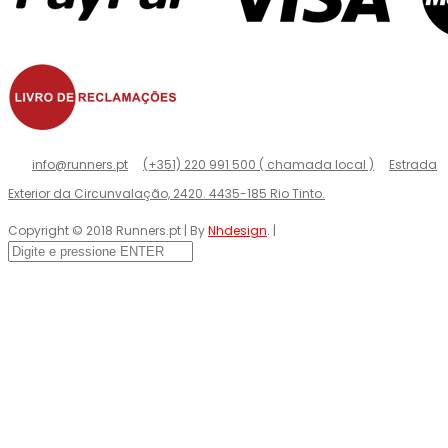
info@runners.pt
(+351) 220 991 500 ( chamada local )
Estrada
Exterior da Circunvalação, 2420. 4435-185 Rio Tinto.
Copyright © 2018 Runners.pt | By
Nhdesign
. |