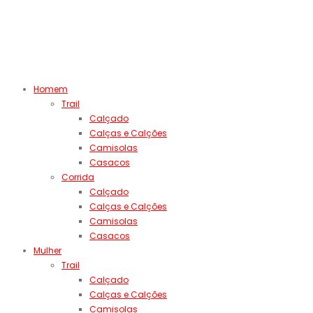
Homem
Trail
Calçado
Calças e Calções
Camisolas
Casacos
Corrida
Calçado
Calças e Calções
Camisolas
Casacos
Mulher
Trail
Calçado
Calças e Calções
Camisolas