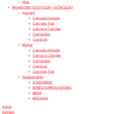
Pillar
PROMOÇÕES (01/07/2026 - 31/08/2026)
Homem
Calçado Estrada
Calçado Trail
Calças e Calções
Camisolas
Casacos
Mulher
Calçado Estrada
Calças e Calções
Camisolas
Casacos
Calçado Trail
Equipamento
ACESSÓRIOS
BONÉS/GORROS/VISORES
MEIAS
MOCHILAS
Home
Homem