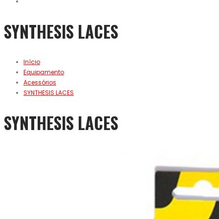
SYNTHESIS LACES
Início
Equipamento
Acessórios
SYNTHESIS LACES
SYNTHESIS LACES