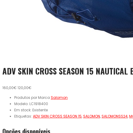
ADV SKIN CROSS SEASON 15 NAUTICAL 
160,00€
120,00€
Produtos por Marca
Salomon
Modelo:
LC1918400
Em stock:
Existente
Etiquetas:
ADV SKIN CROSS SEASON 15
,
SALOMON
,
SALOMONSS24
,
M
Opcões disponíveis