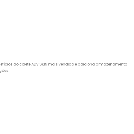
 benefícios do colete ADV SKIN mais vendido e adiciona armazenamento
ções.