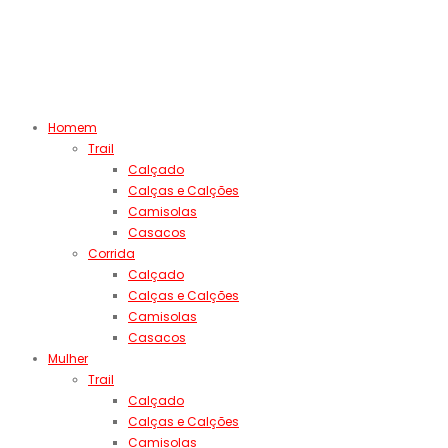
Homem
Trail
Calçado
Calças e Calções
Camisolas
Casacos
Corrida
Calçado
Calças e Calções
Camisolas
Casacos
Mulher
Trail
Calçado
Calças e Calções
Camisolas