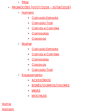
Pillar
PROMOÇÕES (01/07/2026 - 31/08/2026)
Homem
Calçado Estrada
Calçado Trail
Calças e Calções
Camisolas
Casacos
Mulher
Calçado Estrada
Calças e Calções
Camisolas
Casacos
Calçado Trail
Equipamento
ACESSÓRIOS
BONÉS/GORROS/VISORES
MEIAS
MOCHILAS
Home
Homem