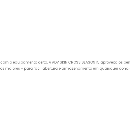
hos – com o equipamento certo. A ADV SKIN CROSS SEASON 15 aproveita os
tos maiores – para fácil abertura e armazenamento em quaisquer condi