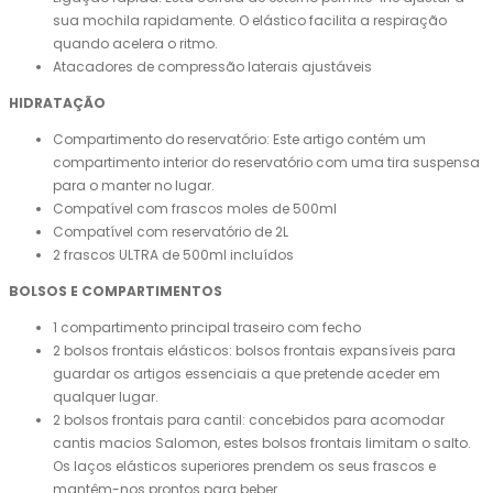
sua mochila rapidamente. O elástico facilita a respiração
quando acelera o ritmo.
Atacadores de compressão laterais ajustáveis
HIDRATAÇÃO
Compartimento do reservatório: Este artigo contém um
compartimento interior do reservatório com uma tira suspensa
para o manter no lugar.
Compatível com frascos moles de 500ml
Compatível com reservatório de 2L
2 frascos ULTRA de 500ml incluídos
BOLSOS E COMPARTIMENTOS
1 compartimento principal traseiro com fecho
2 bolsos frontais elásticos: bolsos frontais expansíveis para
guardar os artigos essenciais a que pretende aceder em
qualquer lugar.
2 bolsos frontais para cantil: concebidos para acomodar
cantis macios Salomon, estes bolsos frontais limitam o salto.
Os laços elásticos superiores prendem os seus frascos e
mantêm-nos prontos para beber.