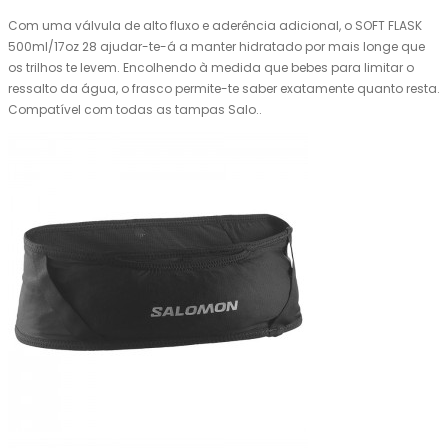
Com uma válvula de alto fluxo e aderência adicional, o SOFT FLASK
500ml/17oz 28 ajudar-te-á a manter hidratado por mais longe que
os trilhos te levem. Encolhendo à medida que bebes para limitar o
ressalto da água, o frasco permite-te saber exatamente quanto resta.
Compatível com todas as tampas Salo..