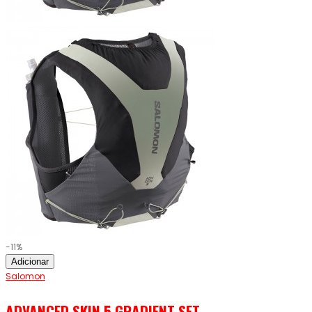
-11%
Adicionar
Salomon
ADVANCED SKIN 5 GRADIENT SET