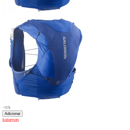
-10%
Adicionar
Salomon