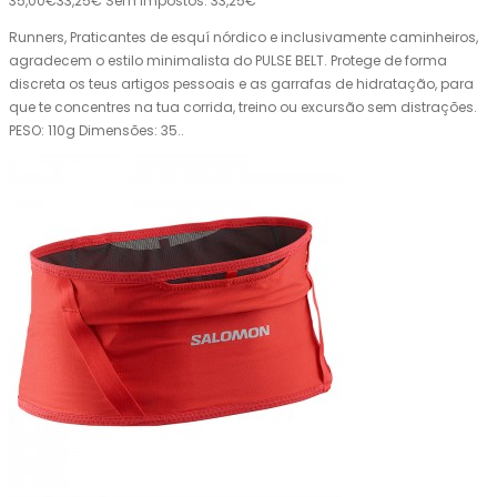
35,00€
33,25€
Sem impostos: 33,25€
Runners, Praticantes de esquí nórdico e inclusivamente caminheiros,
agradecem o estilo minimalista do PULSE BELT. Protege de forma
discreta os teus artigos pessoais e as garrafas de hidratação, para
que te concentres na tua corrida, treino ou excursão sem distrações.
PESO: 110g Dimensões: 35..