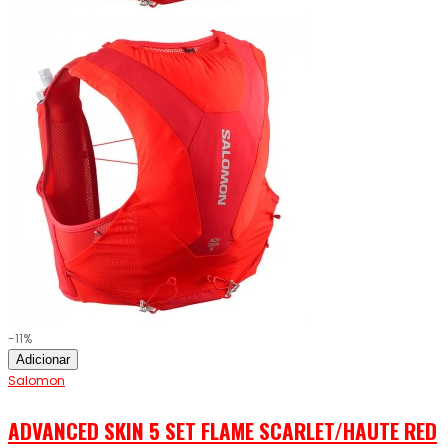
-11%
Adicionar
Salomon
ADVANCED SKIN 5 SET FLAME SCARLET/HAUTE RED