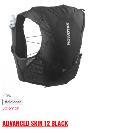
-10%
Adicionar
Salomon
ADVANCED SKIN 12 BLACK