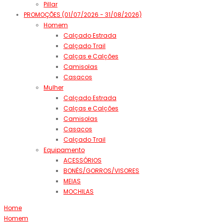
Pillar
PROMOÇÕES (01/07/2026 - 31/08/2026)
Homem
Calçado Estrada
Calçado Trail
Calças e Calções
Camisolas
Casacos
Mulher
Calçado Estrada
Calças e Calções
Camisolas
Casacos
Calçado Trail
Equipamento
ACESSÓRIOS
BONÉS/GORROS/VISORES
MEIAS
MOCHILAS
Home
Homem