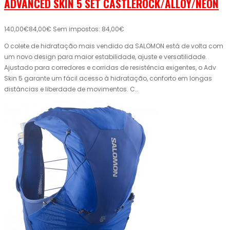
ADVANCED SKIN 5 SET CASTLEROCK/ALLOY/NEON
140,00€
84,00€
Sem impostos: 84,00€
O colete de hidratação mais vendido da SALOMON está de volta com
um novo design para maior estabilidade, ajuste e versatilidade.
Ajustado para corredores e corridas de resistência exigentes, o Adv
Skin 5 garante um fácil acesso à hidratação, conforto em longas
distâncias e liberdade de movimentos. C..