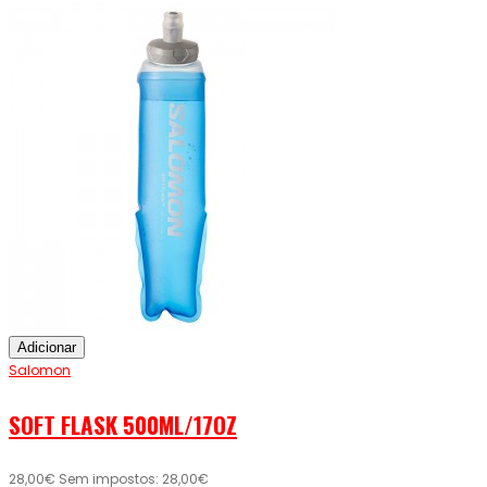
Adicionar
Salomon
SOFT FLASK 500ML/17OZ
28,00€
Sem impostos: 28,00€