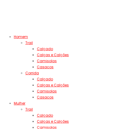
Homem
Trail
Calçado
Calças e Calções
Camisolas
Casacos
Corrida
Calçado
Calças e Calções
Camisolas
Casacos
Mulher
Trail
Calçado
Calças e Calções
Camisolas