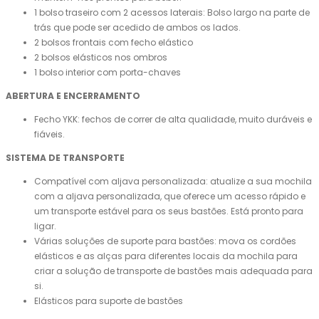
1 bolso traseiro com 2 acessos laterais: Bolso largo na parte de
trás que pode ser acedido de ambos os lados.
2 bolsos frontais com fecho elástico
2 bolsos elásticos nos ombros
1 bolso interior com porta-chaves
ABERTURA E ENCERRAMENTO
Fecho YKK: fechos de correr de alta qualidade, muito duráveis ​​e
fiáveis.
SISTEMA DE TRANSPORTE
Compatível com aljava personalizada: atualize a sua mochila
com a aljava personalizada, que oferece um acesso rápido e
um transporte estável para os seus bastões. Está pronto para
ligar.
Várias soluções de suporte para bastões: mova os cordões
elásticos e as alças para diferentes locais da mochila para
criar a solução de transporte de bastões mais adequada para
si.
Elásticos para suporte de bastões