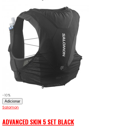
-10%
Adicionar
Salomon
ADVANCED SKIN 5 SET BLACK