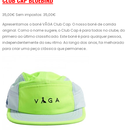
CLUB CAP BLUEBIRD
35,00€
Sem impostos: 35,00€
Apresentamos o boné VÅGA Club Cap. O nosso boné de corrida
original. Como o nome sugere, o Club Cap é para todos no clube, do
primeiro ao último classificado. Este boné é para qualquer pessoa,
independentemente do seu ritmo. Ao longo dos anos, foi melhorado
para criar uma peça clássica que permanece..