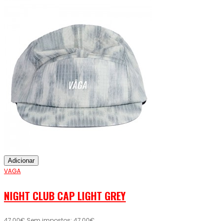
Adicionar
VAGA
NIGHT CLUB CAP LIGHT GREY
47,00€
Sem impostos: 47,00€