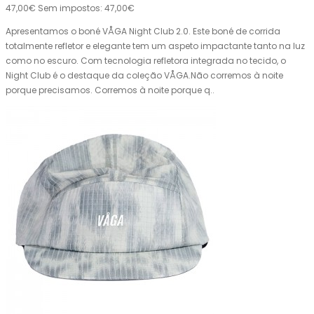
47,00€
Sem impostos: 47,00€
Apresentamos o boné VÅGA Night Club 2.0. Este boné de corrida
totalmente refletor e elegante tem um aspeto impactante tanto na luz
como no escuro. Com tecnologia refletora integrada no tecido, o
Night Club é o destaque da coleção VÅGA.Não corremos à noite
porque precisamos. Corremos à noite porque q..