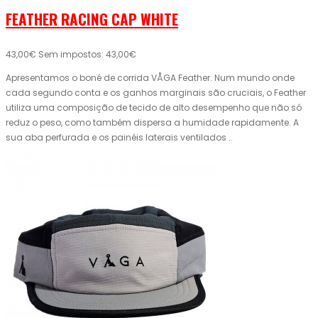
FEATHER RACING CAP WHITE
43,00€
Sem impostos: 43,00€
Apresentamos o boné de corrida VÅGA Feather. Num mundo onde
cada segundo conta e os ganhos marginais são cruciais, o Feather
utiliza uma composição de tecido de alto desempenho que não só
reduz o peso, como também dispersa a humidade rapidamente. A
sua aba perfurada e os painéis laterais ventilados ..