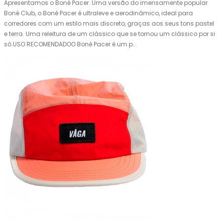
Apresentamos o Boné Pacer. Uma versão do imensamente popular
Boné Club, o Boné Pacer é ultraleve e aerodinâmico, ideal para
corredores com um estilo mais discreto, graças aos seus tons pastel
e terra. Uma releitura de um clássico que se tornou um clássico por si
só.USO RECOMENDADOO Boné Pacer é um p..