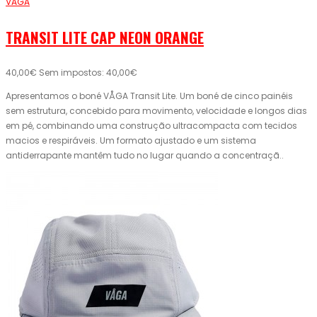
VAGA
TRANSIT LITE CAP NEON ORANGE
40,00€
Sem impostos: 40,00€
Apresentamos o boné VÅGA Transit Lite. Um boné de cinco painéis
sem estrutura, concebido para movimento, velocidade e longos dias
em pé, combinando uma construção ultracompacta com tecidos
macios e respiráveis. Um formato ajustado e um sistema
antiderrapante mantêm tudo no lugar quando a concentraçã..