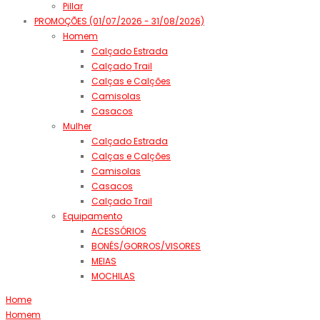
Pillar
PROMOÇÕES (01/07/2026 - 31/08/2026)
Homem
Calçado Estrada
Calçado Trail
Calças e Calções
Camisolas
Casacos
Mulher
Calçado Estrada
Calças e Calções
Camisolas
Casacos
Calçado Trail
Equipamento
ACESSÓRIOS
BONÉS/GORROS/VISORES
MEIAS
MOCHILAS
Home
Homem