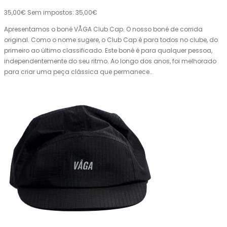
35,00€
Sem impostos: 35,00€
Apresentamos o boné VÅGA Club Cap. O nosso boné de corrida
original. Como o nome sugere, o Club Cap é para todos no clube, do
primeiro ao último classificado. Este boné é para qualquer pessoa,
independentemente do seu ritmo. Ao longo dos anos, foi melhorado
para criar uma peça clássica que permanece..