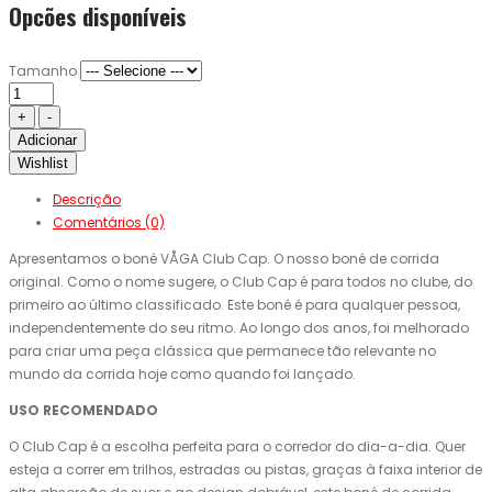
Opcões disponíveis
Tamanho
Adicionar
Wishlist
Descrição
Comentários (0)
Apresentamos o boné VÅGA Club Cap. O nosso boné de corrida
original. Como o nome sugere, o Club Cap é para todos no clube, do
primeiro ao último classificado. Este boné é para qualquer pessoa,
independentemente do seu ritmo. Ao longo dos anos, foi melhorado
para criar uma peça clássica que permanece tão relevante no
mundo da corrida hoje como quando foi lançado.
USO RECOMENDADO
O Club Cap é a escolha perfeita para o corredor do dia-a-dia. Quer
esteja a correr em trilhos, estradas ou pistas, graças à faixa interior de