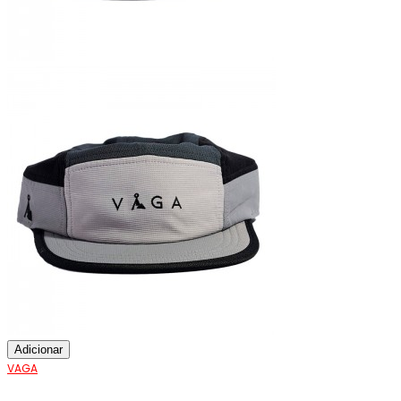
Adicionar
VAGA