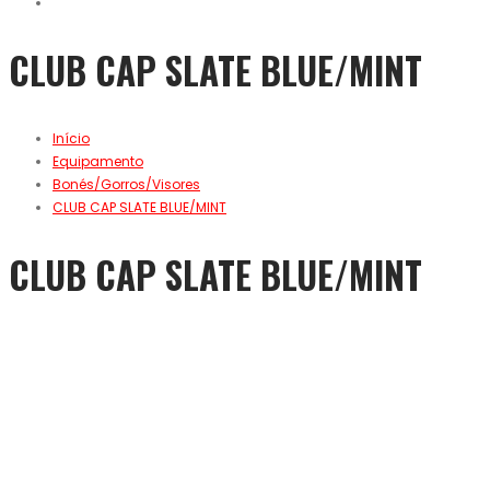
CLUB CAP SLATE BLUE/MINT
Início
Equipamento
Bonés/Gorros/Visores
CLUB CAP SLATE BLUE/MINT
CLUB CAP SLATE BLUE/MINT