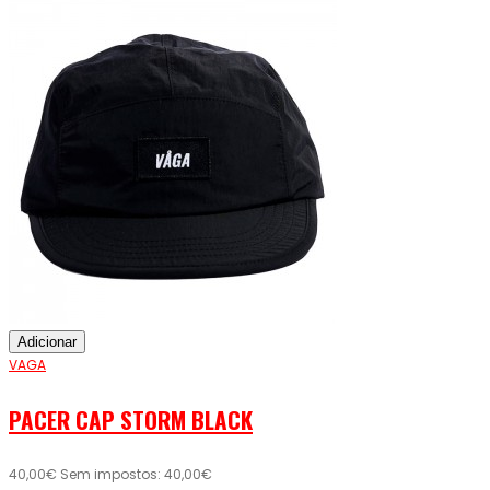
Adicionar
VAGA
PACER CAP STORM BLACK
40,00€
Sem impostos: 40,00€