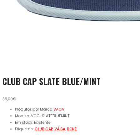
CLUB CAP SLATE BLUE/MINT
35,00€
Produtos por Marca
VAGA
Modelo:
VCC-SLATEBLUEMINT
Em stock:
Existente
Etiquetas:
CLUB CAP
,
VÅGA
,
BONÉ