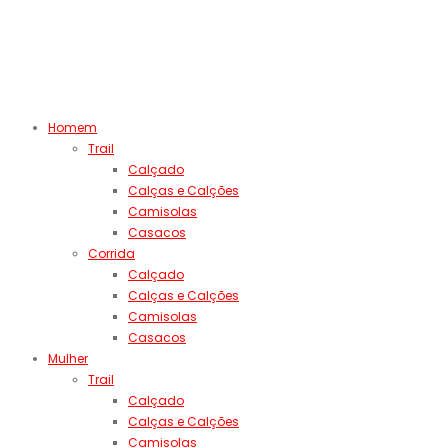
Homem
Trail
Calçado
Calças e Calções
Camisolas
Casacos
Corrida
Calçado
Calças e Calções
Camisolas
Casacos
Mulher
Trail
Calçado
Calças e Calções
Camisolas