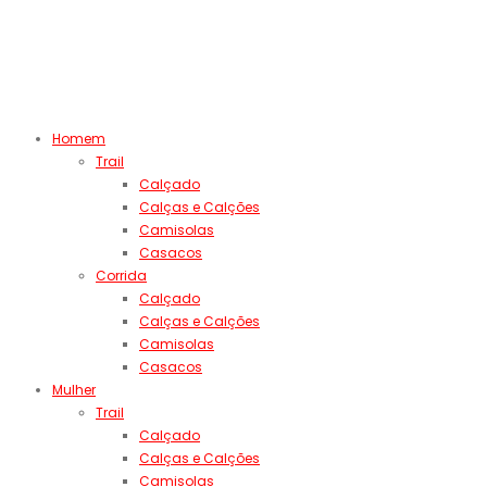
Homem
Trail
Calçado
Calças e Calções
Camisolas
Casacos
Corrida
Calçado
Calças e Calções
Camisolas
Casacos
Mulher
Trail
Calçado
Calças e Calções
Camisolas