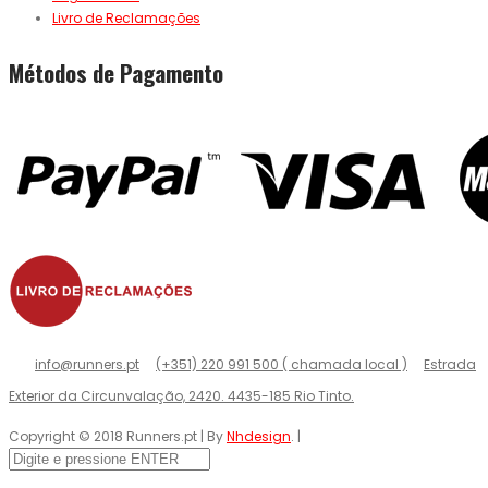
Livro de Reclamações
Métodos de Pagamento
info@runners.pt
(+351) 220 991 500 ( chamada local )
Estrada
Exterior da Circunvalação, 2420. 4435-185 Rio Tinto.
Copyright © 2018 Runners.pt | By
Nhdesign
. |