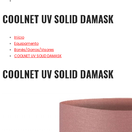
COOLNET UV SOLID DAMASK
Início
Equipamento
Bonés/Gorros/Visores
COOLNET UV SOLID DAMASK
COOLNET UV SOLID DAMASK