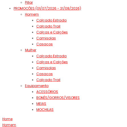
Pillar
PROMOÇÕES (01/07/2026 - 31/08/2026)
Homem
Calçado Estrada
Calçado Trail
Calças e Calções
Camisolas
Casacos
Mulher
Calçado Estrada
Calças e Calções
Camisolas
Casacos
Calçado Trail
Equipamento
ACESSÓRIOS
BONÉS/GORROS/VISORES
MEIAS
MOCHILAS
Home
Homem