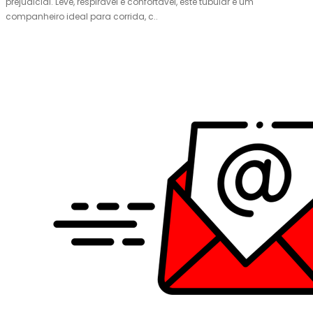
prejudicial. Leve, respirável e confortável, este tubular é um
companheiro ideal para corrida, c..