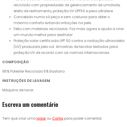
reciclado com propriedades de gerenciamento de umidade,
efeito de resfriamento, proteção UV UPF50 e peso ultraleve.
Concebido numa só peça e sem costuras para obter o
máximo conforto evitando irritações na pele.
Feito com materiais reciclados. Faz mais agora e ajuda a criar
um mundo melhor para desfrutar.
Proteção solar certificada UPF 50 contra a radiação ultravioleta
(UV) produzida pelo sol. Amostras de tecidos testados para
proteção UV de acordo com as normas internacionais.
COMPOSIÇÃO
95% Poliéster Reciclado 5% Elastano
INSTRUÇÕES DE LAVAGEM
Máquina de lavar
Escreva um comentário
Tem que criar uma
logar
ou
Conta
para poder comentar.