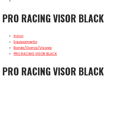
PRO RACING VISOR BLACK
Início
Equipamento
Bonés/Gorros/Visores
PRO RACING VISOR BLACK
PRO RACING VISOR BLACK