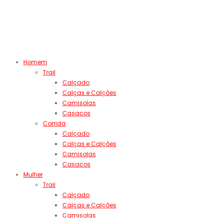
Homem
Trail
Calçado
Calças e Calções
Camisolas
Casacos
Corrida
Calçado
Calças e Calções
Camisolas
Casacos
Mulher
Trail
Calçado
Calças e Calções
Camisolas