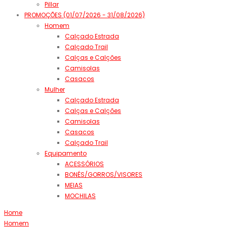
Pillar
PROMOÇÕES (01/07/2026 - 31/08/2026)
Homem
Calçado Estrada
Calçado Trail
Calças e Calções
Camisolas
Casacos
Mulher
Calçado Estrada
Calças e Calções
Camisolas
Casacos
Calçado Trail
Equipamento
ACESSÓRIOS
BONÉS/GORROS/VISORES
MEIAS
MOCHILAS
Home
Homem