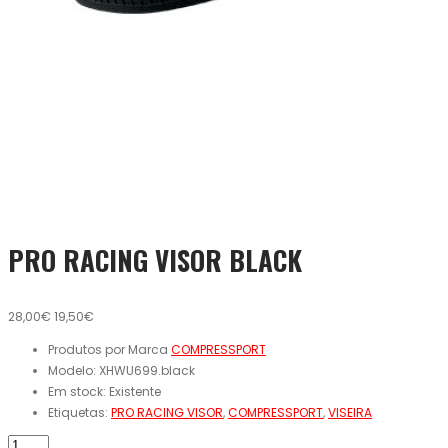
PRO RACING VISOR BLACK
28,00€
19,50€
Produtos por Marca
COMPRESSPORT
Modelo:
XHWU699.black
Em stock:
Existente
Etiquetas:
PRO RACING VISOR
,
COMPRESSPORT
,
VISEIRA