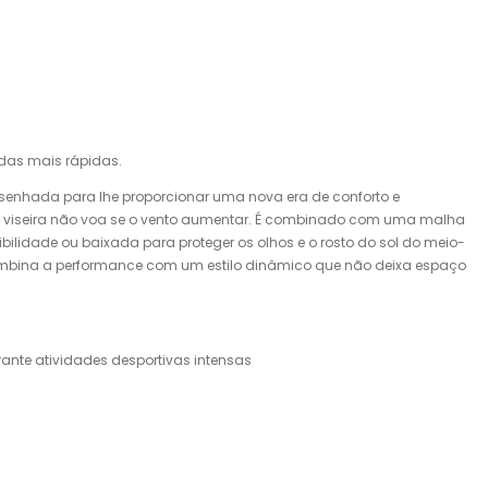
das mais rápidas.
esenhada para lhe proporcionar uma nova era de conforto e
 a viseira não voa se o vento aumentar. É combinado com uma malha
bilidade ou baixada para proteger os olhos e o rosto do sol do meio-
g combina a performance com um estilo dinâmico que não deixa espaço
ante atividades desportivas intensas