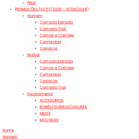
Pillar
PROMOÇÕES (01/07/2026 - 31/08/2026)
Homem
Calçado Estrada
Calçado Trail
Calças e Calções
Camisolas
Casacos
Mulher
Calçado Estrada
Calças e Calções
Camisolas
Casacos
Calçado Trail
Equipamento
ACESSÓRIOS
BONÉS/GORROS/VISORES
MEIAS
MOCHILAS
Home
Homem