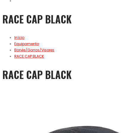
RACE CAP BLACK
Início
Equipamento
Bonés/Gorros/Visores
RACE CAP BLACK
RACE CAP BLACK