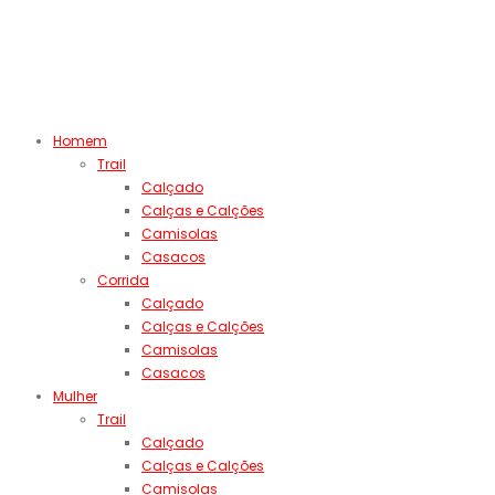
Homem
Trail
Calçado
Calças e Calções
Camisolas
Casacos
Corrida
Calçado
Calças e Calções
Camisolas
Casacos
Mulher
Trail
Calçado
Calças e Calções
Camisolas