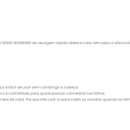
o SENSE HEADBAND de secagem rápida oferece calor sem peso e absorção
ça é fácil de usar sem constringir a cabeça.
 e confortável, para que te possas concentrar nos trilhos
 leve de calor. Por que não usá-lo para cobrir os ouvidos quando as 