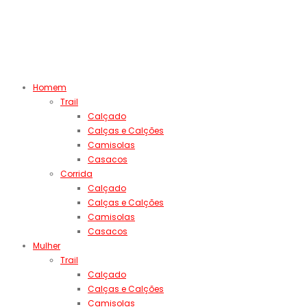
Homem
Trail
Calçado
Calças e Calções
Camisolas
Casacos
Corrida
Calçado
Calças e Calções
Camisolas
Casacos
Mulher
Trail
Calçado
Calças e Calções
Camisolas