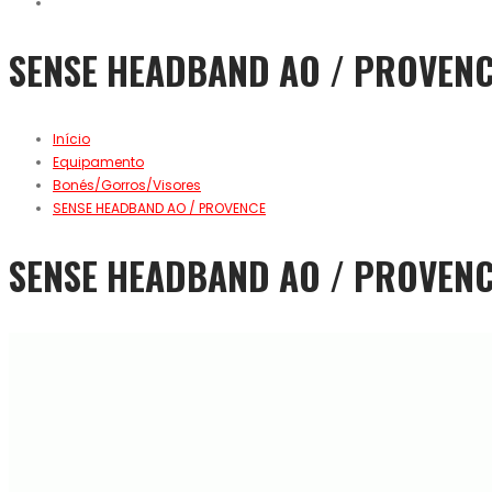
SENSE HEADBAND AO / PROVEN
Início
Equipamento
Bonés/Gorros/Visores
SENSE HEADBAND AO / PROVENCE
SENSE HEADBAND AO / PROVEN