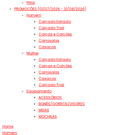
Pillar
PROMOÇÕES (01/07/2026 - 31/08/2026)
Homem
Calçado Estrada
Calçado Trail
Calças e Calções
Camisolas
Casacos
Mulher
Calçado Estrada
Calças e Calções
Camisolas
Casacos
Calçado Trail
Equipamento
ACESSÓRIOS
BONÉS/GORROS/VISORES
MEIAS
MOCHILAS
Home
Homem