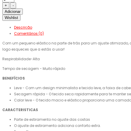
Adicionar
Wishlist
Descrição
Comentários (0)
Com um pequeno elástico na parte de trás para um ajuste otimizado, 
logo esqueces que a estás a usar!
Respirabilidade-Alta
Tempo de secagem - Muito rápido
BENEFÍCIOS
Leve - Com um design minimalista e tecido leve, a faixa de cabe
Secagem rápida - O tecido seca rapidamente para te manter seco
Calor leve - O tecido macio e elástico proporciona uma camada
CARACTERISTICAS
Parte de estiramento no ajuste das costas
O ajuste de estiramento adiciona conforto extra.