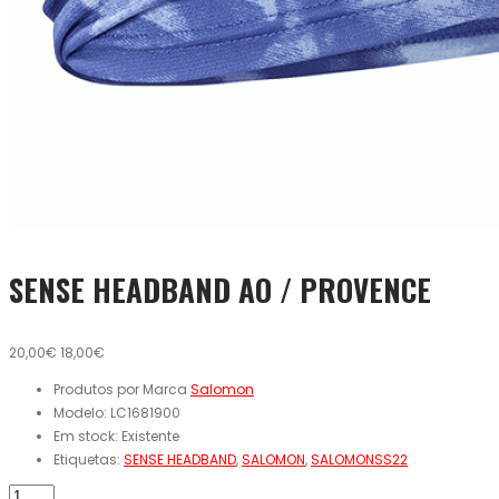
SENSE HEADBAND AO / PROVENCE
20,00€
18,00€
Produtos por Marca
Salomon
Modelo:
LC1681900
Em stock:
Existente
Etiquetas:
SENSE HEADBAND
,
SALOMON
,
SALOMONSS22