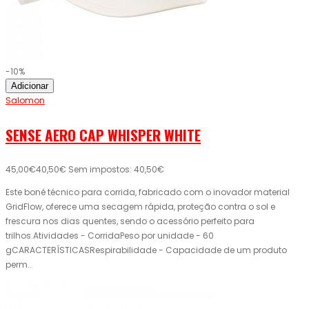
-10%
Adicionar
Salomon
SENSE AERO CAP WHISPER WHITE
45,00€
40,50€
Sem impostos: 40,50€
Este boné técnico para corrida, fabricado com o inovador material
GridFlow, oferece uma secagem rápida, proteção contra o sol e
frescura nos dias quentes, sendo o acessório perfeito para
trilhos.Atividades - CorridaPeso por unidade - 60
gCARACTERÍSTICASRespirabilidade - Capacidade de um produto
perm..