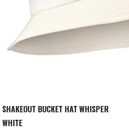
SHAKEOUT BUCKET HAT WHISPER
WHITE