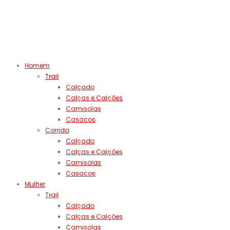
Homem
Trail
Calçado
Calças e Calções
Camisolas
Casacos
Corrida
Calçado
Calças e Calções
Camisolas
Casacos
Mulher
Trail
Calçado
Calças e Calções
Camisolas