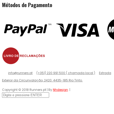
Métodos de Pagamento
info@runners.pt
(+351) 220 991 500 ( chamada local )
Estrada
Exterior da Circunvalação, 2420. 4435-185 Rio Tinto.
Copyright © 2018 Runners.pt | By
Nhdesign
. |