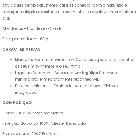
atividades aeróbicas. Pronto para se conectar com a natureza e
abraçar a alegria de estar em movimento – a qualquer momento do
dia.
Atividades - Uso diário, Corrida
Peso por unidade - 63 g
CARACTERÍSTICAS
Mantenha-se em movimento - Concebido para acompanhar
os seus movimentos e o seu ritmo.
Logótipo Salomon - Apresenta um logótipo Salomon
minimalista e imediatamente reconhecível.
Detalhes refletores - Equipado com detalhes refletores
integrados.
COMPOSIÇÃO
Corpo: 100% Poliéster Reciclado;
Inserção do corpo: 100% Poliéster Reciclado;
Forro do corpo: 100% Poliéster