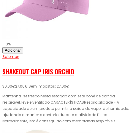
-10%
Adicionar
Salomon
SHAKEOUT CAP IRIS ORCHID
30,00€
27,00€
Sem impostos: 27,00€
Mantenha-se fresco nesta estação com este boné de corrida
respirável, leve e ventilado.CARACTERÍSTICASRespirabilidade - A
capacidade de um produto permitir a saída do vapor de humidade,
ajudando a manter o conforto durante a atividade física.
Normalmente, isto é conseguido com membranas respiráveis ..