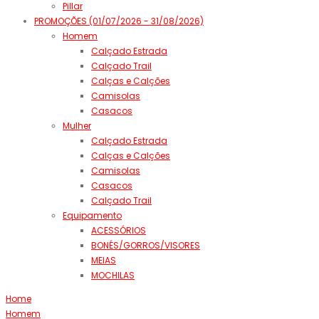
Pillar
PROMOÇÕES (01/07/2026 - 31/08/2026)
Homem
Calçado Estrada
Calçado Trail
Calças e Calções
Camisolas
Casacos
Mulher
Calçado Estrada
Calças e Calções
Camisolas
Casacos
Calçado Trail
Equipamento
ACESSÓRIOS
BONÉS/GORROS/VISORES
MEIAS
MOCHILAS
Home
Homem