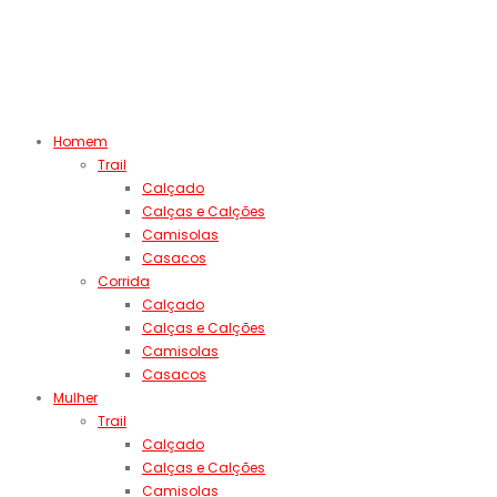
Homem
Trail
Calçado
Calças e Calções
Camisolas
Casacos
Corrida
Calçado
Calças e Calções
Camisolas
Casacos
Mulher
Trail
Calçado
Calças e Calções
Camisolas