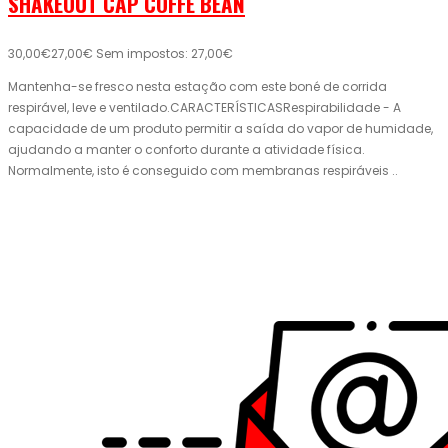
SHAKEOUT CAP COFFE BEAN
30,00€
27,00€
Sem impostos: 27,00€
Mantenha-se fresco nesta estação com este boné de corrida
respirável, leve e ventilado.CARACTERÍSTICASRespirabilidade - A
capacidade de um produto permitir a saída do vapor de humidade,
ajudando a manter o conforto durante a atividade física.
Normalmente, isto é conseguido com membranas respiráveis ..