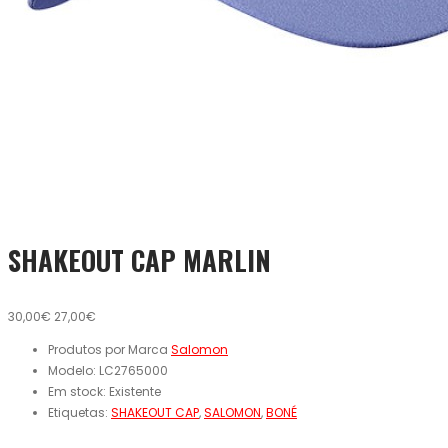
SHAKEOUT CAP MARLIN
30,00€
27,00€
Produtos por Marca
Salomon
Modelo:
LC2765000
Em stock:
Existente
Etiquetas:
SHAKEOUT CAP
,
SALOMON
,
BONÉ