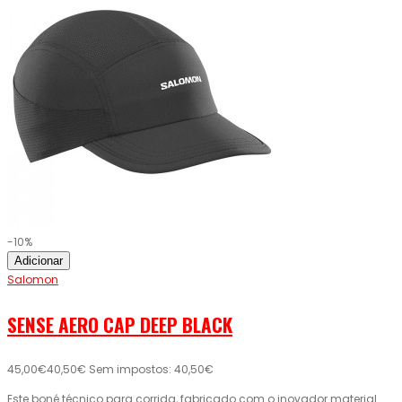
-10%
Adicionar
Salomon
SENSE AERO CAP DEEP BLACK
45,00€
40,50€
Sem impostos: 40,50€
Este boné técnico para corrida, fabricado com o inovador material