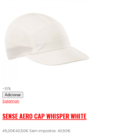
-10%
Adicionar
Salomon
SENSE AERO CAP WHISPER WHITE
45,00€
40,50€
Sem impostos: 40,50€