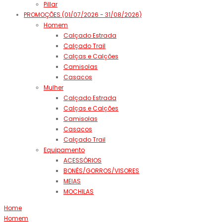
Pillar
PROMOÇÕES (01/07/2026 - 31/08/2026)
Homem
Calçado Estrada
Calçado Trail
Calças e Calções
Camisolas
Casacos
Mulher
Calçado Estrada
Calças e Calções
Camisolas
Casacos
Calçado Trail
Equipamento
ACESSÓRIOS
BONÉS/GORROS/VISORES
MEIAS
MOCHILAS
Home
Homem