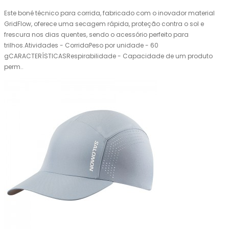
Este boné técnico para corrida, fabricado com o inovador material
GridFlow, oferece uma secagem rápida, proteção contra o sol e
frescura nos dias quentes, sendo o acessório perfeito para
trilhos.Atividades - CorridaPeso por unidade - 60
gCARACTERÍSTICASRespirabilidade - Capacidade de um produto
perm..