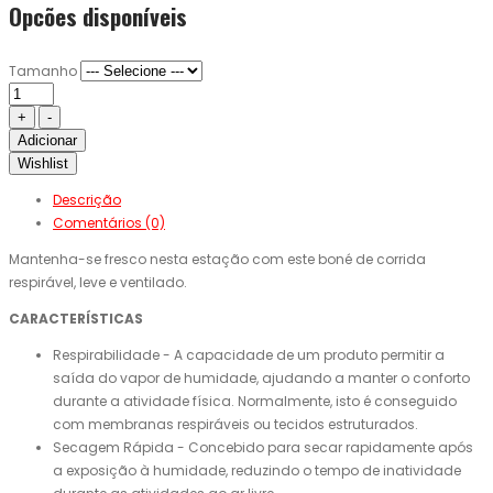
Opcões disponíveis
Tamanho
Adicionar
Wishlist
Descrição
Comentários (0)
Mantenha-se fresco nesta estação com este boné de corrida
respirável, leve e ventilado.
CARACTERÍSTICAS
Respirabilidade - A capacidade de um produto permitir a
saída do vapor de humidade, ajudando a manter o conforto
durante a atividade física. Normalmente, isto é conseguido
com membranas respiráveis ​​ou tecidos estruturados.
Secagem Rápida - Concebido para secar rapidamente após
a exposição à humidade, reduzindo o tempo de inatividade