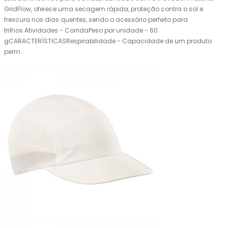
GridFlow, oferece uma secagem rápida, proteção contra o sol e
frescura nos dias quentes, sendo o acessório perfeito para
trilhos.Atividades - CorridaPeso por unidade - 60
gCARACTERÍSTICASRespirabilidade - Capacidade de um produto
perm..