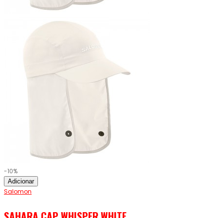
-10%
Adicionar
Salomon
SAHARA CAP WHISPER WHITE