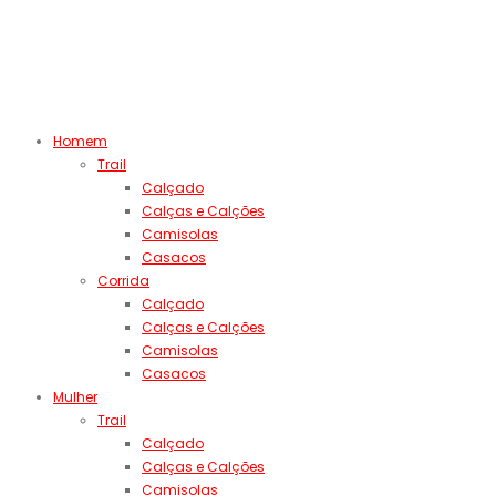
Homem
Trail
Calçado
Calças e Calções
Camisolas
Casacos
Corrida
Calçado
Calças e Calções
Camisolas
Casacos
Mulher
Trail
Calçado
Calças e Calções
Camisolas