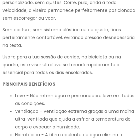
personalizado, sem ajustes. Corre, pula, anda a toda
velocidade, a viseira permanece perfeitamente posicionada
sem escorregar ou voar.
Sem costura, sem sistema elástico ou de ajuste, ficas
perfeitamente confortável, evitando pressão desnecessária
na testa.
Usa-o para a tua sessão de corrida, na bicicleta ou na
quadra, este visor ultraleve se tornará rapidamente o
essencial para todos os dias ensolarados.
PRINCIPAIS BENEFÍCIOS
Leve - Não retém água e permanecerá leve em todas
as condições.
Ventilação - Ventilação extrema graças a uma malha
ultra-ventilada que ajuda a esfriar a temperatura do
corpo e evacuar a humidade.
Hidrofóbica - A fibra repelente de água elimina a