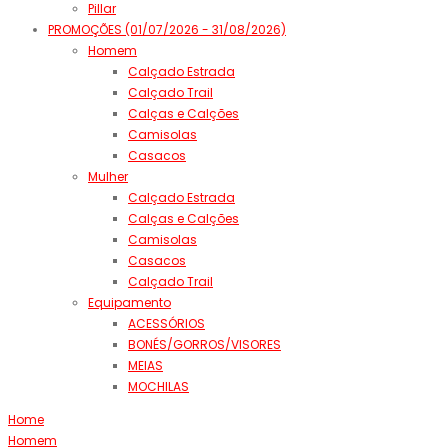
Pillar
PROMOÇÕES (01/07/2026 - 31/08/2026)
Homem
Calçado Estrada
Calçado Trail
Calças e Calções
Camisolas
Casacos
Mulher
Calçado Estrada
Calças e Calções
Camisolas
Casacos
Calçado Trail
Equipamento
ACESSÓRIOS
BONÉS/GORROS/VISORES
MEIAS
MOCHILAS
Home
Homem