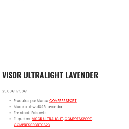
VISOR ULTRALIGHT LAVENDER
25,00€
17,50€
Produtos por Marca
COMPRESSPORT
Modelo:
xhwu1048.lavender
Em stock:
Existente
Etiquetas:
VISOR ULTRALIGHT
,
COMPRESSPORT
,
COMPRESSPORTSS23