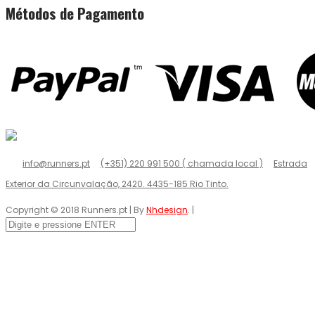
Métodos de Pagamento
info@runners.pt
(+351) 220 991 500 ( chamada local )
Estrada
Exterior da Circunvalação, 2420. 4435-185 Rio Tinto.
Copyright © 2018 Runners.pt | By
Nhdesign
. |