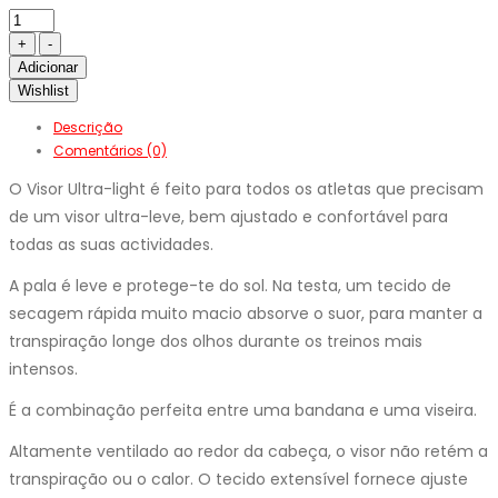
Adicionar
Wishlist
Descrição
Comentários (0)
O Visor Ultra-light é feito para todos os atletas que precisam
de um visor ultra-leve, bem ajustado e confortável para
todas as suas actividades.
A pala é leve e protege-te do sol. Na testa, um tecido de
secagem rápida muito macio absorve o suor, para manter a
transpiração longe dos olhos durante os treinos mais
intensos.
É a combinação perfeita entre uma bandana e uma viseira.
Altamente ventilado ao redor da cabeça, o visor não retém a
transpiração ou o calor. O tecido extensível fornece ajuste