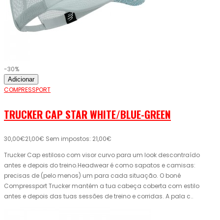
-30%
Adicionar
COMPRESSPORT
TRUCKER CAP STAR WHITE/BLUE-GREEN
30,00€
21,00€
Sem impostos: 21,00€
Trucker Cap estiloso com visor curvo para um look descontraído
antes e depois do treino.Headwear é como sapatos e camisas:
precisas de (pelo menos) um para cada situação. O boné
Compressport Trucker mantém a tua cabeça coberta com estilo
antes e depois das tuas sessões de treino e corridas. A pala c..