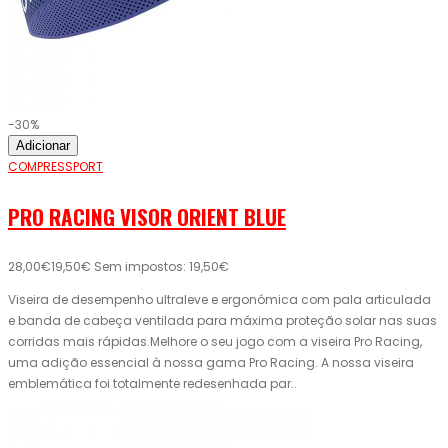
-30%
Adicionar
COMPRESSPORT
PRO RACING VISOR ORIENT BLUE
28,00€
19,50€
Sem impostos: 19,50€
Viseira de desempenho ultraleve e ergonómica com pala articulada
e banda de cabeça ventilada para máxima proteção solar nas suas
corridas mais rápidas.Melhore o seu jogo com a viseira Pro Racing,
uma adição essencial à nossa gama Pro Racing. A nossa viseira
emblemática foi totalmente redesenhada par..