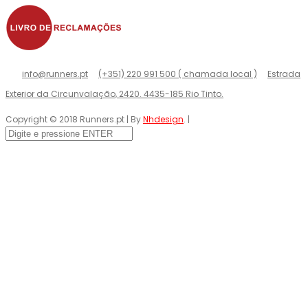
info@runners.pt
(+351) 220 991 500 ( chamada local )
Estrada
Exterior da Circunvalação, 2420. 4435-185 Rio Tinto.
Copyright © 2018 Runners.pt | By
Nhdesign
. |