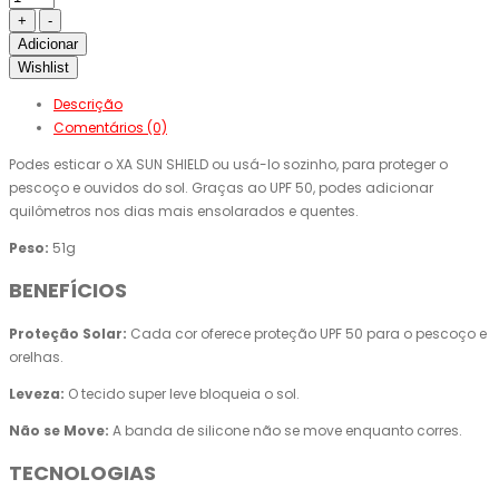
Adicionar
Wishlist
Descrição
Comentários (0)
Podes esticar o XA SUN SHIELD ou usá-lo sozinho, para proteger o
pescoço e ouvidos do sol. Graças ao UPF 50, podes adicionar
quilômetros nos dias mais ensolarados e quentes.
Peso:
51g
BENEFÍCIOS
Proteção Solar:
Cada cor oferece proteção UPF 50 para o pescoço e
orelhas.
Leveza:
O tecido super leve bloqueia o sol.
Não se Move:
A banda de silicone não se move enquanto corres.
TECNOLOGIAS