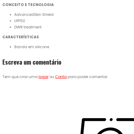
CONCEITO E TECNOLOGIA
AdvancedSkin Shield
UPF50
DWR treatment
CARACTERÍSTICAS
Banda em silicone
Escreva um comentário
Tem que criar uma
logar
ou
Conta
para poder comentar.