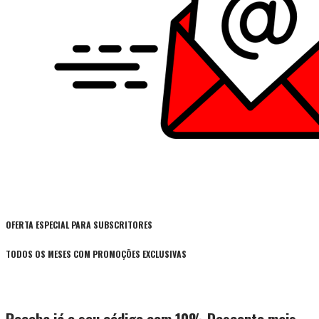
OFERTA ESPECIAL PARA SUBSCRITORES
TODOS OS MESES COM PROMOÇÕES EXCLUSIVAS
Receba já o seu código com 10% Desconto mais