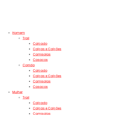
Homem
Trail
Calçado
Calças e Calções
Camisolas
Casacos
Corrida
Calçado
Calças e Calções
Camisolas
Casacos
Mulher
Trail
Calçado
Calças e Calções
Camisolas