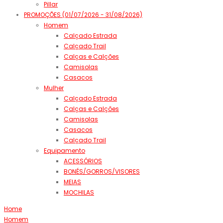
Pillar
PROMOÇÕES (01/07/2026 - 31/08/2026)
Homem
Calçado Estrada
Calçado Trail
Calças e Calções
Camisolas
Casacos
Mulher
Calçado Estrada
Calças e Calções
Camisolas
Casacos
Calçado Trail
Equipamento
ACESSÓRIOS
BONÉS/GORROS/VISORES
MEIAS
MOCHILAS
Home
Homem