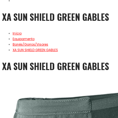
XA SUN SHIELD GREEN GABLES
Início
Equipamento
Bonés/Gorros/Visores
XA SUN SHIELD GREEN GABLES
XA SUN SHIELD GREEN GABLES