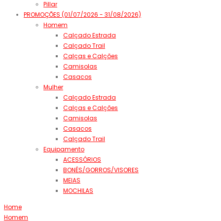
Pillar
PROMOÇÕES (01/07/2026 - 31/08/2026)
Homem
Calçado Estrada
Calçado Trail
Calças e Calções
Camisolas
Casacos
Mulher
Calçado Estrada
Calças e Calções
Camisolas
Casacos
Calçado Trail
Equipamento
ACESSÓRIOS
BONÉS/GORROS/VISORES
MEIAS
MOCHILAS
Home
Homem