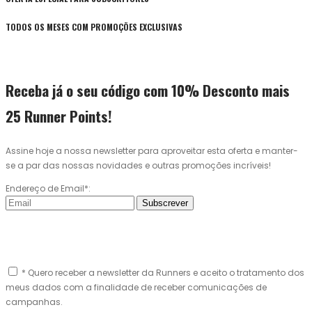
TODOS OS MESES COM PROMOÇÕES EXCLUSIVAS
Receba já o seu código com 10% Desconto mais
25 Runner Points!
Assine hoje a nossa newsletter para aproveitar esta oferta e manter-
se a par das nossas novidades e outras promoções incríveis!
Endereço de Email*:
Subscrever
* Quero receber a newsletter da Runners e aceito o tratamento dos
meus dados com a finalidade de receber comunicações de
campanhas.