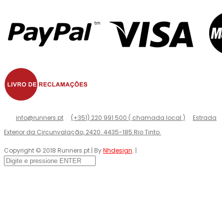
info@runners.pt
(+351) 220 991 500 ( chamada local )
Estrada
Exterior da Circunvalação, 2420. 4435-185 Rio Tinto.
Copyright © 2018 Runners.pt | By
Nhdesign
. |