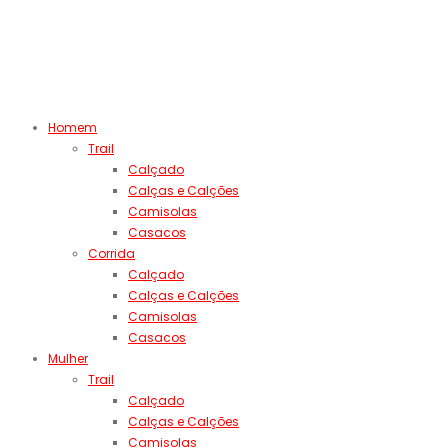
Homem
Trail
Calçado
Calças e Calções
Camisolas
Casacos
Corrida
Calçado
Calças e Calções
Camisolas
Casacos
Mulher
Trail
Calçado
Calças e Calções
Camisolas