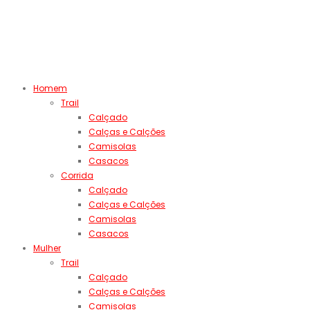
Homem
Trail
Calçado
Calças e Calções
Camisolas
Casacos
Corrida
Calçado
Calças e Calções
Camisolas
Casacos
Mulher
Trail
Calçado
Calças e Calções
Camisolas