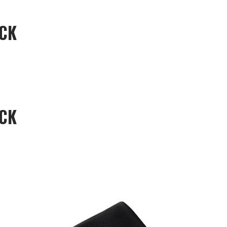
ACK
ACK