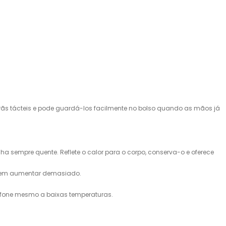
rãs tácteis e pode guardá-los facilmente no bolso quando as mãos já
sempre quente. Reflete o calor para o corpo, conserva-o e oferece
e sem aumentar demasiado.
lefone mesmo a baixas temperaturas.