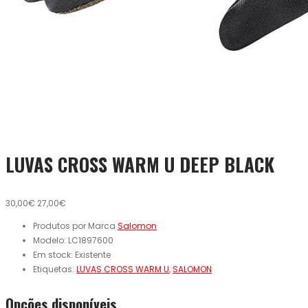
LUVAS CROSS WARM U DEEP BLACK
30,00€
27,00€
Produtos por Marca
Salomon
Modelo:
LC1897600
Em stock:
Existente
Etiquetas:
LUVAS CROSS WARM U
,
SALOMON
Opcões disponíveis