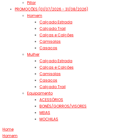
Pillar
PROMOÇÕES (01/07/2026 - 31/08/2026)
Homem
Calçado Estrada
Calçado Trail
Calças e Calções
Camisolas
Casacos
Mulher
Calçado Estrada
Calças e Calções
Camisolas
Casacos
Calçado Trail
Equipamento
ACESSÓRIOS
BONÉS/GORROS/VISORES
MEIAS
MOCHILAS
Home
Homem