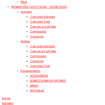
Pillar
PROMOÇÕES (01/07/2026 - 31/08/2026)
Homem
Calçado Estrada
Calçado Trail
Calças e Calções
Camisolas
Casacos
Mulher
Calçado Estrada
Calças e Calções
Camisolas
Casacos
Calçado Trail
Equipamento
ACESSÓRIOS
BONÉS/GORROS/VISORES
MEIAS
MOCHILAS
Home
Homem