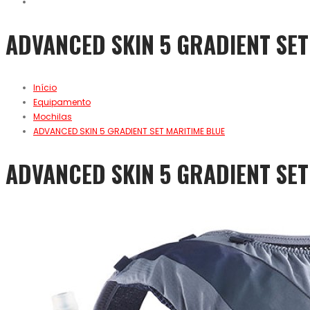
ADVANCED SKIN 5 GRADIENT SET
Início
Equipamento
Mochilas
ADVANCED SKIN 5 GRADIENT SET MARITIME BLUE
ADVANCED SKIN 5 GRADIENT SET