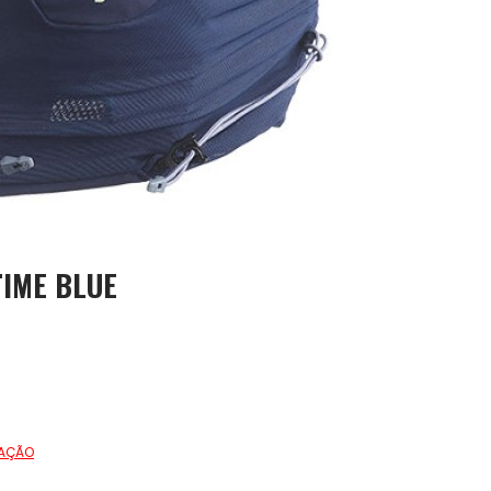
TIME BLUE
TAÇÃO