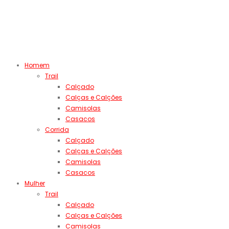
Homem
Trail
Calçado
Calças e Calções
Camisolas
Casacos
Corrida
Calçado
Calças e Calções
Camisolas
Casacos
Mulher
Trail
Calçado
Calças e Calções
Camisolas