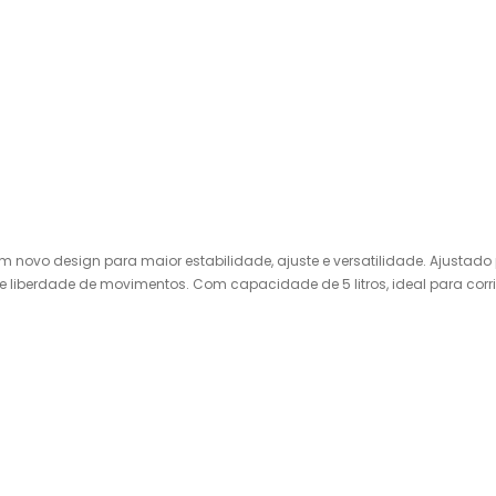
ovo design para maior estabilidade, ajuste e versatilidade. Ajustado pa
e liberdade de movimentos. Com capacidade de 5 litros, ideal para cor