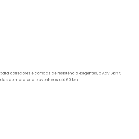
ra corredores e corridas de resistência exigentes, o Adv Skin 5
ridas de maratona e aventuras até 60 km.