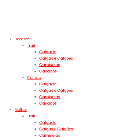
Homem
Trail
Calçado
Calças e Calções
Camisolas
Casacos
Corrida
Calçado
Calças e Calções
Camisolas
Casacos
Mulher
Trail
Calçado
Calças e Calções
Camisolas