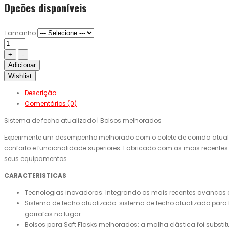
Opcões disponíveis
Tamanho
Adicionar
Wishlist
Descrição
Comentários (0)
Sistema de fecho atualizado | Bolsos melhorados
Experimente um desempenho melhorado com o colete de corrida atuali
conforto e funcionalidade superiores. Fabricado com as mais recentes t
seus equipamentos.
CARACTERISTICAS
Tecnologias inovadoras: Integrando os mais recentes avanços
Sistema de fecho atualizado: sistema de fecho atualizado para f
garrafas no lugar.
Bolsos para Soft Flasks melhorados: a malha elástica foi substi