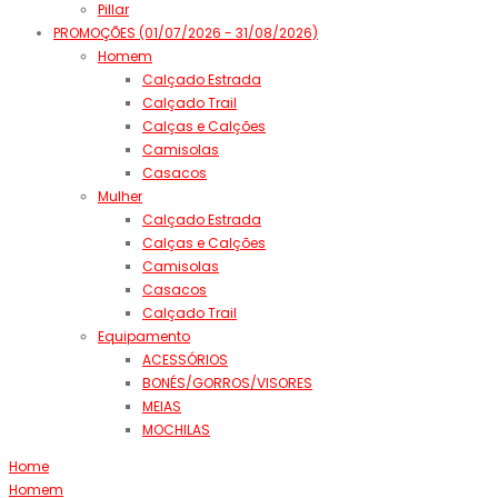
Pillar
PROMOÇÕES (01/07/2026 - 31/08/2026)
Homem
Calçado Estrada
Calçado Trail
Calças e Calções
Camisolas
Casacos
Mulher
Calçado Estrada
Calças e Calções
Camisolas
Casacos
Calçado Trail
Equipamento
ACESSÓRIOS
BONÉS/GORROS/VISORES
MEIAS
MOCHILAS
Home
Homem