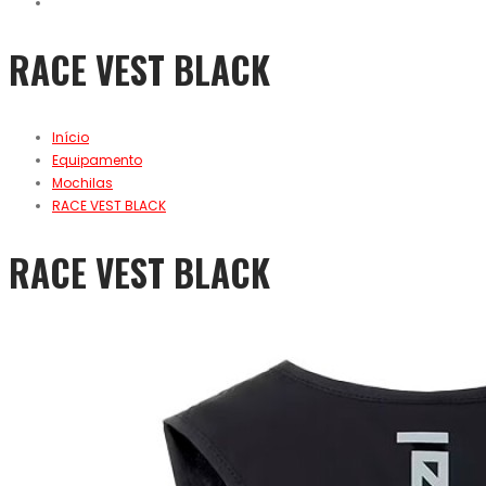
RACE VEST BLACK
Início
Equipamento
Mochilas
RACE VEST BLACK
RACE VEST BLACK