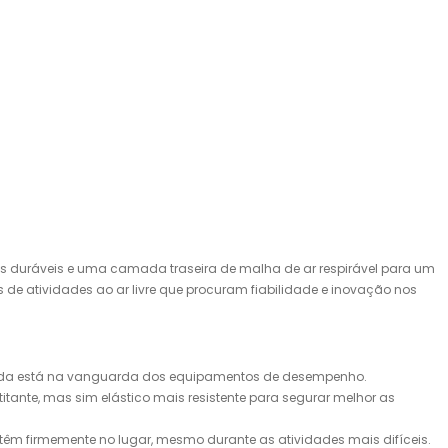
duráveis ​​e uma camada traseira de malha de ar respirável para um
s de atividades ao ar livre que procuram fiabilidade e inovação nos
rrida está na vanguarda dos equipamentos de desempenho.
itante, mas sim elástico mais resistente para segurar melhor as
antêm firmemente no lugar, mesmo durante as atividades mais difíceis.