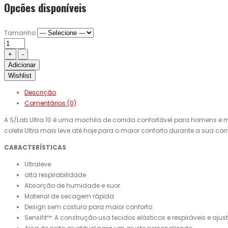
Opcões disponíveis
Tamanho
Adicionar
Wishlist
Descrição
Comentários (0)
A S/Lab Ultra 10 é uma mochila de corrida confortável para homens e mu
colete Ultra mais leve até hoje para o maior conforto durante a sua co
CARACTERÍSTICAS
Ultraleve
alta respirabilidade
Absorção de humidade e suor
Material de secagem rápida
Design sem costura para maior conforto
Sensifit™: A construção usa tecidos elásticos e respiráveis e ajust