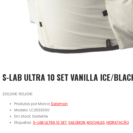
S-LAB ULTRA 10 SET VANILLA ICE/BLAC
200,00€
150,00€
Produtos por Marca
Salomon
Modelo:
LC2533000
Em stock:
Existente
Etiquetas:
S-LAB ULTRA 10 SET
,
SALOMON
,
MOCHILAS
,
HIDRATAÇÃO