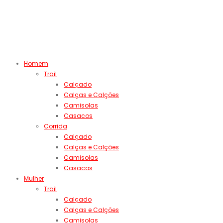
Homem
Trail
Calçado
Calças e Calções
Camisolas
Casacos
Corrida
Calçado
Calças e Calções
Camisolas
Casacos
Mulher
Trail
Calçado
Calças e Calções
Camisolas