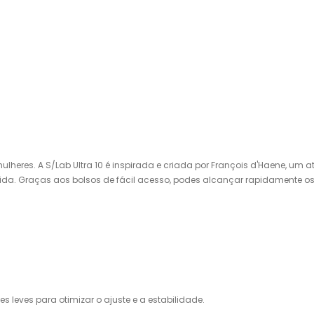
lheres. A S/Lab Ultra 10 é inspirada e criada por François d'Haene, um a
rrida. Graças aos bolsos de fácil acesso, podes alcançar rapidamente os 
es leves para otimizar o ajuste e a estabilidade.