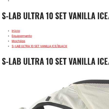
S-LAB ULTRA 10 SET VANILLA IC
Início
Equipamento
Mochilas
S-LAB ULTRA 10 SET VANILLA ICE/BLACK
S-LAB ULTRA 10 SET VANILLA IC