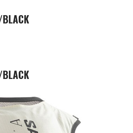
E/BLACK
E/BLACK