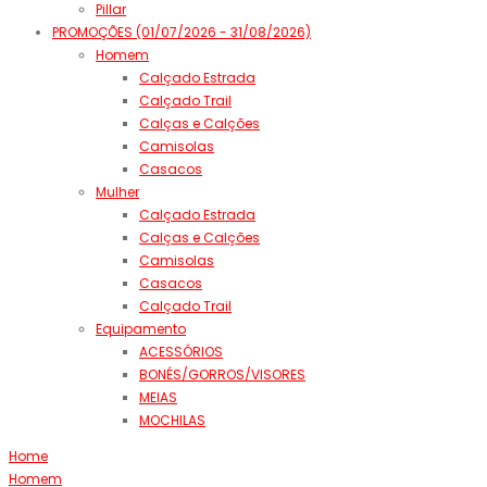
Pillar
PROMOÇÕES (01/07/2026 - 31/08/2026)
Homem
Calçado Estrada
Calçado Trail
Calças e Calções
Camisolas
Casacos
Mulher
Calçado Estrada
Calças e Calções
Camisolas
Casacos
Calçado Trail
Equipamento
ACESSÓRIOS
BONÉS/GORROS/VISORES
MEIAS
MOCHILAS
Home
Homem