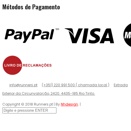
Métodos de Pagamento
info@runners.pt
(+351) 220 991 500 ( chamada local )
Estrada
Exterior da Circunvalação, 2420. 4435-185 Rio Tinto.
Copyright © 2018 Runners.pt | By
Nhdesign
. |