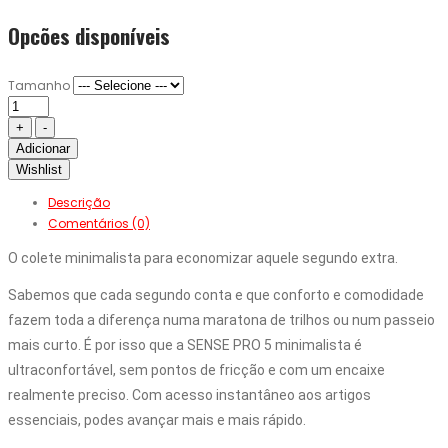
Opcões disponíveis
Tamanho
Adicionar
Wishlist
Descrição
Comentários (0)
O colete minimalista para economizar aquele segundo extra.
Sabemos que cada segundo conta e que conforto e comodidade 
fazem toda a diferença numa maratona de trilhos ou num passeio 
mais curto. É por isso que a SENSE PRO 5 minimalista é 
ultraconfortável, sem pontos de fricção e com um encaixe 
realmente preciso. Com acesso instantâneo aos artigos 
essenciais, podes avançar mais e mais rápido.
