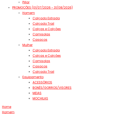
Pillar
PROMOÇÕES (01/07/2026 - 31/08/2026)
Homem
Calçado Estrada
Calçado Trail
Calças e Calções
Camisolas
Casacos
Mulher
Calçado Estrada
Calças e Calções
Camisolas
Casacos
Calçado Trail
Equipamento
ACESSÓRIOS
BONÉS/GORROS/VISORES
MEIAS
MOCHILAS
Home
Homem