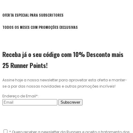
OFERTA ESPECIAL PARA SUBSCRITORES
TODOS OS MESES COM PROMOÇÕES EXCLUSIVAS
Receba já o seu código com 10% Desconto mais
25 Runner Points!
Assine hoje a nossa newsletter para aproveitar esta oferta e manter-
se a par das nossas novidades e outras promoções incríveis!
Endereço de Email*:
Subscrever
* Quero receber a newsletter da Runners e aceito o tratamento dos