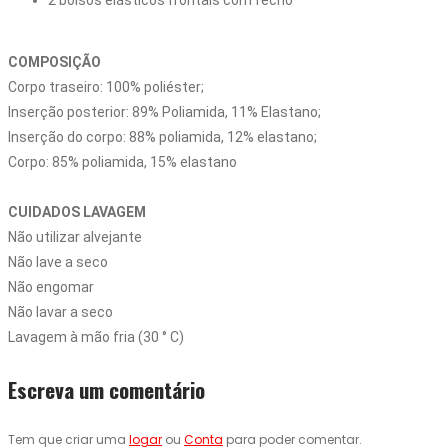
2 bolsos elásticos frontais com fecho
COMPOSIÇÃO
Corpo traseiro: 100% poliéster;

Inserção posterior: 89% Poliamida, 11% Elastano;

Inserção do corpo: 88% poliamida, 12% elastano;

Corpo: 85% poliamida, 15% elastano

CUIDADOS LAVAGEM
Não utilizar alvejante

Não lave a seco

Não engomar

Não lavar a seco

Lavagem à mão fria (30 ° C)
Escreva um comentário
Tem que criar uma
logar
ou
Conta
para poder comentar.