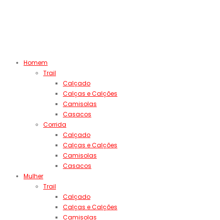
Homem
Trail
Calçado
Calças e Calções
Camisolas
Casacos
Corrida
Calçado
Calças e Calções
Camisolas
Casacos
Mulher
Trail
Calçado
Calças e Calções
Camisolas