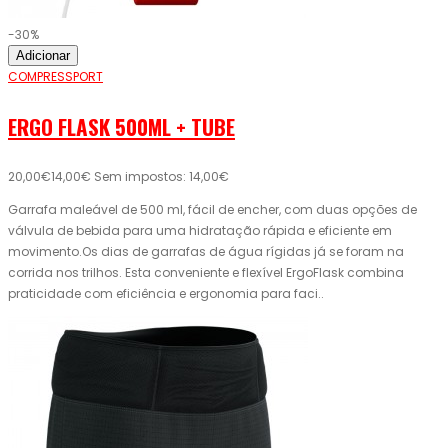
-30%
Adicionar
COMPRESSPORT
ERGO FLASK 500ML + TUBE
20,00€
14,00€
Sem impostos: 14,00€
Garrafa maleável de 500 ml, fácil de encher, com duas opções de
válvula de bebida para uma hidratação rápida e eficiente em
movimento.Os dias de garrafas de água rígidas já se foram na
corrida nos trilhos. Esta conveniente e flexível ErgoFlask combina
praticidade com eficiência e ergonomia para faci..