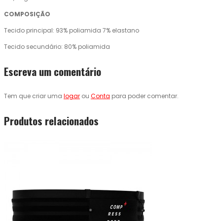
COMPOSIÇÃO
Tecido principal: 93% poliamida 7% elastano
Tecido secundário: 80% poliamida
Escreva um comentário
Tem que criar uma
logar
ou
Conta
para poder comentar.
Produtos relacionados