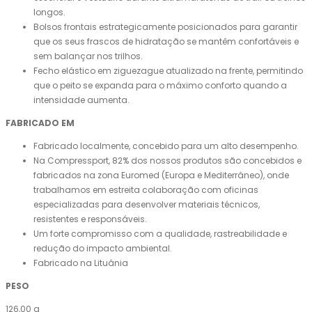
longos.
Bolsos frontais estrategicamente posicionados para garantir
que os seus frascos de hidratação se mantêm confortáveis ​​e
sem balançar nos trilhos.
Fecho elástico em ziguezague atualizado na frente, permitindo
que o peito se expanda para o máximo conforto quando a
intensidade aumenta.
FABRICADO EM
Fabricado localmente, concebido para um alto desempenho.
Na Compressport, 82% dos nossos produtos são concebidos e
fabricados na zona Euromed (Europa e Mediterrâneo), onde
trabalhamos em estreita colaboração com oficinas
especializadas para desenvolver materiais técnicos,
resistentes e responsáveis.
Um forte compromisso com a qualidade, rastreabilidade e
redução do impacto ambiental.
Fabricado na Lituânia
PESO
126,00 g