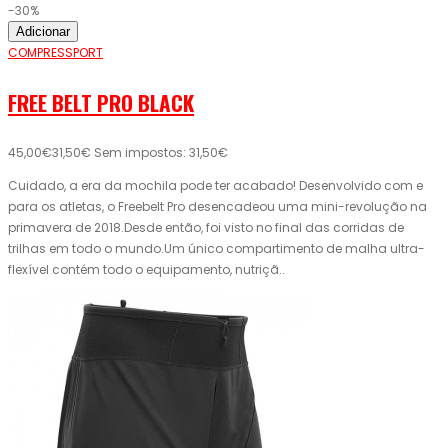
-30%
Adicionar
COMPRESSPORT
FREE BELT PRO BLACK
45,00€
31,50€
Sem impostos: 31,50€
Cuidado, a era da mochila pode ter acabado! Desenvolvido com e
para os atletas, o Freebelt Pro desencadeou uma mini-revolução na
primavera de 2018.Desde então, foi visto no final das corridas de
trilhas em todo o mundo.Um único compartimento de malha ultra-
flexível contém todo o equipamento, nutriçã..