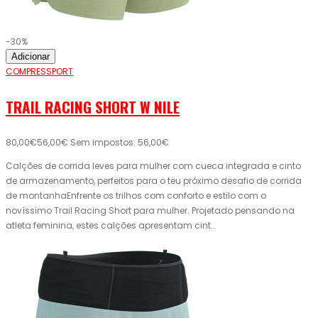
-30%
Adicionar
COMPRESSPORT
TRAIL RACING SHORT W NILE
80,00€
56,00€
Sem impostos: 56,00€
Calções de corrida leves para mulher com cueca integrada e cinto
de armazenamento, perfeitos para o teu próximo desafio de corrida
de montanhaEnfrente os trilhos com conforto e estilo com o
novíssimo Trail Racing Short para mulher. Projetado pensando na
atleta feminina, estes calções apresentam cint..