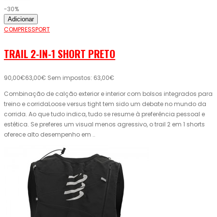
-30%
Adicionar
COMPRESSPORT
TRAIL 2-IN-1 SHORT PRETO
90,00€
63,00€
Sem impostos: 63,00€
Combinação de calção exterior e interior com bolsos integrados para
treino e corridaLoose versus tight tem sido um debate no mundo da
corrida. Ao que tudo indica, tudo se resume à preferência pessoal e
estética. Se preferes um visual menos agressivo, o trail 2 em 1 shorts
oferece alto desempenho em ..