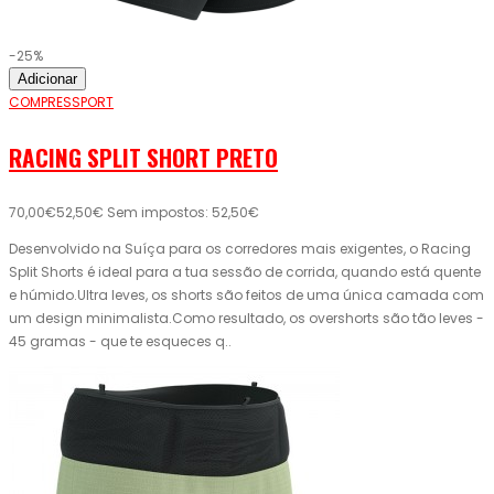
-25%
Adicionar
COMPRESSPORT
RACING SPLIT SHORT PRETO
70,00€
52,50€
Sem impostos: 52,50€
Desenvolvido na Suíça para os corredores mais exigentes, o Racing
Split Shorts é ideal para a tua sessão de corrida, quando está quente
e húmido.Ultra leves, os shorts são feitos de uma única camada com
um design minimalista.Como resultado, os overshorts são tão leves -
45 gramas - que te esqueces q..