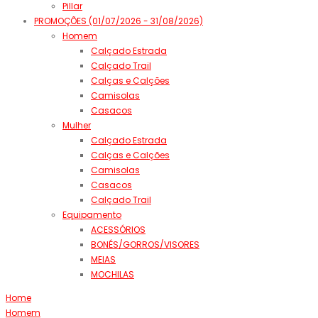
Pillar
PROMOÇÕES (01/07/2026 - 31/08/2026)
Homem
Calçado Estrada
Calçado Trail
Calças e Calções
Camisolas
Casacos
Mulher
Calçado Estrada
Calças e Calções
Camisolas
Casacos
Calçado Trail
Equipamento
ACESSÓRIOS
BONÉS/GORROS/VISORES
MEIAS
MOCHILAS
Home
Homem