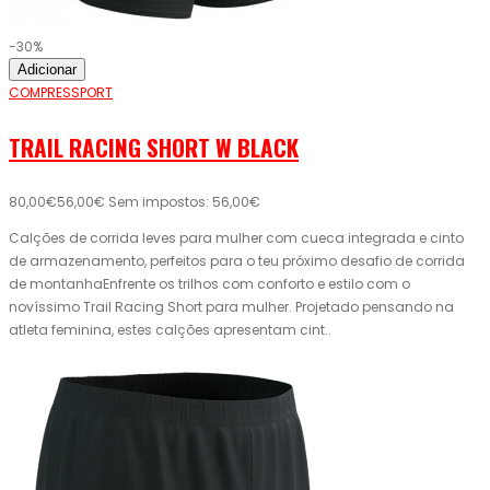
-30%
Adicionar
COMPRESSPORT
TRAIL RACING SHORT W BLACK
80,00€
56,00€
Sem impostos: 56,00€
Calções de corrida leves para mulher com cueca integrada e cinto
de armazenamento, perfeitos para o teu próximo desafio de corrida
de montanhaEnfrente os trilhos com conforto e estilo com o
novíssimo Trail Racing Short para mulher. Projetado pensando na
atleta feminina, estes calções apresentam cint..