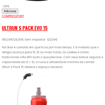
-35%
Adicionar
COMPRESSPORT
ULTRUN S PACK EVO 15
190,00€
123,00€
Sem impostos: 123,00€
Há dias e corridas em que ficas por mais tempo. E à medida que o
relógio avança para 10, 15 ou mais horas, os coletes e cintos
tradicionais não têm tudo o que precisas. Com seus bolsos seguros e
capacidade de 12 + 3L, a nova e ultraestável mochila de corrida
Ultrun S Pack 15 oferece o espaço necessá..