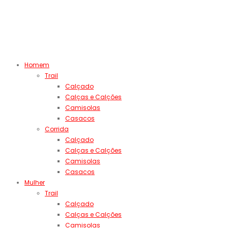
Homem
Trail
Calçado
Calças e Calções
Camisolas
Casacos
Corrida
Calçado
Calças e Calções
Camisolas
Casacos
Mulher
Trail
Calçado
Calças e Calções
Camisolas