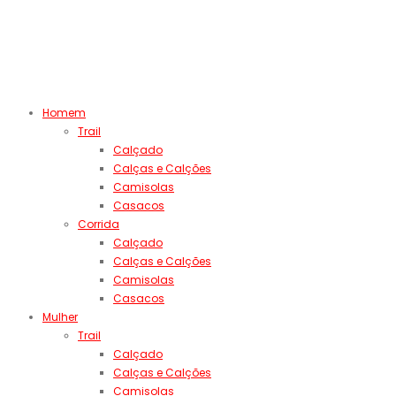
Homem
Trail
Calçado
Calças e Calções
Camisolas
Casacos
Corrida
Calçado
Calças e Calções
Camisolas
Casacos
Mulher
Trail
Calçado
Calças e Calções
Camisolas