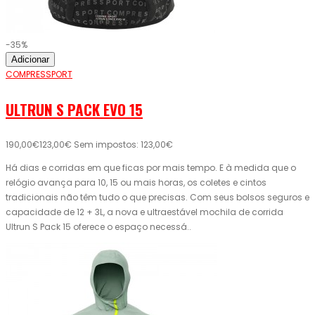
-35%
Adicionar
COMPRESSPORT
ULTRUN S PACK EVO 15
190,00€
123,00€
Sem impostos: 123,00€
Há dias e corridas em que ficas por mais tempo. E à medida que o
relógio avança para 10, 15 ou mais horas, os coletes e cintos
tradicionais não têm tudo o que precisas. Com seus bolsos seguros e
capacidade de 12 + 3L, a nova e ultraestável mochila de corrida
Ultrun S Pack 15 oferece o espaço necessá..