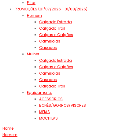
Pillar
PROMOÇÕES (01/07/2026 - 31/08/2026)
Homem
Calçado Estrada
Calçado Trail
Calças e Calções
Camisolas
Casacos
Mulher
Calçado Estrada
Calças e Calções
Camisolas
Casacos
Calçado Trail
Equipamento
ACESSÓRIOS
BONÉS/GORROS/VISORES
MEIAS
MOCHILAS
Home
Homem