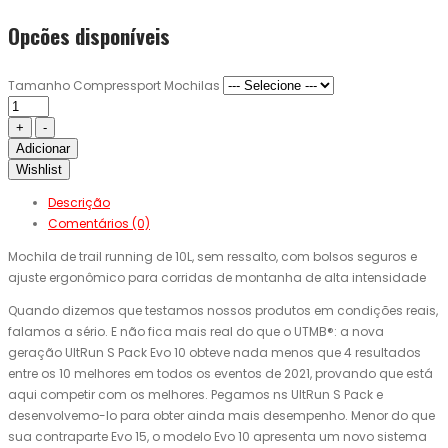
Opcões disponíveis
Tamanho Compressport Mochilas
Adicionar
Wishlist
Descrição
Comentários (0)
Mochila de trail running de 10L, sem ressalto, com bolsos seguros e
ajuste ergonômico para corridas de montanha de alta intensidade
Quando dizemos que testamos nossos produtos em condições reais,
falamos a sério. E não fica mais real do que o UTMB®: a nova
geração UltRun S Pack Evo 10 obteve nada menos que 4 resultados
entre os 10 melhores em todos os eventos de 2021, provando que está
aqui competir com os melhores. Pegamos ns UltRun S Pack e
desenvolvemo-lo para obter ainda mais desempenho. Menor do que
sua contraparte Evo 15, o modelo Evo 10 apresenta um novo sistema