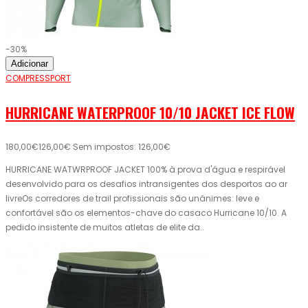
-30%
Adicionar
COMPRESSPORT
HURRICANE WATERPROOF 10/10 JACKET ICE FLOW
180,00€
126,00€
Sem impostos: 126,00€
HURRICANE WATWRPROOF JACKET 100% à prova d'água e respirável
desenvolvido para os desafios intransigentes dos desportos ao ar
livreOs corredores de trail profissionais são unânimes: leve e
confortável são os elementos-chave do casaco Hurricane 10/10. A
pedido insistente de muitos atletas de elite da..