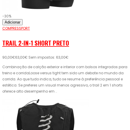
-30%
Adicionar
COMPRESSPORT
TRAIL 2-IN-1 SHORT PRETO
90,00€
63,00€
Sem impostos: 63,00€
Combinação de calção exterior e interior com bolsos integrados para
treino e corridaLoose versus tight tem sido um debate no mundo da
corrida. Ao que tudo indica, tudo se resume à preferência pessoal e
estética. Se preferes um visual menos agressivo, o trail 2 em 1 shorts
oferece alto desempenho em ..