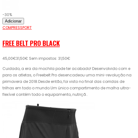
-30%
Adicionar
COMPRESSPORT
FREE BELT PRO BLACK
45,00€
31,50€
Sem impostos: 31,50€
Cuidado, a era da mochila pode ter acabado! Desenvolvido com e
para os atletas, o Freebelt Pro desencadeou uma mini-revolução na
primavera de 2018.Desde então, foi visto no final das corridas de
trilhas em todo o mundo.Um único compartimento de malha ultra-
flexível contém todo o equipamento, nutriçã..