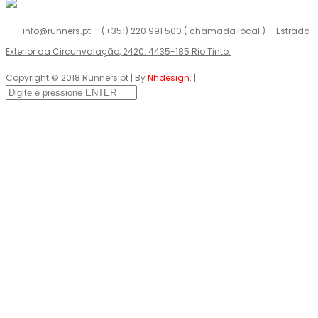
info@runners.pt
(+351) 220 991 500 ( chamada local )
Estrada
Exterior da Circunvalação, 2420. 4435-185 Rio Tinto.
Copyright © 2018 Runners.pt | By
Nhdesign
. |