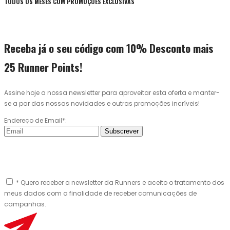
TODOS OS MESES COM PROMOÇÕES EXCLUSIVAS
Receba já o seu código com 10% Desconto mais
25 Runner Points!
Assine hoje a nossa newsletter para aproveitar esta oferta e manter-
se a par das nossas novidades e outras promoções incríveis!
Endereço de Email*:
Subscrever
* Quero receber a newsletter da Runners e aceito o tratamento dos
meus dados com a finalidade de receber comunicações de
campanhas.