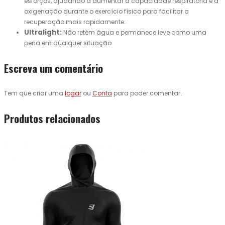
esforços, ajudando a aumentar a capacidade respiratória e a
oxigenação durante o exercício físico para facilitar a
recuperação mais rapidamente.
Ultralight:
Não retém água e permanece leve como uma
pena em qualquer situação.
Escreva um comentário
Tem que criar uma
logar
ou
Conta
para poder comentar.
Produtos relacionados