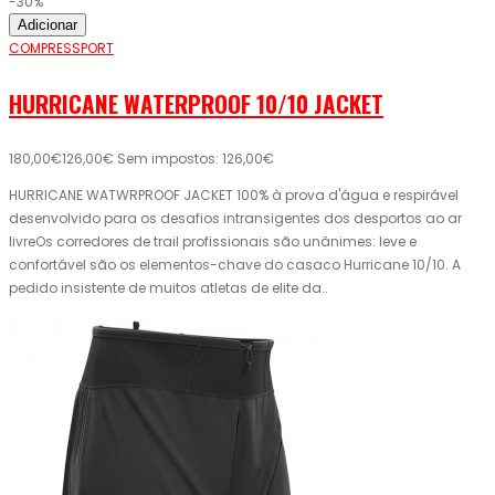
-30%
Adicionar
COMPRESSPORT
HURRICANE WATERPROOF 10/10 JACKET
180,00€
126,00€
Sem impostos: 126,00€
HURRICANE WATWRPROOF JACKET 100% à prova d'água e respirável
desenvolvido para os desafios intransigentes dos desportos ao ar
livreOs corredores de trail profissionais são unânimes: leve e
confortável são os elementos-chave do casaco Hurricane 10/10. A
pedido insistente de muitos atletas de elite da..