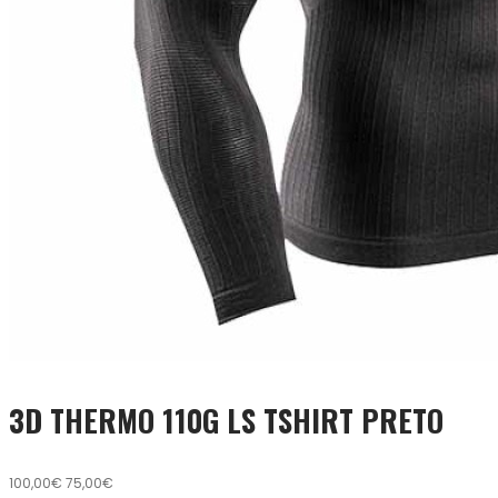
3D THERMO 110G LS TSHIRT PRETO
100,00€
75,00€