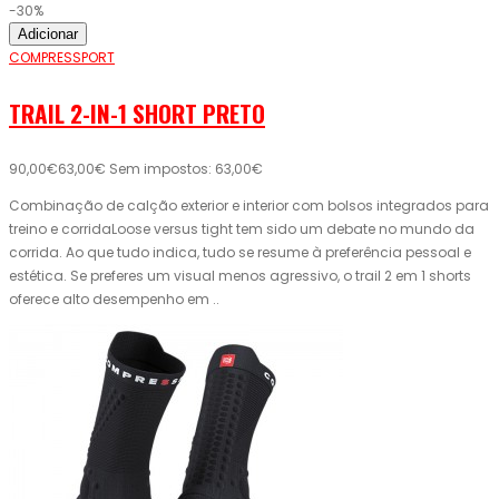
-30%
Adicionar
COMPRESSPORT
TRAIL 2-IN-1 SHORT PRETO
90,00€
63,00€
Sem impostos: 63,00€
Combinação de calção exterior e interior com bolsos integrados para
treino e corridaLoose versus tight tem sido um debate no mundo da
corrida. Ao que tudo indica, tudo se resume à preferência pessoal e
estética. Se preferes um visual menos agressivo, o trail 2 em 1 shorts
oferece alto desempenho em ..