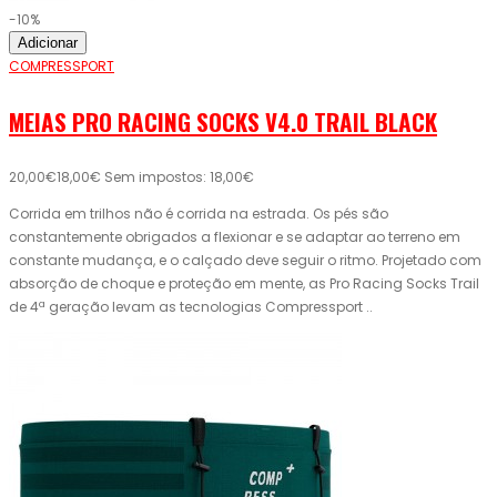
-10%
Adicionar
COMPRESSPORT
MEIAS PRO RACING SOCKS V4.0 TRAIL BLACK
20,00€
18,00€
Sem impostos: 18,00€
Corrida em trilhos não é corrida na estrada. Os pés são
constantemente obrigados a flexionar e se adaptar ao terreno em
constante mudança, e o calçado deve seguir o ritmo. Projetado com
absorção de choque e proteção em mente, as Pro Racing Socks Trail
de 4ª geração levam as tecnologias Compressport ..