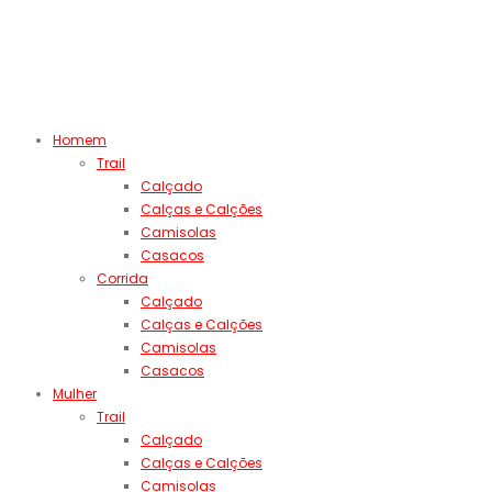
Homem
Trail
Calçado
Calças e Calções
Camisolas
Casacos
Corrida
Calçado
Calças e Calções
Camisolas
Casacos
Mulher
Trail
Calçado
Calças e Calções
Camisolas