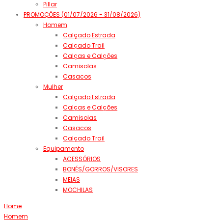
Pillar
PROMOÇÕES (01/07/2026 - 31/08/2026)
Homem
Calçado Estrada
Calçado Trail
Calças e Calções
Camisolas
Casacos
Mulher
Calçado Estrada
Calças e Calções
Camisolas
Casacos
Calçado Trail
Equipamento
ACESSÓRIOS
BONÉS/GORROS/VISORES
MEIAS
MOCHILAS
Home
Homem