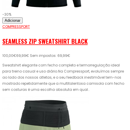
-30%
Adicionar
COMPRESSPORT
SEAMLESS ZIP SWEATSHIRT BLACK
100,00€
69,99€
Sem impostos: 69,99€
Sweatshirt elegante com fecho completo e termorregulação ideal
para treino casual e uso diário.Na Compressport, evoluímos sempre
ao lado dos nossos atletas, e o seu feedback inestimável tem-nos
mostrado repetidamente que a multitalentosa camisola com fecho
sem costuras é uma escolha absoluta em qual..