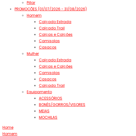
Pillar
PROMOÇÕES (01/07/2026 - 31/08/2026)
Homem
Calçado Estrada
Calçado Trail
Calças e Calções
Camisolas
Casacos
Mulher
Calçado Estrada
Calças e Calções
Camisolas
Casacos
Calçado Trail
Equipamento
ACESSÓRIOS
BONÉS/GORROS/VISORES
MEIAS
MOCHILAS
Home
Homem