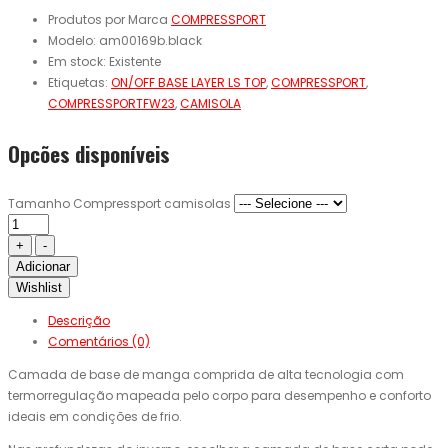
Produtos por Marca
COMPRESSPORT
Modelo:
am00169b.black
Em stock:
Existente
Etiquetas:
ON/OFF BASE LAYER LS TOP
,
COMPRESSPORT
,
COMPRESSPORTFW23
,
CAMISOLA
Opcões disponíveis
Tamanho Compressport camisolas
Adicionar
Wishlist
Descrição
Comentários (0)
Camada de base de manga comprida de alta tecnologia com
termorregulação mapeada pelo corpo para desempenho e conforto
ideais em condições de frio.