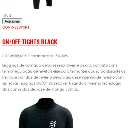
-30%
Adicionar
COMPRESSPORT
ON/OFF TIGHTS BLACK
80,00€
56,00€
Sem impostos: 56,00€
Leggings de camada de base respiráveis ​​e de alto conforto com
termorregulação de nível de elite para te manter aquecido durante os
treinos e corridas de inverno.Eleva o teu desempenho de inverno com
as novas leggings On/Off Base Layer. Usando a mesma tecnologia
das camisolas de base de manga compr..