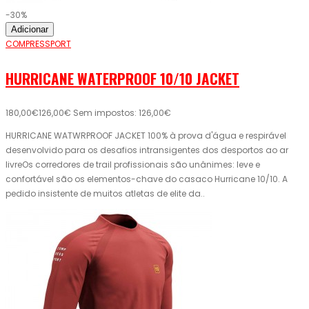
-30%
Adicionar
COMPRESSPORT
HURRICANE WATERPROOF 10/10 JACKET
180,00€
126,00€
Sem impostos: 126,00€
HURRICANE WATWRPROOF JACKET 100% à prova d'água e respirável
desenvolvido para os desafios intransigentes dos desportos ao ar
livreOs corredores de trail profissionais são unânimes: leve e
confortável são os elementos-chave do casaco Hurricane 10/10. A
pedido insistente de muitos atletas de elite da..