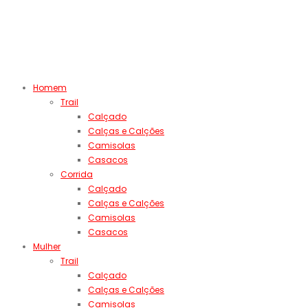
Homem
Trail
Calçado
Calças e Calções
Camisolas
Casacos
Corrida
Calçado
Calças e Calções
Camisolas
Casacos
Mulher
Trail
Calçado
Calças e Calções
Camisolas