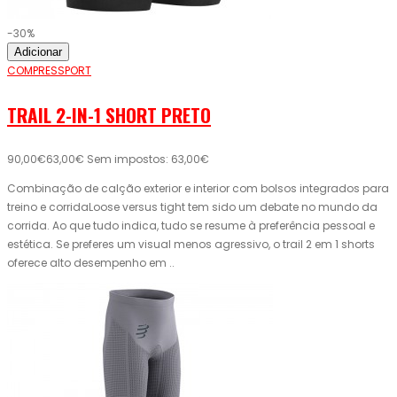
-30%
Adicionar
COMPRESSPORT
TRAIL 2-IN-1 SHORT PRETO
90,00€
63,00€
Sem impostos: 63,00€
Combinação de calção exterior e interior com bolsos integrados para
treino e corridaLoose versus tight tem sido um debate no mundo da
corrida. Ao que tudo indica, tudo se resume à preferência pessoal e
estética. Se preferes um visual menos agressivo, o trail 2 em 1 shorts
oferece alto desempenho em ..