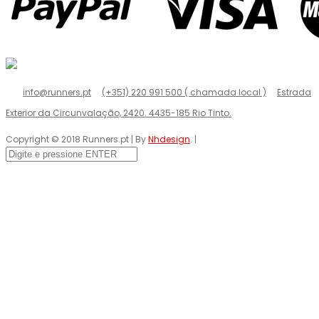
info@runners.pt
(+351) 220 991 500 ( chamada local )
Estrada
Exterior da Circunvalação, 2420. 4435-185 Rio Tinto.
Copyright © 2018 Runners.pt | By
Nhdesign
. |