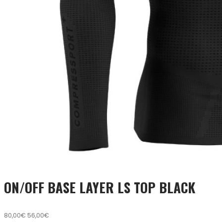
ON/OFF BASE LAYER LS TOP BLACK
80,00€
56,00€