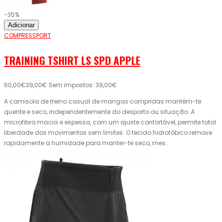
-35%
Adicionar
COMPRESSPORT
TRAINING TSHIRT LS SPD APPLE
60,00€
39,00€
Sem impostos: 39,00€
A camisola de treino casual de mangas compridas mantém-te
quente e seco, independentemente do desporto ou situação. A
microfibra macia e espessa, com um ajuste confortável, permite total
liberdade dos movimentos sem limites. O tecido hidrofóbico remove
rapidamente a humidade para manter-te seco, mes..