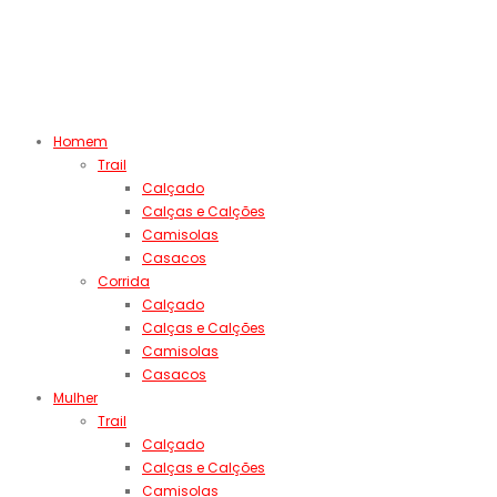
Homem
Trail
Calçado
Calças e Calções
Camisolas
Casacos
Corrida
Calçado
Calças e Calções
Camisolas
Casacos
Mulher
Trail
Calçado
Calças e Calções
Camisolas