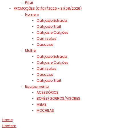
Pillar
PROMOÇÕES (01/07/2026 - 31/08/2026)
Homem
Calçado Estrada
Calçado Trail
Calças e Calções
Camisolas
Casacos
Mulher
Calçado Estrada
Calças e Calções
Camisolas
Casacos
Calçado Trail
Equipamento
ACESSÓRIOS
BONÉS/GORROS/VISORES
MEIAS
MOCHILAS
Home
Homem