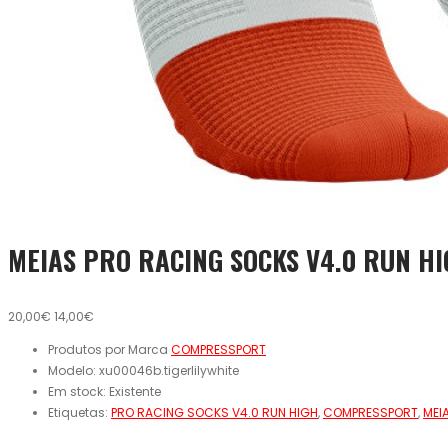
MEIAS PRO RACING SOCKS V4.0 RUN HI
20,00€
14,00€
Produtos por Marca
COMPRESSPORT
Modelo:
xu00046b.tigerlilywhite
Em stock:
Existente
Etiquetas:
PRO RACING SOCKS V4.0 RUN HIGH
,
COMPRESSPORT
,
MEI