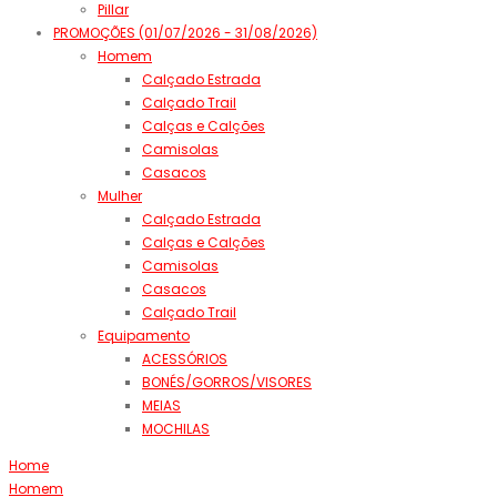
Pillar
PROMOÇÕES (01/07/2026 - 31/08/2026)
Homem
Calçado Estrada
Calçado Trail
Calças e Calções
Camisolas
Casacos
Mulher
Calçado Estrada
Calças e Calções
Camisolas
Casacos
Calçado Trail
Equipamento
ACESSÓRIOS
BONÉS/GORROS/VISORES
MEIAS
MOCHILAS
Home
Homem