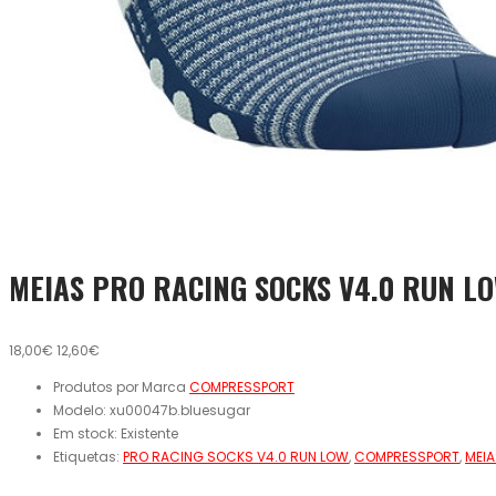
MEIAS PRO RACING SOCKS V4.0 RUN L
18,00€
12,60€
Produtos por Marca
COMPRESSPORT
Modelo:
xu00047b.bluesugar
Em stock:
Existente
Etiquetas:
PRO RACING SOCKS V4.0 RUN LOW
,
COMPRESSPORT
,
MEI