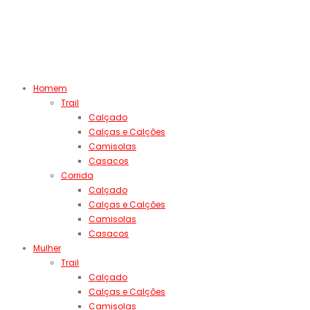
Homem
Trail
Calçado
Calças e Calções
Camisolas
Casacos
Corrida
Calçado
Calças e Calções
Camisolas
Casacos
Mulher
Trail
Calçado
Calças e Calções
Camisolas