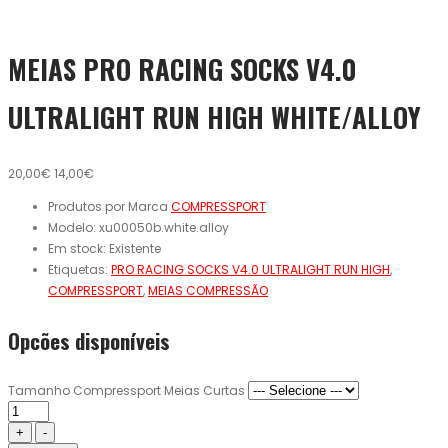
MEIAS PRO RACING SOCKS V4.0
ULTRALIGHT RUN HIGH WHITE/ALLOY
20,00€
14,00€
Produtos por Marca
COMPRESSPORT
Modelo:
xu00050b.white.alloy
Em stock:
Existente
Etiquetas:
PRO RACING SOCKS V4.0 ULTRALIGHT RUN HIGH
,
COMPRESSPORT
,
MEIAS COMPRESSÃO
Opcões disponíveis
Tamanho Compressport Meias Curtas