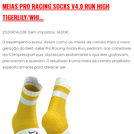
MEIAS PRO RACING SOCKS V4.0 RUN HIGH
TIGERLILY/WHI...
20,00€
14,00€
Sem impostos: 14,00€
O desempenho evolui. Assim como as meias de corrida. Para a nova
geração do best-seller Pro Racing Socks Run, pediram aos corredores
da Compressport que dissessem exatamente o que eles gostavam,
precisavam e queriam. O resultado é uma meia de corrida projetada
especificamente para oferecer aer..