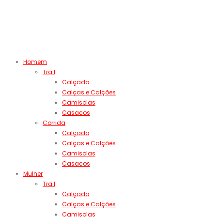
Homem
Trail
Calçado
Calças e Calções
Camisolas
Casacos
Corrida
Calçado
Calças e Calções
Camisolas
Casacos
Mulher
Trail
Calçado
Calças e Calções
Camisolas