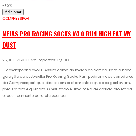
-30%
Adicionar
COMPRESSPORT
MEIAS PRO RACING SOCKS V4.0 RUN HIGH EAT MY
DUST
25,00€
17,50€
Sem impostos: 17,50€
O desempenho evolui. Assim como as meias de corrida. Para a nova
geração do best-seller Pro Racing Socks Run, pediram aos corredores
da Compressport que dissessem exatamente o que eles gostavam,
precisavam e queriam. O resultado é uma meia de corrida projetada
especificamente para oferecer aer..