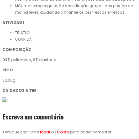
Máxima termorregulação e ventilação graças aos painéis de
malha leves, ajudando a manter os pés frescos e frescos
ATIVIDADE
TRIATLO
CORRIDA
COMPOSIÇÃO
94% poliamida, 6% elastano
PESO
30,00g
CUIDADOS A TER
Escreva um comentário
Tem que criar uma
logar
ou
Conta
para poder comentar.