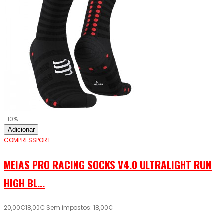
-10%
Adicionar
COMPRESSPORT
MEIAS PRO RACING SOCKS V4.0 ULTRALIGHT RUN
HIGH BL...
20,00€
18,00€
Sem impostos: 18,00€