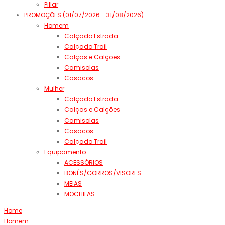
Pillar
PROMOÇÕES (01/07/2026 - 31/08/2026)
Homem
Calçado Estrada
Calçado Trail
Calças e Calções
Camisolas
Casacos
Mulher
Calçado Estrada
Calças e Calções
Camisolas
Casacos
Calçado Trail
Equipamento
ACESSÓRIOS
BONÉS/GORROS/VISORES
MEIAS
MOCHILAS
Home
Homem