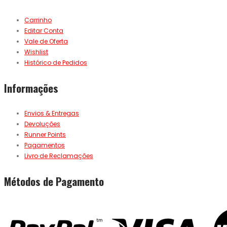
Carrinho
Editar Conta
Vale de Oferta
Wishlist
Histórico de Pedidos
Informações
Envios & Entregas
Devoluções
Runner Points
Pagamentos
Livro de Reclamações
Métodos de Pagamento