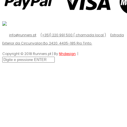
info@runners.pt
(+351) 220 991 500 ( chamada local )
Estrada
Exterior da Circunvalação, 2420. 4435-185 Rio Tinto.
Copyright © 2018 Runners.pt | By
Nhdesign
. |