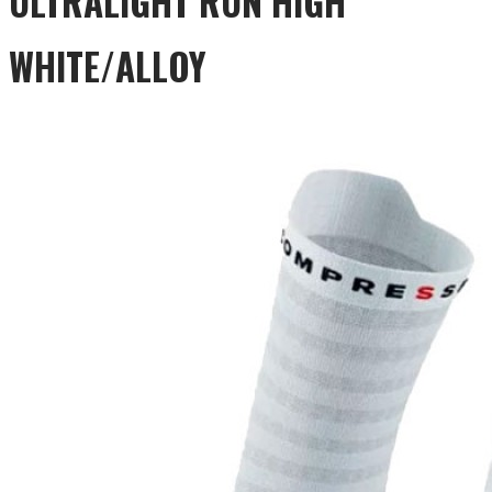
ULTRALIGHT RUN HIGH
WHITE/ALLOY